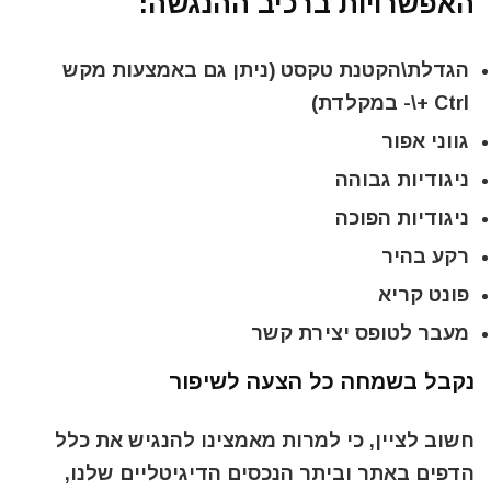
האפשרויות ברכיב ההנגשה:
הגדלת\הקטנת טקסט (ניתן גם באמצעות מקש
Ctrl +\- במקלדת)
גווני אפור
ניגודיות גבוהה
ניגודיות הפוכה
רקע בהיר
פונט קריא
מעבר לטופס יצירת קשר
נקבל בשמחה כל הצעה לשיפור
חשוב לציין, כי למרות מאמצינו להנגיש את כלל
הדפים באתר וביתר הנכסים הדיגיטליים שלנו,