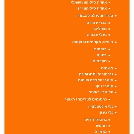
אקדח סיליקון חשמלי
אקדח סיליקון ידני
ביגוד והנעלה לעבודה
בגדי עבודה
מעילים
נעלי עבודה
ביטים, מקדחים ובוקסות
בוקסות
ביטים
מקדחים
בשמים
גנרטורים ותחנות כח
חומרי הדבקה ואיטום
חומרי ניקוי
טרימר / ראוטר
כרסומים לטרימר / ראוטר
כלי אינסטלציה
כלי גינון
גוזם גדר חיה
חרמש
מזמרה