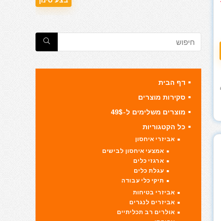
דף הבית
סקירות מוצרים
מוצרים משלימים ל-49$
כל הקטגוריות
אביזרי איחסון
אמצעי איחסון לבישים
ארגזי כלים
עגלת כלים
תיקי כלי עבודה
אביזרי בטיחות
אביזרים לנגרים
אולרים רב תכליתיים