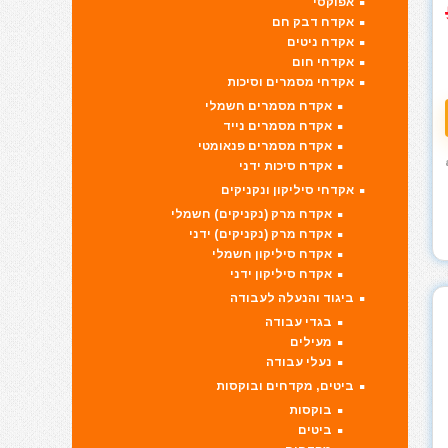
אפוקסי
אקדח דבק חם
אקדח ניטים
אקדחי חום
אקדחי מסמרים וסיכות
אקדח מסמרים חשמלי
אקדח מסמרים נייד
אקדח מסמרים פנאומטי
אקדח סיכות ידני
אקדחי סיליקון ונקניקים
אקדח מרק (נקניקים) חשמלי
אקדח מרק (נקניקים) ידני
אקדח סיליקון חשמלי
אקדח סיליקון ידני
ביגוד והנעלה לעבודה
בגדי עבודה
מעילים
נעלי עבודה
ביטים, מקדחים ובוקסות
בוקסות
ביטים