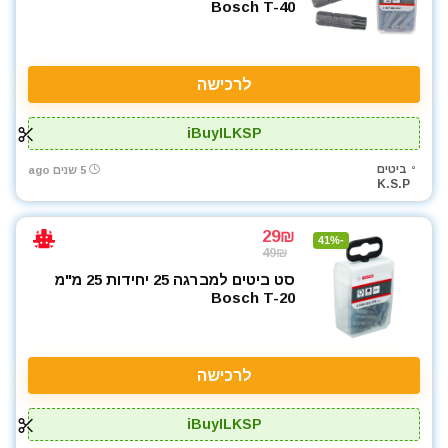
Bosch T-40
לרכישה
iBuyILKSP
ביטים
5 שנים ago
K.S.P
29₪
-41%
49₪
סט ביטים למברגה 25 יחידות 25 מ"מ
Bosch T-20
לרכישה
iBuyILKSP