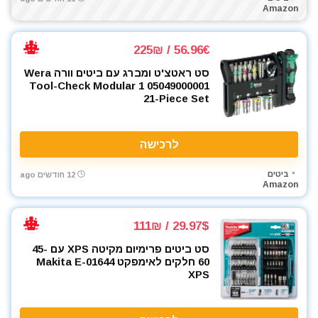
Amazon
56.96€ / 225₪
סט ראטצ'ט ומברג עם ביטים וורה Wera
Tool-Check Modular 1 05049000001
21-Piece Set
לרכישה
ביטים
12 חודשים ago
Amazon
29.97$ / 111₪
סט ביטים פרימיום מקיטה XPS עם 45-
60 חלקים לאימפקט Makita E-01644
XPS