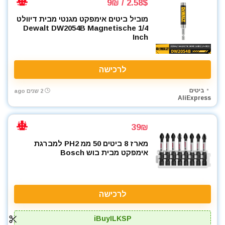
2.58$ / 9₪
מוביל ביטים אימפקט מגנטי מבית דיוולט
Dewalt DW2054B Magnetische 1/4
Inch
לרכישה
ביטים
2 שנים ago
AliExpress
39₪
מארז 8 ביטים 50 ממ PH2 למברגת
אימפקט מבית בוש Bosch
לרכישה
iBuyILKSP