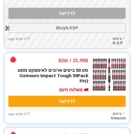
לרכישה
iBuyILKSP
ביטים
2 שנים ago
K.S.P
21.99$ / 82₪
סט 50 ביטים ארוכים לאימפקט מסוג
Geinxurn Impact Tough 50Pack
PH2
🚛 משלוח חינם
לרכישה
ביטים
2 שנים ago
Amazon