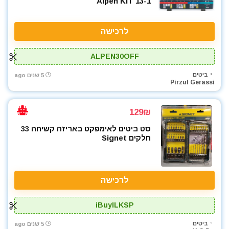
Alpen KIT 13-1
לרכישה
ALPEN30OFF
ביטים
5 שנים ago
Pirzul Gerassi
129₪
סט ביטים לאימפקט באריזה קשיחה 33
חלקים Signet
לרכישה
iBuyILKSP
ביטים
5 שנים ago