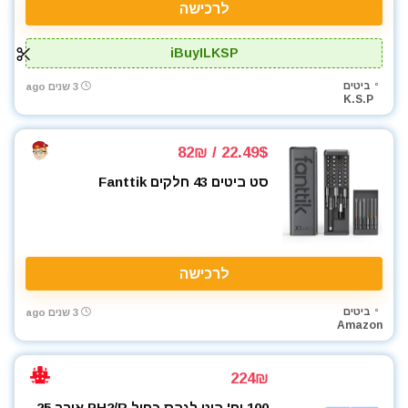
לרכישה
iBuyILKSP
ביטים
3 שנים ago
K.S.P
22.49$ / 82₪
סט ביטים 43 חלקים Fanttik
לרכישה
ביטים
3 שנים ago
Amazon
224₪
100 יח' ביט לגבס כחול PH2/R אורך 25