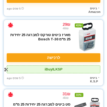
ביטים
5 שנים ago
Amazon
29₪
-41%
49₪
מארז ביטים טורקס למברגה 25 יחידות
25 מ"מ Bosch T-30
לרכישה
iBuyILKSP
ביטים
5 שנים ago
K.S.P
31₪
-31%
45₪
סט ביטים למברגה 25 יחידות 25 מ"מ