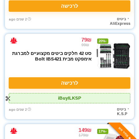
לרכישה
ביטים
2 שנים ago
AliExpress
79₪
-20%
99₪
סט 42 חלקים ביטים מקצועיים למברגת
אימפקט מבית Bolt IBS421
לרכישה
iBuyILKSP
ביטים
2 שנים ago
K.S.P
🔥 מחיר אש
149₪
-17%
179₪