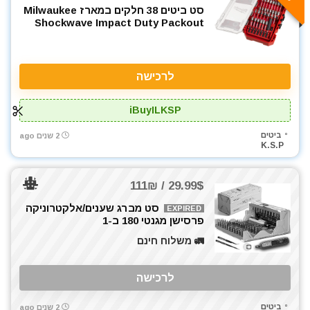
סט ביטים 38 חלקים במארז Milwaukee
Shockwave Impact Duty Packout
לרכישה
iBuyILKSP
ביטים
2 שנים ago
K.S.P
29.99$ / 111₪
סט מברג שענים/אלקטרוניקה
EXPIRED
פרסישן מגנטי 180 ב-1
🚛 משלוח חינם
לרכישה
ביטים
2 שנים ago