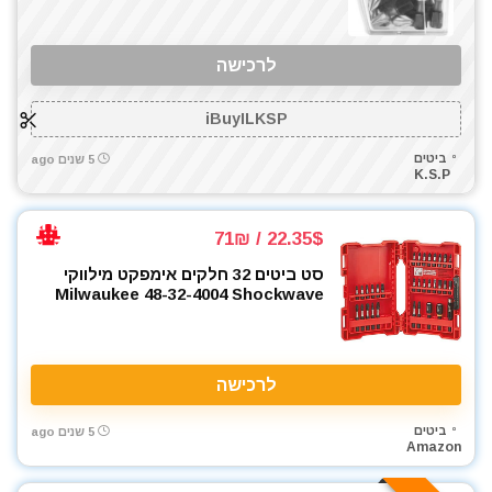
לרכישה
iBuyILKSP
ביטים
5 שנים ago
K.S.P
22.35$ / 71₪
סט ביטים 32 חלקים אימפקט מילווקי
Milwaukee 48-32-4004 Shockwave
לרכישה
ביטים
5 שנים ago
Amazon