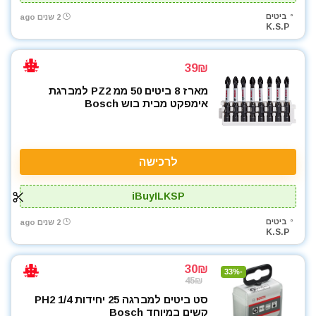
ביטים
2 שנים ago
K.S.P
39₪
מארז 8 ביטים 50 ממ PZ2 למברגת
אימפקט מבית בוש Bosch
לרכישה
iBuyILKSP
ביטים
2 שנים ago
K.S.P
30₪
-33%
45₪
סט ביטים למברגה 25 יחידות PH2 1/4
קשים במיוחד Bosch