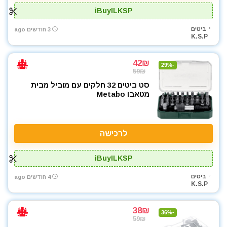
iBuyILKSP
ביטים
3 חודשים ago
K.S.P
42₪
-29%
59₪
סט ביטים 32 חלקים עם מוביל מבית
מטאבו Metabo
לרכישה
iBuyILKSP
ביטים
4 חודשים ago
K.S.P
38₪
-36%
59₪