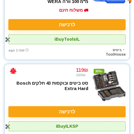
מ"מ 100 וורה WERA
🚛 משלוח חינם
לרכישה
iBuyToolsIL
ביטים
שנה 1 ago
ToolHouse
119₪
-30%
169₪
סט ביטים ובוקסות 43 חלקים Bosch
Extra Hard
לרכישה
iBuyILKSP