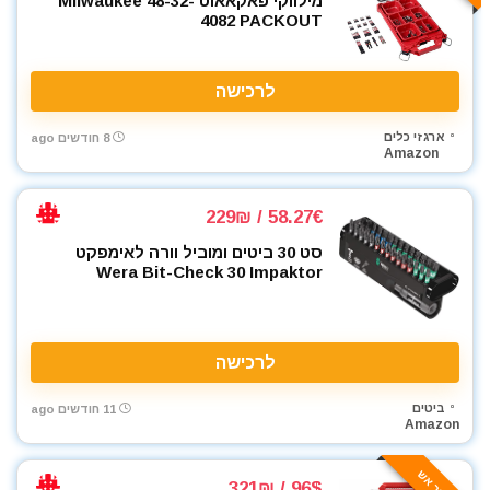
מילווקי פאקאאוט Milwaukee 48-32-
4082 PACKOUT
לרכישה
ארגזי כלים
8 חודשים ago
Amazon
58.27€ / 229₪
סט 30 ביטים ומוביל וורה לאימפקט
Wera Bit-Check 30 Impaktor
לרכישה
ביטים
11 חודשים ago
Amazon
96$ / 321₪