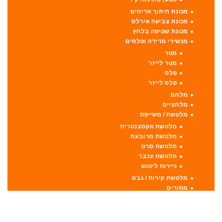
מכונת חיתוך אריחים
מכונת צביעה אירלס
מכונת שטיפה בלחץ
מכשירי מדידה ופלסים
מטר
מטר לייזר
פלס
פלס לייזר
מלחם
מלחציים
מלטשת / משייפת
מלטשת אקסצנטרית
מלטשת מרובעת
מלטשת סרט
מלטשת עכבר
ניירות ליטוש
מלטשת קירות / גבס
מסורים
מסור אנכי
מסור גרונג
מסור וידיה