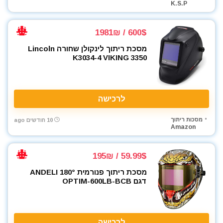
K.S.P
600$ / 1981₪
מסכת ריתוך לינקולן שחורה Lincoln
K3034-4 VIKING 3350
לרכישה
מסכות ריתוך
10 חודשים ago
Amazon
59.99$ / 195₪
מסכת ריתוך פנורמית ANDELI 180°
דגם OPTIM-600LB-BCB
לרכישה