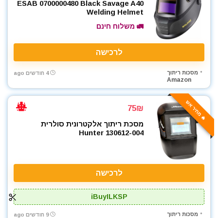
ESAB 0700000480 Black Savage A40
Welding Helmet
🚛 משלוח חינם
לרכישה
מסכות ריתוך
4 חודשים ago
Amazon
🔥 מחיר אש
75₪
מסכת ריתוך אלקטרונית סולרית
130612-004 Hunter
לרכישה
iBuyILKSP
מסכות ריתוך
9 חודשים ago