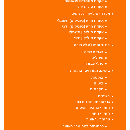
אקדח מסמרים פנאומטי
אקדח סיכות ידני
אקדחי סיליקון ונקניקים
אקדח מרק (נקניקים) חשמלי
אקדח מרק (נקניקים) ידני
אקדח סיליקון חשמלי
אקדח סיליקון ידני
ביגוד והנעלה לעבודה
בגדי עבודה
מעילים
נעלי עבודה
ביטים, מקדחים ובוקסות
בוקסות
ביטים
מקדחים
בשמים
גנרטורים ותחנות כח
חומרי הדבקה ואיטום
חומרי ניקוי
טרימר / ראוטר
כרסומים לטרימר / ראוטר