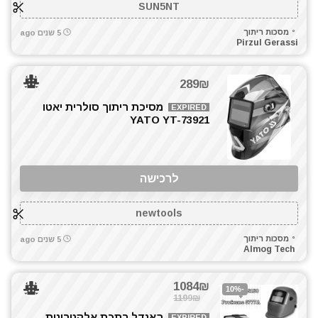
SUN5NT
מסכות ריתוך
5 שנים ago
Pirzul Gerassi
289₪
מסיכת ריתוך סולרית יאטו
EXPIRED
YATO YT-73921
לרכישה
newtools
מסכות ריתוך
5 שנים ago
Almog Tech
1084₪
-10%
1199₪
באנדל רתכת אלקטרונית
EXPIRED