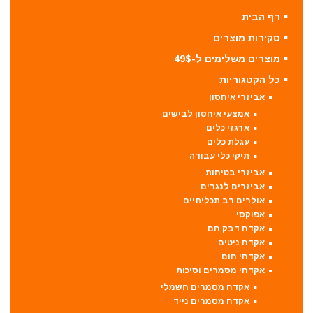
דף הבית
סקירות מוצרים
מוצרים משלימים ל-49$
כל הקטגוריות
אביזרי איחסון
אמצעי איחסון לבישים
ארגזי כלים
עגלת כלים
תיקי כלי עבודה
אביזרי בטיחות
אביזרים לנגרים
אולרים רב תכליתיים
אפוקסי
אקדח דבק חם
אקדח ניטים
אקדחי חום
אקדחי מסמרים וסיכות
אקדח מסמרים חשמלי
אקדח מסמרים נייד