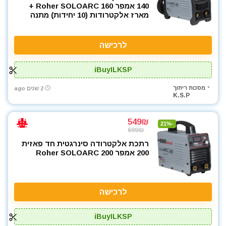
140 אמפר Roher SOLOARC 160 +
מארז אלקטרודות (10 יחידות) מתנה
לרכישה
iBuyILKSP
מסכות ריתוך
2 שנים ago
K.S.P
549₪
-21%
699₪
רתכת אלקטרודה סינרגטית חד פאזית
200 אמפר Roher SOLOARC 200
לרכישה
iBuyILKSP