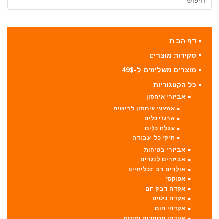
דף הבית
סקירות מוצרים
מוצרים משלימים ל-49$
כל הקטגוריות
אביזרי איחסון
אמצעי איחסון לבישים
ארגזי כלים
עגלת כלים
תיקי כלי עבודה
אביזרי בטיחות
אביזרים לנגרים
אולרים רב תכליתיים
אפוקסי
אקדח דבק חם
אקדח ניטים
אקדחי חום
אקדחי מסמרים וסיכות