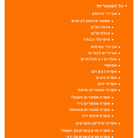
כל הקטגוריות
אביזרי איחסון
אמצעי איחסון לבישים
ארגזי כלים
עגלת כלים
תיקי כלי עבודה
אביזרי בטיחות
אביזרים לנגרים
אולרים רב תכליתיים
אפוקסי
אקדח דבק חם
אקדח ניטים
אקדחי חום
אקדחי מסמרים וסיכות
אקדח מסמרים חשמלי
אקדח מסמרים נייד
אקדח מסמרים פנאומטי
אקדח סיכות ידני
אקדחי סיליקון ונקניקים
אקדח מרק (נקניקים) חשמלי
אקדח מרק (נקניקים) ידני