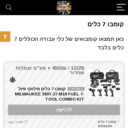
קומבו 7 כלים
פתח סרגל 
כאן תמצאו קומבואים של כלי עבודה הכוללים 7
כלים בלבד
1222$ / 4502₪ + מע''מ ועמלות
שחרור
קומבו 7 כלים מילווקי פיול
EXPIRED
MILWAUKEE 3697-27 M18 FUEL 7-
TOOL COMBO KIT
לרכישה
קומבו 7 כלים
שנה 1 ago
Amazon