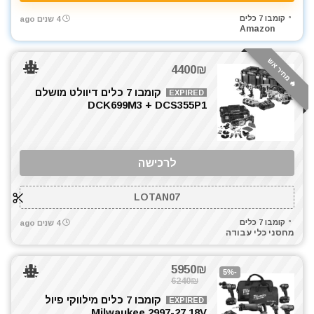
קומבו 7 כלים
4 שנים ago
Amazon
🔥 מחיר אש
4400₪
קומבו 7 כלים דיוולט מושלם
EXPIRED
DCK699M3 + DCS355P1
לרכישה
LOTAN07
קומבו 7 כלים
4 שנים ago
מחסני כלי עבודה
5950₪
-5%
6240₪
קומבו 7 כלים מילווקי פיול
EXPIRED
Milwaukee 2997-27 18V