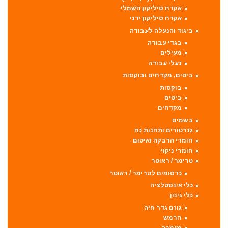
אקדח סיליקון חשמלי
אקדח סיליקון ידני
ביגוד והנעלה לעבודה
בגדי עבודה
מעילים
נעלי עבודה
ביטים, מקדחים ובוקסות
בוקסות
ביטים
מקדחים
בשמים
גנרטורים ותחנות כח
חומרי הדבקה ואיטום
חומרי ניקוי
טרימר / ראוטר
כרסומים לטרימר / ראוטר
כלי אינסטלציה
כלי גינון
גוזם גדר חיה
חרמש