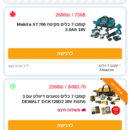
736$ / 2680₪
קומבו 7 כלים מקיטה Makita XT706
3.0Ah 18V
לרכישה
קומבו 7 כלים
3 שנים ago
Amazon
🔥 מחיר אש
$683.70 / 2368₪
קומבו 7 כלים נטענים דיוולט עם 3
מתנות DEWALT DCK720D2 20V
🚛 משלוח חינם
לרכישה