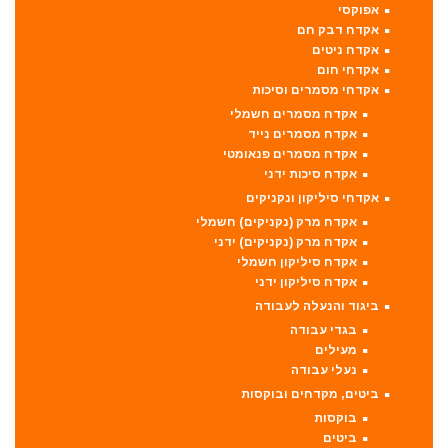
אפוקסי
אקדח דבק חם
אקדח ניטים
אקדחי חום
אקדחי מסמרים וסיכות
אקדח מסמרים חשמלי
אקדח מסמרים נייד
אקדח מסמרים פנאומטי
אקדח סיכות ידני
אקדחי סיליקון ונקניקים
אקדח מרק (נקניקים) חשמלי
אקדח מרק (נקניקים) ידני
אקדח סיליקון חשמלי
אקדח סיליקון ידני
ביגוד והנעלה לעבודה
בגדי עבודה
מעילים
נעלי עבודה
ביטים, מקדחים ובוקסות
בוקסות
ביטים