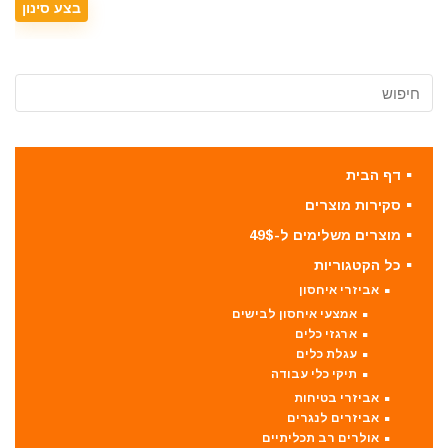
דף הבית
סקירות מוצרים
מוצרים משלימים ל-49$
כל הקטגוריות
אביזרי איחסון
אמצעי איחסון לבישים
ארגזי כלים
עגלת כלים
תיקי כלי עבודה
אביזרי בטיחות
אביזרים לנגרים
אולרים רב תכליתיים