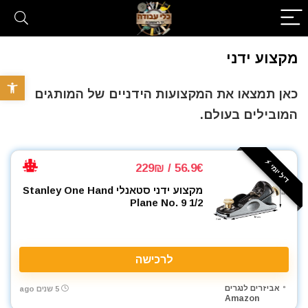
מקצוע ידני
פתח סרגל 
כאן תמצאו את המקצועות הידניים של המותגים
המובילים בעולם.
דיל יומי ⚡️
56.9€ / 229₪
מקצוע ידני סטאנלי Stanley One Hand
Plane No. 9 1/2
לרכישה
אביזרים לנגרים
5 שנים ago
Amazon