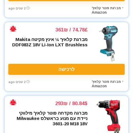
מברגת פוטר קלאץ'
2 שנים ago
Amazon
74.78£ / 361₪
מברגת קלאץ' ¼ אינץ מקיטה Makita
DDF083Z 18V Li-Ion LXT Brushless
לרכישה
מברגת פוטר קלאץ'
2 שנים ago
Amazon
80.84$ / 293₪
מברגה מקדחה פוטר קלאץ' מילווקי
ניידת עם מנוע בראשלס Milwaukee
3601-20 M18 18V