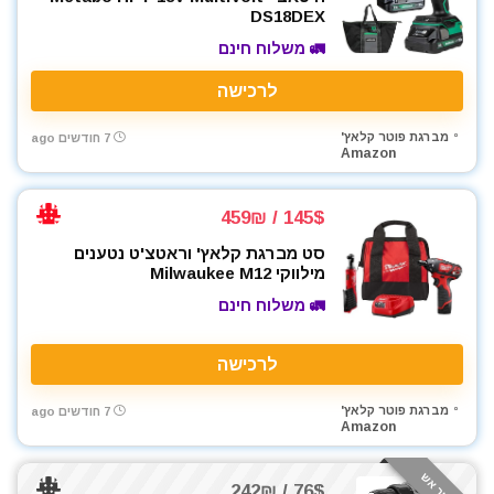
DS18DEX
🚛 משלוח חינם
לרכישה
מברגת פוטר קלאץ'
7 חודשים ago
Amazon
145$ / 459₪
סט מברגת קלאץ' וראטצ'ט נטענים
מילווקי Milwaukee M12
🚛 משלוח חינם
לרכישה
מברגת פוטר קלאץ'
7 חודשים ago
Amazon
76$ / 242₪