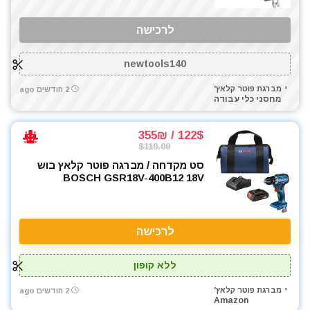
לרכישה
newtools140
מברגת פוטר קלאץ'
2 חודשים ago
מחסני כלי עבודה
122$ / 355₪
$119.00
סט מקדחה / מברגה פוטר קלאץ בוש
BOSCH GSR18V-400B12 18V
לרכישה
ללא קופון
מברגת פוטר קלאץ'
2 חודשים ago
Amazon