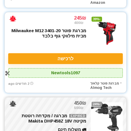
Amazon
245₪
-39%
400₪
מברגת פוטר Milwaukee M12 3401-20
מבית מילווקי גוף בלבד
לרכישה
Newtools1097
מברגת פוטר קלאץ'
2 חודשים ago
Almog Tech
450₪
-24%
590₪
מברגה / מקדחה רוטטת
EXPIRED
מקיטה Makita DHP458Z 18V
🚛 משלוח חינם