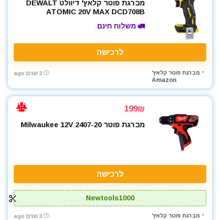
מברגת פוטר קלאץ' דיוולט DEWALT
ATOMIC 20V MAX DCD708B
🚛 משלוח חינם
לרכישה
מברגת פוטר קלאץ'
3 שנים ago
Amazon
199₪
מברגת פוטר Milwaukee 12V 2407-20
לרכישה
Newtools1000
מברגת פוטר קלאץ'
3 שנים ago