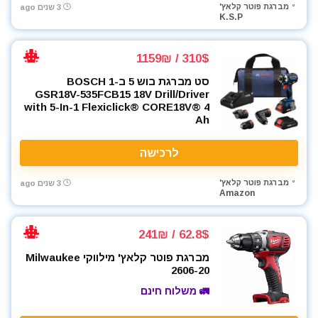
מברגת פוטר קלאץ'
3 שנים ago
K.S.P
310$ / 1159₪
סט מברגת בוש 5 ב-1 BOSCH
GSR18V-535FCB15 18V Drill/Driver
with 5-In-1 Flexiclick® CORE18V® 4
Ah
לרכישה
מברגת פוטר קלאץ'
3 שנים ago
Amazon
62.8$ / 241₪
מברגת פוטר קלאץ' מילווקי Milwaukee
2606-20
🚛 משלוח חינם