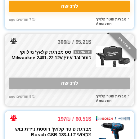
לרכישה
מברגת פוטר קלאץ'
7 חודשים ago
Amazon
🔥 מחיר אש
95.21$ / 306₪
סט מברגת קלאץ' מילווקי
EXPIRED
פוטר 1/4 אינץ Milwaukee 2401-22 12V
לרכישה
מברגת פוטר קלאץ'
8 חודשים ago
Amazon
60.51$ / 197₪
מברגת פוטר קלאץ' רוטטת ניידת בוש
מקצועית Bosch GSB 183-LI