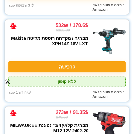
מברגת פוטר קלאץ'
3 שבועות ago
Amazon
178.6$ / 532₪
$135.00
מברגה / מקדחה רוטטת מקיטה Makita
XPH14Z 18V LXT
לרכישה
ללא קופון
מברגת פוטר קלאץ'
חודש 1 ago
Amazon
91.35$ / 273₪
$79.50
מברגת קלאץ 1/4" נטענת MILWAUKEE
M12 12V 2402-20