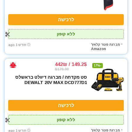
לרכישה
ללא קופון
מברגת פוטר קלאץ'
חודש 1 ago
Amazon
149.2$ / 442₪
-17%
$179.00
סט מקדחה / מברגה דיוולט בראשלס
DEWALT 20V MAX DCD777D1
לרכישה
ללא קופון
מברגת פוטר קלאץ'
חודש 1 ago