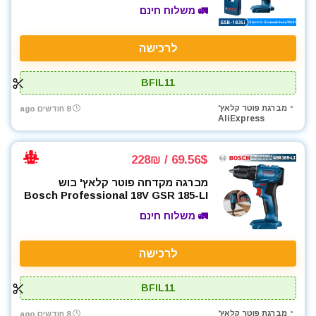
🚛 משלוח חינם
לרכישה
BFIL11
מברגת פוטר קלאץ'
8 חודשים ago
AliExpress
69.56$ / 228₪
מברגה מקדחה פוטר קלאץ' בוש
Bosch Professional 18V GSR 185-LI
🚛 משלוח חינם
לרכישה
BFIL11
מברגת פוטר קלאץ'
8 חודשים ago