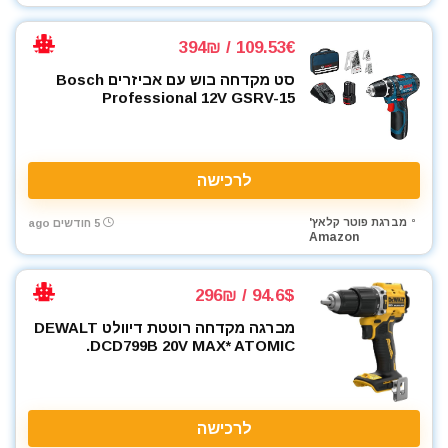
109.53€ / 394₪
סט מקדחה בוש עם אביזרים Bosch
Professional 12V GSRV-15
לרכישה
מברגת פוטר קלאץ'
5 חודשים ago
Amazon
94.6$ / 296₪
מברגה מקדחה רוטטת דיוולט DEWALT
DCD799B 20V MAX* ATOMIC.
לרכישה