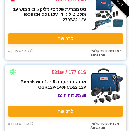
דיל יומי ⚡️
סט מברגת פלקסי-קליק 5 ב-1 בוש עם
מולטיטול נייד BOSCH GXL12V-
270B22 12V
לרכישה
מברגת פוטר קלאץ'
2 חודשים ago
Amazon
177.61$ / 531₪
מברגת התקנות 5 ב-1 בוש Bosch
GSR12V-140FCB22 12V
🚛 משלוח חינם
לרכישה
מברגת פוטר קלאץ'
3 חודשים ago
Amazon