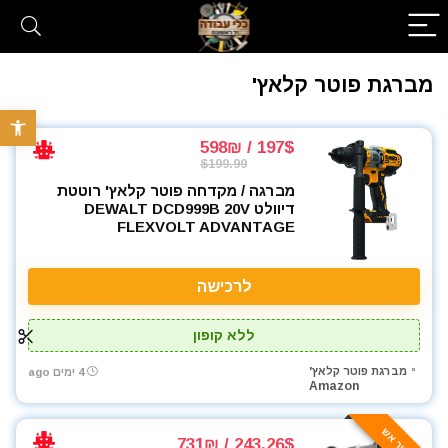
מברגת פוטר קלאץ'
פתח סרגל 
197$ / 598₪
$199.99
מברגה / מקדחה פוטר קלאץ' רוטטת
דיוולט DEWALT DCD999B 20V
FLEXVOLT ADVANTAGE
לרכישה
ללא קופון
מברגת פוטר קלאץ'
4 ימים ago
Amazon
243.26$ / 731₪