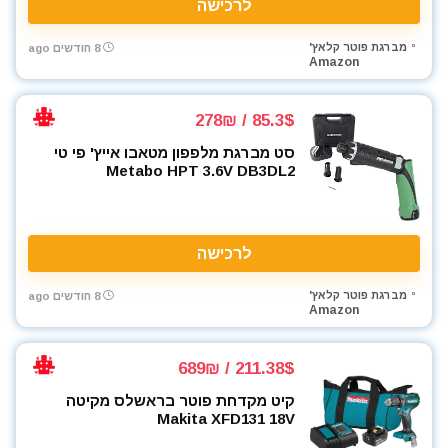
לרכישה
מברגת פוטר קלאץ'
8 חודשים ago
Amazon
85.3$ / 278₪
סט מברגת מלפפון מטאבו אייץ' פי טי
Metabo HPT 3.6V DB3DL2
לרכישה
מברגת פוטר קלאץ'
8 חודשים ago
Amazon
211.38$ / 689₪
קיט מקדחת פוטר בראשלס מקיטה
Makita XFD131 18V