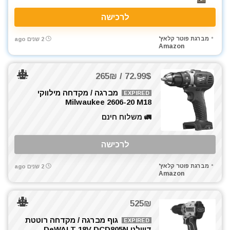
לרכישה
מברגת פוטר קלאץ'
2 שנים ago
Amazon
72.99$ / 265₪
מברגה / מקדחה מילווקי
EXPIRED
Milwaukee 2606-20 M18
🚛 משלוח חינם
לרכישה
מברגת פוטר קלאץ'
2 שנים ago
Amazon
525₪
גוף מברגה / מקדחה רוטטת
EXPIRED
דיוולט DeWALT 18V DCD805N