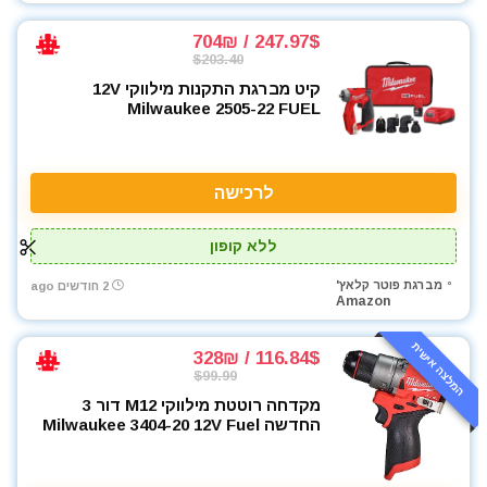
247.97$ / 704₪
$203.40
קיט מברגת התקנות מילווקי 12V
Milwaukee 2505-22 FUEL
לרכישה
ללא קופון
מברגת פוטר קלאץ'
2 חודשים ago
Amazon
המלצה אישית
116.84$ / 328₪
$99.99
מקדחה רוטטת מילווקי M12 דור 3
החדשה Milwaukee 3404-20 12V Fuel