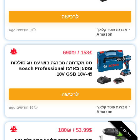
לרכישה
מברגת פוטר קלאץ'
9 חודשים ago
Amazon
153£ / 690₪
סט מקדחה / מברגה בוש עם זוג סוללות
ומטען בארגז Bosch Professional
18V GSB 18V-45
לרכישה
מברגת פוטר קלאץ'
10 חודשים ago
Amazon
דיל יומי ⚡️
53.99$ / 180₪