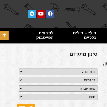
דילז – דילים
לקבוצת
פתח סרגל 
כלליים
הפייסבוק
סינון מתקדם
,