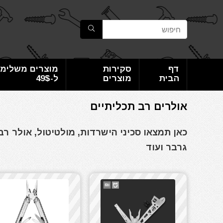
דף
סקירות
מוצרים משלימי
הבית
מוצרים
ל-49$
אולרים רב תכליתיים
כאן תמצאו סכיני הישרדות, מולטיטול, אולר רב
גרבר ועוד