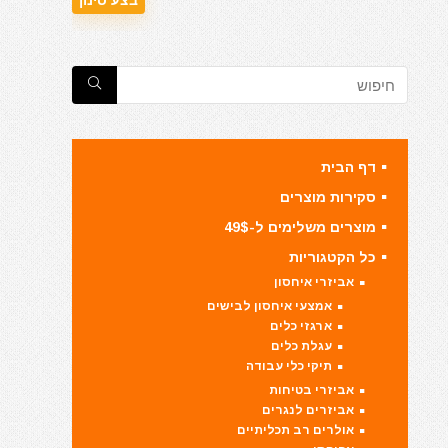
דף הבית
סקירות מוצרים
מוצרים משלימים ל-49$
כל הקטגוריות
אביזרי איחסון
אמצעי איחסון לבישים
ארגזי כלים
עגלת כלים
תיקי כלי עבודה
אביזרי בטיחות
אביזרים לנגרים
אולרים רב תכליתיים