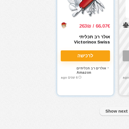
66.07€ / 263₪
אולר רב תכליתי
Victorinox Swiss
Champ
לרכישה
אולרים רב תכליתיים
Amazon
6 שנים ago
Show next