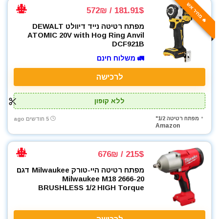
🔥 מחיר אש
181.91$ / 572₪
מפתח רטיטה נייד דיוולט DEWALT
ATOMIC 20V with Hog Ring Anvil
DCF921B
🚛 משלוח חינם
לרכישה
ללא קופון
מפתח רטיטה 1/2"
5 חודשים ago
Amazon
215$ / 676₪
מפתח רטיטה היי-טורק Milwaukee דגם
2666-20 Milwaukee M18
BRUSHLESS 1/2 HIGH Torque