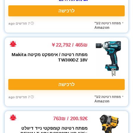
לרכישה
מפתח רטיטה 1/2"
7 חודשים ago
Amazon
465₪ / ￥22,792
מפתח רטיטה / אימפקט מקיטה Makita
TW300DZ 18V
לרכישה
מפתח רטיטה 1/2"
7 חודשים ago
Amazon
200.92€ / 763₪
מפתח רטיטה קומפקטי נייד דיוולט