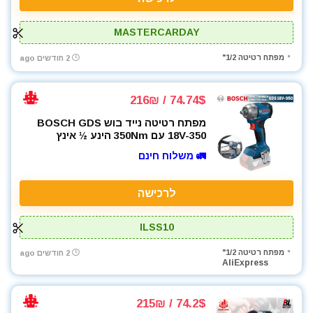
MASTERCARDAY
מפתח רטיטה 1/2"
2 חודשים ago
74.74$ / 216₪
מפתח רטיטה נייד בוש BOSCH GDS
18V-350 עם 350Nm הינע ½ אינץ
🚛 משלוח חינם
לרכישה
ILSS10
מפתח רטיטה 1/2"
2 חודשים ago
AliExpress
74.2$ / 215₪