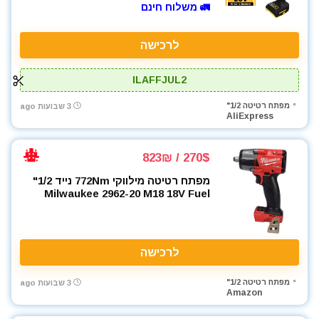
🚛 משלוח חינם
לרכישה
ILAFFJUL2
מפתח רטיטה 1/2"
3 שבועות ago
AliExpress
270$ / 823₪
מפתח רטיטה מילווקי 772Nm נייד 1/2"
Milwaukee 2962-20 M18 18V Fuel
לרכישה
מפתח רטיטה 1/2"
3 שבועות ago
Amazon