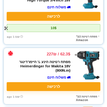
High Torque 3/4 inch 18V
🚛 משלוח חינם
לרכישה
10$
מפתח רטיטה 1/2"
שנה 1 ago
Amazon
62.3$ / 227₪
מפתח רטיטה הינע ½ היימרדינגר
Heimerdinger for Makita 18V
(800N.m)
🚛 משלוח חינם
לרכישה
מפתח רטיטה 1/2"
שנה 1 ago
Amazon