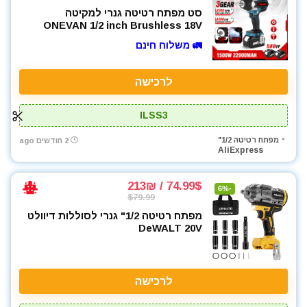
סט מפתח רטיטה גנרי למקיטה
ONEVAN 1/2 inch Brushless 18V
🚛 משלוח חינם
לרכישה
ILSS3
מפתח רטיטה 1/2"
2 חודשים ago
AliExpress
74.99$ / 213₪
-6%
$79.99
מפתח רטיטה 1/2" גנרי לסוללות דיוולט
DeWALT 20V
לרכישה