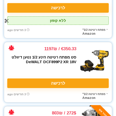
לרכישה
ללא קופון
מפתח רטיטה 1/2"
3 חודשים ago
Amazon
€350.33 / 1197₪
סט מפתח רטיטה הינע 1/2 נטען דיוולט
DeWALT DCF899P2 XR 18V
לרכישה
מפתח רטיטה 1/2"
3 חודשים ago
Amazon
🔥 מחיר אש
272$ / 803₪