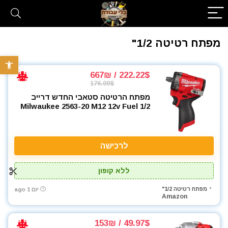
מפתח רטיטה 1/2"
פתח סרגל 
222.22$ / 667₪
176.00$
מפתח הרטיטה סטאבי החדש דרייב
Milwaukee 2563-20 M12 12v Fuel 1/2
לרכישה
ללא קופון
מפתח רטיטה 1/2"
יום 1 ago
Amazon
49.97$ / 153₪