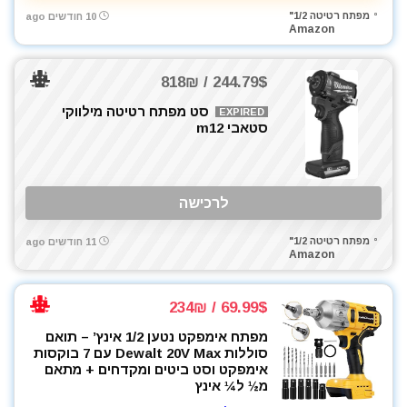
מפתח רטיטה 1/2"
10 חודשים ago
Amazon
244.79$ / 818₪
סט מפתח רטיטה מילווקי
EXPIRED
סטאבי m12
לרכישה
מפתח רטיטה 1/2"
11 חודשים ago
Amazon
69.99$ / 234₪
מפתח אימפקט נטען 1/2 אינץ’ – תואם
סוללות Dewalt 20V Max עם 7 בוקסות
אימפקט וסט ביטים ומקדחים + מתאם
מ½ ל¼ אינץ