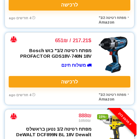
לרכישה
מפתח רטיטה 1/2"
4 חודשים ago
Amazon
217.21$ / 651₪
מפתח רטיטה 1/2" בוש Bosch
PROFACTOR GDS18V-740N 18V
🚛 משלוח חינם
לרכישה
מפתח רטיטה 1/2"
4 חודשים ago
Amazon
⚡️ מבצע בזק
888₪
-15%
1050₪
מפתח רטיטה 1/2 נטען בראשלס
DeWALT DCF899N BL 18V Dewalt