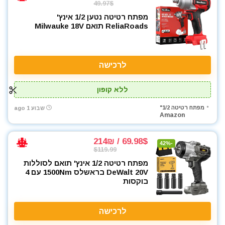
49.97$
מפתח רטיטה נטען ‎1/2 אינץ'
ReliaRoads תואם Milwauke 18V
לרכישה
ללא קופון
מפתח רטיטה 1/2"
שבוע 1 ago
Amazon
69.98$ / 214₪
-42%
$119.99
מפתח רטיטה 1/2 אינץ' תואם לסוללות
DeWalt 20V בראשלס 1500Nm עם 4
בוקסות
לרכישה