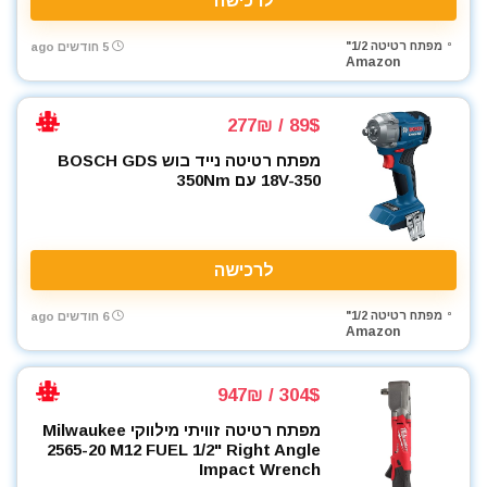
לרכישה
מפתח רטיטה 1/2"
5 חודשים ago
Amazon
89$ / 277₪
מפתח רטיטה נייד בוש BOSCH GDS
18V-350 עם 350Nm
לרכישה
מפתח רטיטה 1/2"
6 חודשים ago
Amazon
304$ / 947₪
מפתח רטיטה זוויתי מילווקי Milwaukee
2565-20 M12 FUEL 1/2" Right Angle
Impact Wrench