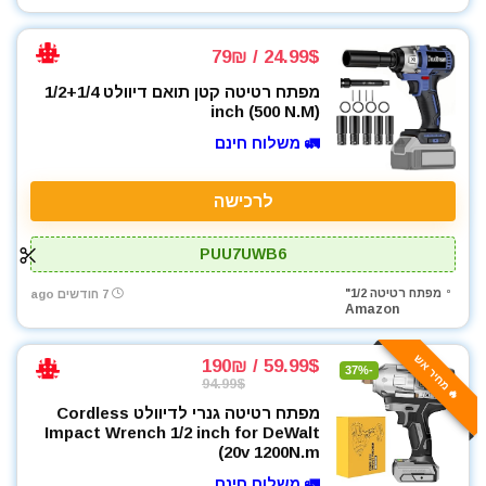
24.99$ / 79₪
מפתח רטיטה קטן תואם דיוולט 1/2+1/4
inch (500 N.M)
🚛 משלוח חינם
לרכישה
PUU7UWB6
מפתח רטיטה 1/2"
7 חודשים ago
Amazon
🔥 מחיר אש
59.99$ / 190₪
-37%
94.99$
מפתח רטיטה גנרי לדיוולט Cordless
Impact Wrench 1/2 inch for DeWalt
20v 1200N.m)
🚛 משלוח חינם