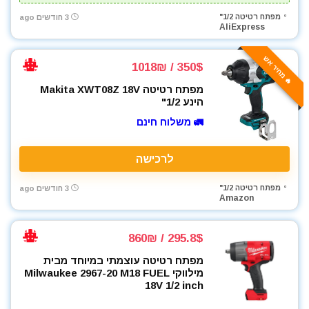
מפתח רטיטה 1/2"
3 חודשים ago
AliExpress
🔥 מחיר אש
350$ / 1018₪
מפתח רטיטה Makita XWT08Z 18V
הינע 1/2"
🚛 משלוח חינם
לרכישה
מפתח רטיטה 1/2"
3 חודשים ago
Amazon
295.8$ / 860₪
מפתח רטיטה עוצמתי במיוחד מבית
מילווקי Milwaukee 2967-20 M18 FUEL
18V 1/2 inch