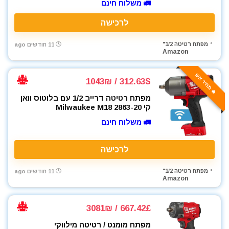
🚛 משלוח חינם
לרכישה
מפתח רטיטה 1/2"
11 חודשים ago
Amazon
🔥 מחיר אש
312.63$ / 1043₪
מפתח רטיטה דרייב 1/2 עם בלוטוס וואן
קי Milwaukee M18 2863-20
🚛 משלוח חינם
לרכישה
מפתח רטיטה 1/2"
11 חודשים ago
Amazon
667.42£ / 3081₪
מפתח מומנט / רטיטה מילווקי