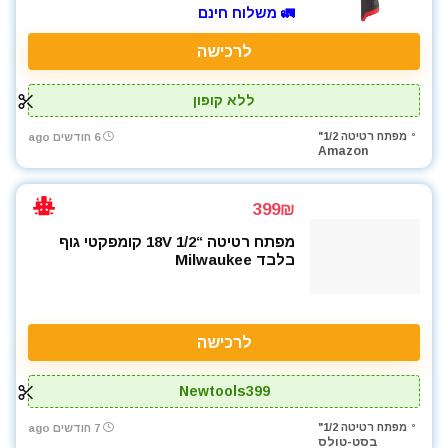
🚛 משלוח חינם
לרכישה
ללא קופון
מפתח רטיטה 1/2"
6 חודשים ago
Amazon
399₪
מפתח רטיטה “1/2 18V קומפקטי גוף
בלבד Milwaukee
לרכישה
Newtools399
מפתח רטיטה 1/2"
7 חודשים ago
בסט-טולס