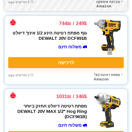
מברגת אימפקט
3 חודשים ago
Amazon
249$ / 744₪
גוף מפתח רטיטה הינע 1/2 אינץ' דיוולט
DEWALT 20V DCF891B
🚛 משלוח חינם
לרכישה
מפתח רטיטה 1/2"
3 חודשים ago
Amazon
346$ / 1031₪
מפתח רטיטה דיוולט החזק ביותר
DEWALT 20V MAX 1/2" Hog Ring
(DCF961B)
🚛 משלוח חינם