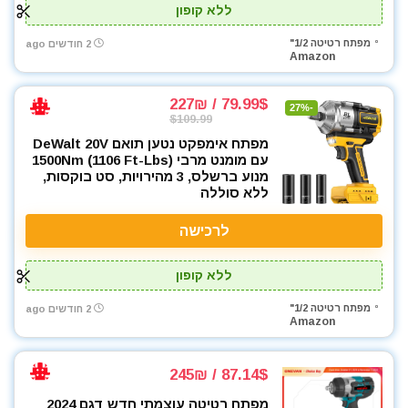
ללא קופון
מפתח רטיטה 1/2"
2 חודשים ago
Amazon
79.99$ / 227₪
-27%
$109.99
מפתח אימפקט נטען תואם DeWalt 20V
עם מומנט מרבי 1500Nm (1106 Ft-Lbs)
מנוע ברשלס, 3 מהירויות, סט בוקסות,
ללא סוללה
לרכישה
ללא קופון
מפתח רטיטה 1/2"
2 חודשים ago
Amazon
87.14$ / 245₪
מפתח רטיטה עוצמתי חדש דגם 2024