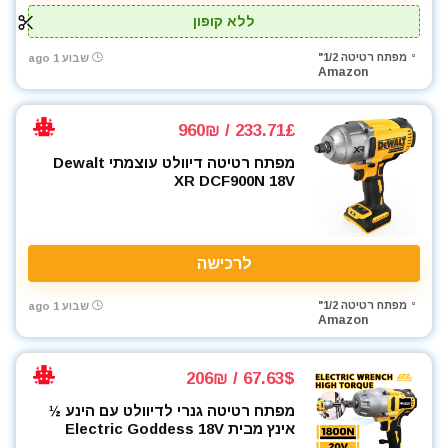
ללא קופון
מפתח רטיטה 1/2"
שבוע 1 ago
Amazon
233.71£ / 960₪
מפתח רטיטה דיוולט עוצמתי Dewalt
XR DCF900N 18V
לרכישה
מפתח רטיטה 1/2"
שבוע 1 ago
Amazon
67.63$ / 206₪
מפתח רטיטה גנרי לדיוולט עם הינע ½
אינץ מבית Electric Goddess 18V