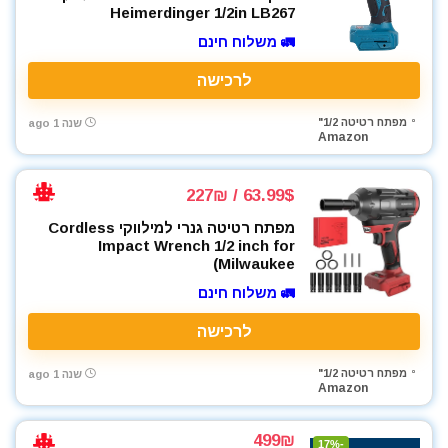
Heimerdinger 1/2in LB267
🚛 משלוח חינם
לרכישה
מפתח רטיטה 1/2"
שנה 1 ago
Amazon
63.99$ / 227₪
מפתח רטיטה גנרי למילווקי Cordless
Impact Wrench 1/2 inch for
Milwaukee)
🚛 משלוח חינם
לרכישה
מפתח רטיטה 1/2"
שנה 1 ago
Amazon
499₪
-17%