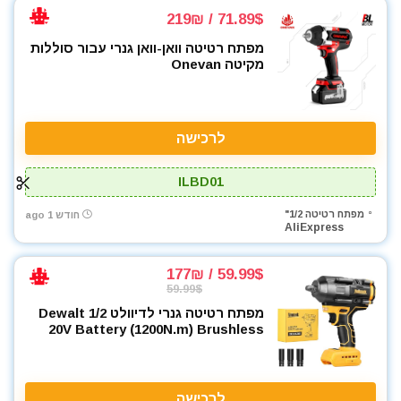
71.89$ / 219₪
מפתח רטיטה וואן-וואן גנרי עבור סוללות
מקיטה Onevan
לרכישה
ILBD01
מפתח רטיטה 1/2"
חודש 1 ago
AliExpress
59.99$ / 177₪
59.99$
מפתח רטיטה גנרי לדיוולט 1/2 Dewalt
20V Battery (1200N.m) Brushless
לרכישה