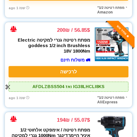
מפתח רטיטה 1/2"
שנה 1 ago
Amazon
🔥 מחיר אש
56.85$ / 200₪
מפתח רטיטה גנרי למקיטה Electric
goddess 1/2 inch Brushless
18V 1800Nm
🚛 משלוח חינם
לרכישה
IG38LHCLI8KS ואז AFDLZBSS504
מפתח רטיטה 1/2"
שנה 1 ago
AliExpress
55.07$ / 194₪
מפתח רטיטה / אימפקט אלחוטי 1/2
אינץ' היימרדינגר 1000Nm גנרי למקיטה