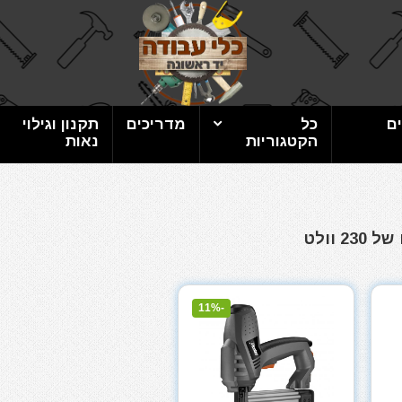
ם
כל
מדריכים
תקנון וגילוי
הקטגוריות
נאות
וולט
-11%