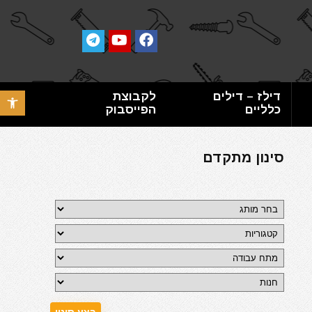
דילז – דילים
לקבוצת
פתח סרגל 
כלליים
הפייסבוק
סינון מתקדם