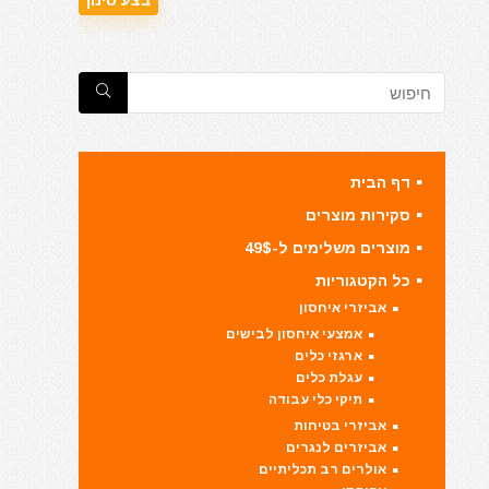
דף הבית
סקירות מוצרים
מוצרים משלימים ל-49$
כל הקטגוריות
אביזרי איחסון
אמצעי איחסון לבישים
ארגזי כלים
עגלת כלים
תיקי כלי עבודה
אביזרי בטיחות
אביזרים לנגרים
אולרים רב תכליתיים