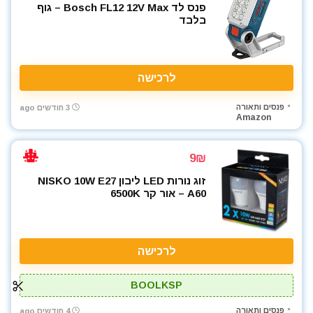
פנס לד Bosch FL12 12V Max – גוף
בלבד
לרכישה
פנסים ותאורה
3 חודשים ago
Amazon
9₪
זוג נורות LED ליבון NISKO 10W E27
A60 – אור קר 6500K
לרכישה
BOOLKSP
פנסים ותאורה
4 חודשים ago