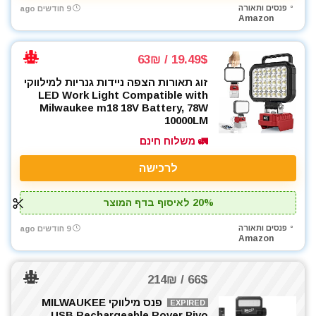
פנסים ותאורה
9 חודשים ago
Amazon
19.49$ / 63₪
זוג תאורות הצפה ניידות גנריות למילווקי
LED Work Light Compatible with
Milwaukee m18 18V Battery, 78W
10000LM
🚛 משלוח חינם
לרכישה
20% לאיסוף בדף המוצר
פנסים ותאורה
9 חודשים ago
Amazon
66$ / 214₪
פנס מילווקי MILWAUKEE
EXPIRED
USB Rechargeable Rover Pivo