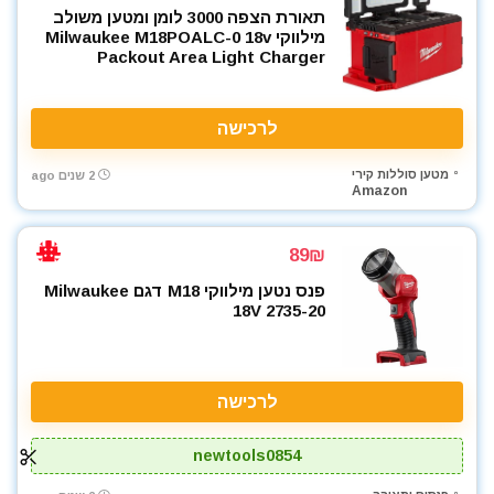
תאורת הצפה 3000 לומן ומטען משולב
מילווקי Milwaukee M18POALC-0 18v
Packout Area Light Charger
לרכישה
מטען סוללות קירי
2 שנים ago
Amazon
89₪
פנס נטען מילווקי M18 דגם Milwaukee
18V 2735-20
לרכישה
newtools0854