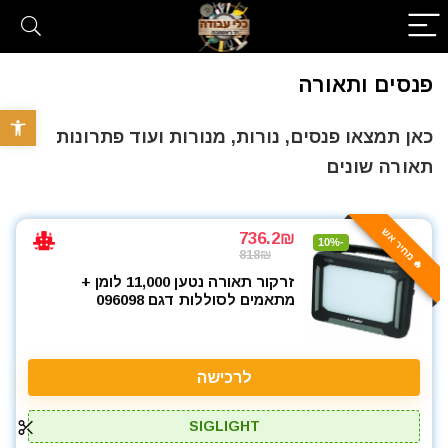
פנסים ותאורה
פתח סרגל 
כאן תמצאו פנסים, נורות, מנורות ועוד פתרונות
תאורה שונים
🔥 מחיר אש
736.2₪
-10%
818₪
זרקור תאורה נטען 11,000 לומן +
מתאמים לסוללות דגם 096098
לרכישה
SIGLIGHT