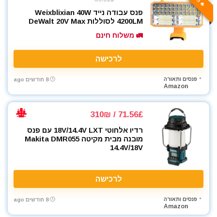
פנס עבודה נייד Weixblixian 40W
4200LM לסוללות DeWalt 20V Max
🚛 משלוח חינם
לרכישה
פנסים ותאורה
8 חודשים ago
Amazon
71.56£ / 310₪
רדיו אלחוטי 18V/14.4V LXT עם פנס
מובנה מבית מקיטה Makita DMR055
14.4V/18V
לרכישה
פנסים ותאורה
8 חודשים ago
Amazon