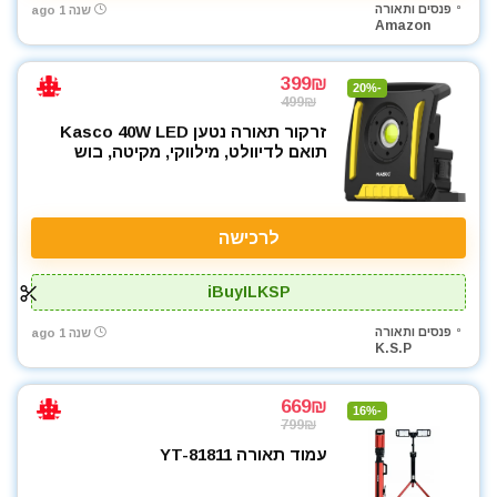
פנסים ותאורה
שנה 1 ago
Amazon
399₪
-20%
499₪
זרקור תאורה נטען Kasco 40W LED
תואם לדיוולט, מילווקי, מקיטה, בוש
לרכישה
iBuyILKSP
פנסים ותאורה
שנה 1 ago
K.S.P
669₪
-16%
799₪
עמוד תאורה YT-81811