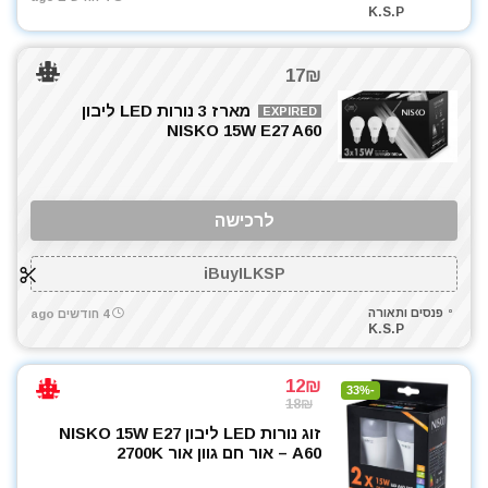
K.S.P
17₪
מארז 3 נורות LED ליבון
EXPIRED
NISKO 15W E27 A60
לרכישה
iBuyILKSP
פנסים ותאורה
4 חודשים ago
K.S.P
12₪
-33%
18₪
זוג נורות LED ליבון NISKO 15W E27
A60 – אור חם גוון אור 2700K