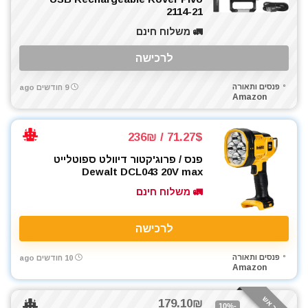
2114-21
🚛 משלוח חינם
לרכישה
פנסים ותאורה
9 חודשים ago
Amazon
71.27$ / 236₪
פנס / פרוג'קטור דיוולט ספוטלייט
Dewalt DCL043 20V max
🚛 משלוח חינם
לרכישה
פנסים ותאורה
10 חודשים ago
Amazon
179.10₪
-10%