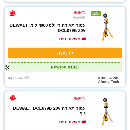
969₪
-12%
1099₪
עמוד תאורה דיוולט 4000 לומן DEWALT
DCL079B 20V
🚛 משלוח חינם
לרכישה
Newtools1023
פנסים ותאורה
2 שנים ago
Almog Tech
969₪
עמוד תאורה DEWALT DCL079B 20V
גוף
🚛 משלוח חינם