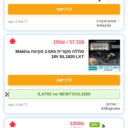
לרכישה
פנסים ותאורה
שנה 1 ago
Amazon
57.31$ / 193₪
סוללה מקורית 2.0Ah מקיטה Makita
18V BL1820 LXT
לרכישה
NEWTOOL1820 ואז ILA702
סוללות
שנה 1 ago
AliExpress
1250₪
-39%