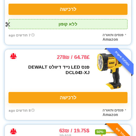
לרכישה
ללא קופון
פנסים ותאורה
7 חודשים ago
Amazon
המלצה אישית
64.78£ / 278₪
פנס LED נייד דיוולט DEWALT
DCL043-XJ
לרכישה
פנסים ותאורה
8 חודשים ago
Amazon
🔥 מחיר אש
19.75$ / 63₪
-50%
39.51$