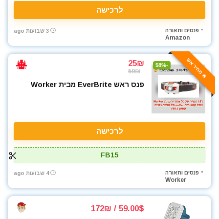
לרכישה
פנסים ותאורה
3 שבועות ago
Amazon
🔥 מחיר אש
25₪
-58%
59₪
פנס ראש EverBrite מבית Worker
לרכישה
FB15
פנסים ותאורה
4 שבועות ago
Worker
59.00$ / 172₪