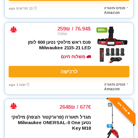
פנסים ותאורה
11 חודשים ago
Amazon
76.94$ / 259₪
-89%
729₪
פנס ראש מילווקי נטען 600 לומן
Milwaukee 2115-21 LED
🚛 משלוח חינם
לרכישה
פנסים ותאורה
שנה 1 ago
Amazon
🔥 מחיר אש
677€ / 2648₪
מגדל תאורה (פרוג'קטור הצפה) מילווקי
נטען Milwaukee ONERSAL-0 One
Key M18