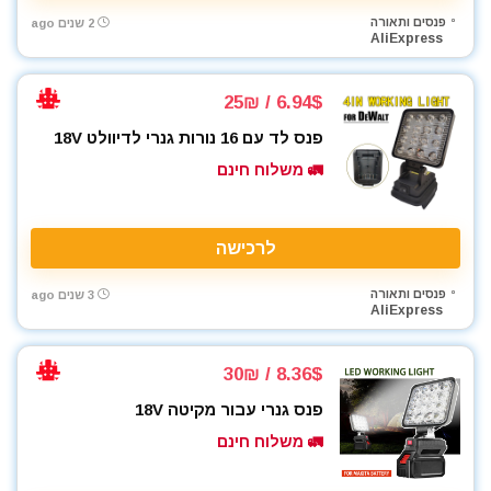
פנסים ותאורה
2 שנים ago
AliExpress
6.94$ / 25₪
פנס לד עם 16 נורות גנרי לדיוולט 18V
🚛 משלוח חינם
לרכישה
פנסים ותאורה
3 שנים ago
AliExpress
8.36$ / 30₪
פנס גנרי עבור מקיטה 18V
🚛 משלוח חינם