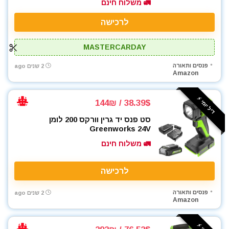
🚛 משלוח חינם
לרכישה
MASTERCARDAY
פנסים ותאורה
2 שנים ago
Amazon
דיל יומי ⚡️
38.39$ / 144₪
סט פנס יד גרין וורקס 200 לומן
Greenworks 24V
🚛 משלוח חינם
לרכישה
פנסים ותאורה
2 שנים ago
Amazon