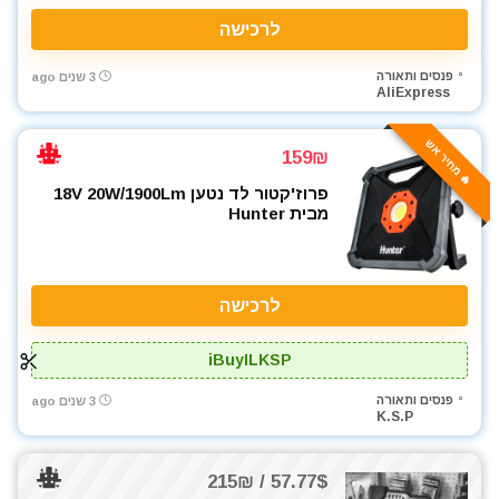
לרכישה
פנסים ותאורה
3 שנים ago
AliExpress
🔥 מחיר אש
159₪
פרוז'קטור לד נטען 18V 20W/1900Lm
מבית Hunter
לרכישה
iBuyILKSP
פנסים ותאורה
3 שנים ago
K.S.P
57.77$ / 215₪