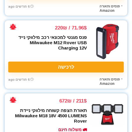
פנסים ותאורה
6 חודשים ago
Amazon
71.96$ / 220₪
פנס מגנטי למכונאי רכב מילווקי נייד
Milwaukee M12 Rover USB
Charging 12V
לרכישה
פנסים ותאורה
6 חודשים ago
Amazon
211$ / 672₪
תאורת הצפה קשוחה מילווקי ניידת
Milwaukee M18 18V 4500 LUMENS
Rover
🚛 משלוח חינם