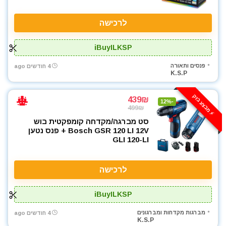
לרכישה
iBuyILKSP
פנסים ותאורה
4 חודשים ago
K.S.P
⚡️ מבצע בזק
439₪
-12%
499₪
סט מברגה/מקדחה קומפקטית בוש
Bosch GSR 120 LI 12V + פנס נטען
GLI 120-LI
לרכישה
iBuyILKSP
מברגות מקדחות ומברגונים
4 חודשים ago
K.S.P