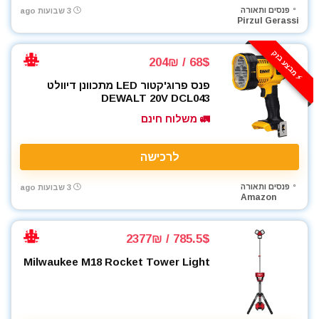
פנסים ותאורה
3 שבועות ago
Pirzul Gerassi
⚡️ מבצע בזק
68$ / 204₪
פנס פרוג'קטור LED מתכוונן דיוולט
DEWALT 20V DCL043
🚛 משלוח חינם
לרכישה
פנסים ותאורה
3 שבועות ago
Amazon
785.5$ / 2377₪
Milwaukee M18 Rocket Tower Light