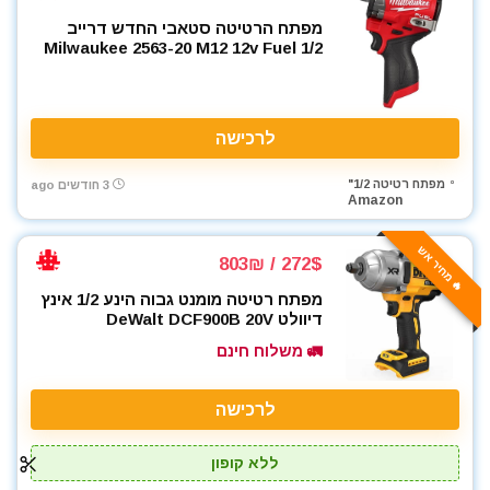
מפתח הרטיטה סטאבי החדש דרייב
Milwaukee 2563-20 M12 12v Fuel 1/2
לרכישה
מפתח רטיטה 1/2"
3 חודשים ago
Amazon
🔥 מחיר אש
272$ / 803₪
מפתח רטיטה מומנט גבוה הינע 1/2 אינץ
דיוולט DeWalt DCF900B 20V
🚛 משלוח חינם
לרכישה
ללא קופון