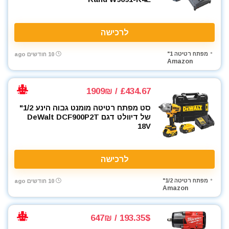
לרכישה
מפתח רטיטה 1"
10 חודשים ago
Amazon
£434.67 / 1909₪
סט מפתח רטיטה מומנט גבוה הינע 1/2"
של דיוולט דגם DeWalt DCF900P2T
18V
לרכישה
מפתח רטיטה 1/2"
10 חודשים ago
Amazon
193.35$ / 647₪