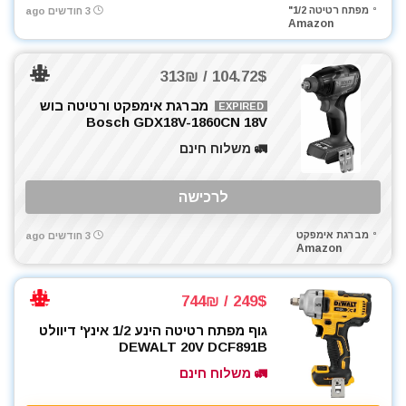
מפתח רטיטה 1/2"
3 חודשים ago
Amazon
104.72$ / 313₪
מברגת אימפקט ורטיטה בוש
EXPIRED
Bosch GDX18V-1860CN 18V
🚛 משלוח חינם
לרכישה
מברגת אימפקט
3 חודשים ago
Amazon
249$ / 744₪
גוף מפתח רטיטה הינע 1/2 אינץ' דיוולט
DEWALT 20V DCF891B
🚛 משלוח חינם