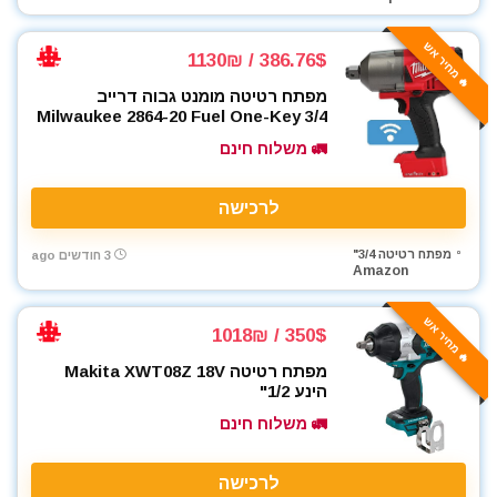
🔥 מחיר אש
386.76$ / 1130₪
מפתח רטיטה מומנט גבוה דרייב
Milwaukee 2864-20 Fuel One-Key 3/4
🚛 משלוח חינם
לרכישה
מפתח רטיטה 3/4"
3 חודשים ago
Amazon
🔥 מחיר אש
350$ / 1018₪
מפתח רטיטה Makita XWT08Z 18V
הינע 1/2"
🚛 משלוח חינם
לרכישה