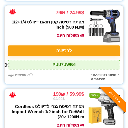
24.99$ / 79₪
מפתח רטיטה קטן תואם דיוולט 1/2+1/4
inch (500 N.M)
🚛 משלוח חינם
לרכישה
PUU7UWB6
מפתח רטיטה 1/2"
7 חודשים ago
Amazon
🔥 מחיר אש
59.99$ / 190₪
-37%
94.99$
מפתח רטיטה גנרי לדיוולט Cordless
Impact Wrench 1/2 inch for DeWalt
20v 1200N.m)
🚛 משלוח חינם