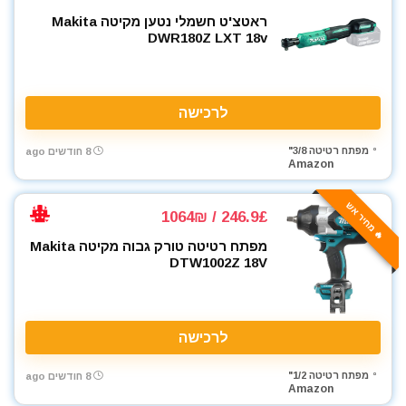
ראטצ'ט חשמלי נטען מקיטה Makita
DWR180Z LXT 18v
לרכישה
מפתח רטיטה 3/8"
8 חודשים ago
Amazon
🔥 מחיר אש
246.9£ / 1064₪
מפתח רטיטה טורק גבוה מקיטה Makita
DTW1002Z 18V
לרכישה
מפתח רטיטה 1/2"
8 חודשים ago
Amazon