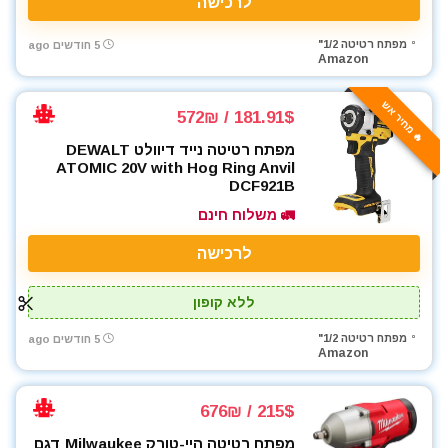
לרכישה
מפתח רטיטה 1/2"
5 חודשים ago
Amazon
🔥 מחיר אש
181.91$ / 572₪
מפתח רטיטה נייד דיוולט DEWALT
ATOMIC 20V with Hog Ring Anvil
DCF921B
🚛 משלוח חינם
לרכישה
ללא קופון
מפתח רטיטה 1/2"
5 חודשים ago
Amazon
215$ / 676₪
מפתח רטיטה היי-טורק Milwaukee דגם