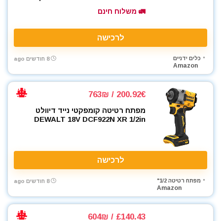
🚛 משלוח חינם
לרכישה
כלים ידניים
8 חודשים ago
Amazon
200.92€ / 763₪
מפתח רטיטה קומפקטי נייד דיוולט
DEWALT 18V DCF922N XR 1/2in
לרכישה
מפתח רטיטה 1/2"
8 חודשים ago
Amazon
£140.43 / 604₪