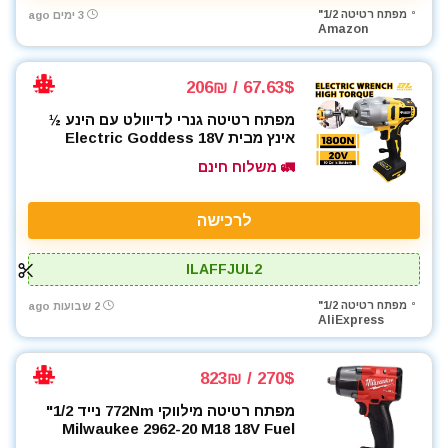
מפתח רטיטה 1/2"
3 ימים ago
Amazon
67.63$ / 206₪
מפתח רטיטה גנרי לדיוולט עם הינע ½
אינץ מבית Electric Goddess 18V
🚛 משלוח חינם
לרכישה
ILAFFJUL2
מפתח רטיטה 1/2"
2 שבועות ago
AliExpress
270$ / 823₪
מפתח רטיטה מילווקי 772Nm נייד 1/2"
Milwaukee 2962-20 M18 18V Fuel