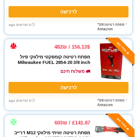
לרכישה
מפתח רטיטה 3/8"
6 חודשים ago
Amazon
🔥 מחיר אש
156.13$ / 482₪
מפתח רטיטה קומפקטי מילווקי פיול
Milwaukee FUEL 2854-20 3/8 inch
🚛 משלוח חינם
לרכישה
מפתח רטיטה 3/8"
6 חודשים ago
Amazon
🔥 מחיר אש
£141.87 / 603₪
מפתח רטיטה זוויתי מילווקי M12 דרייב