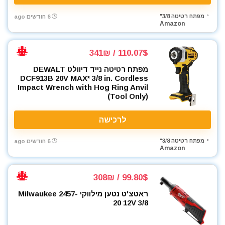
מפתח רטיטה 3/8"
6 חודשים ago
Amazon
110.07$ / 341₪
מפתח רטיטה נייד דיוולט DEWALT
DCF913B 20V MAX* 3/8 in. Cordless
Impact Wrench with Hog Ring Anvil
(Tool Only)
לרכישה
מפתח רטיטה 3/8"
6 חודשים ago
Amazon
99.80$ / 308₪
ראטצ'ט נטען מילווקי Milwaukee 2457-
20 12V 3/8