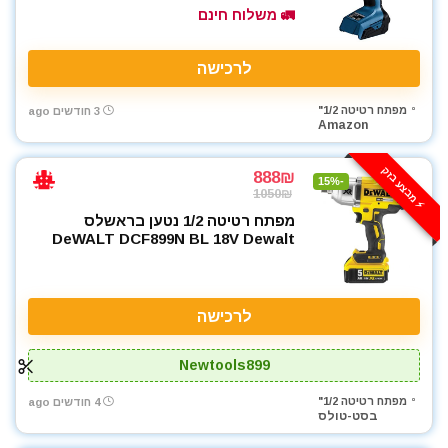
🚛 משלוח חינם
לרכישה
מפתח רטיטה 1/2"
3 חודשים ago
Amazon
⚡️ מבצע בזק
888₪
-15%
1050₪
מפתח רטיטה 1/2 נטען בראשלס
DeWALT DCF899N BL 18V Dewalt
לרכישה
Newtools899
מפתח רטיטה 1/2"
4 חודשים ago
בסט-טולס