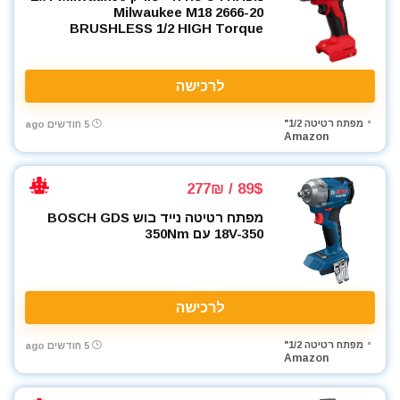
2666-20 Milwaukee M18
BRUSHLESS 1/2 HIGH Torque
לרכישה
מפתח רטיטה 1/2"
5 חודשים ago
Amazon
89$ / 277₪
מפתח רטיטה נייד בוש BOSCH GDS
18V-350 עם 350Nm
לרכישה
מפתח רטיטה 1/2"
5 חודשים ago
Amazon