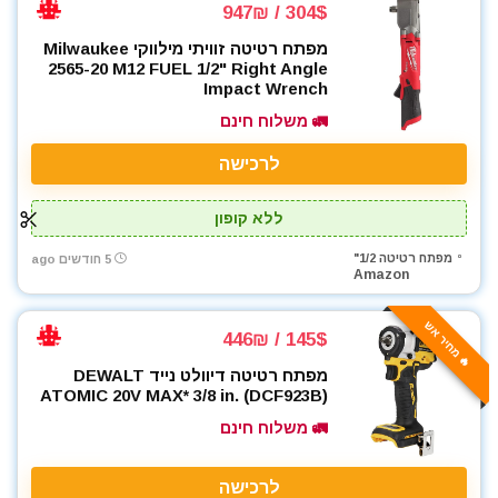
304$ / 947₪
מפתח רטיטה זוויתי מילווקי Milwaukee
2565-20 M12 FUEL 1/2" Right Angle
Impact Wrench
🚛 משלוח חינם
לרכישה
ללא קופון
מפתח רטיטה 1/2"
5 חודשים ago
Amazon
🔥 מחיר אש
145$ / 446₪
מפתח רטיטה דיוולט נייד DEWALT
ATOMIC 20V MAX* 3/8 in. (DCF923B)
🚛 משלוח חינם
לרכישה