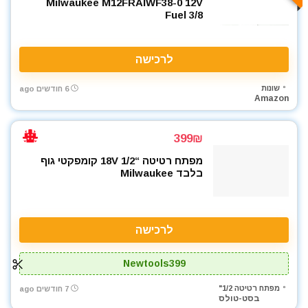
Milwaukee M12FRAIWF38-0 12V
Fuel 3/8
לרכישה
שונות
6 חודשים ago
Amazon
399₪
מפתח רטיטה “1/2 18V קומפקטי גוף
בלבד Milwaukee
לרכישה
Newtools399
מפתח רטיטה 1/2"
7 חודשים ago
בסט-טולס