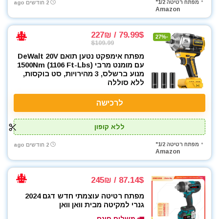
מפתח רטיטה 1/2"
2 חודשים ago
Amazon
79.99$ / 227₪
-27%
$109.99
מפתח אימפקט נטען תואם DeWalt 20V
עם מומנט מרבי 1500Nm (1106 Ft-Lbs)
מנוע ברשלס, 3 מהירויות, סט בוקסות,
ללא סוללה
לרכישה
ללא קופון
מפתח רטיטה 1/2"
2 חודשים ago
Amazon
87.14$ / 245₪
מפתח רטיטה עוצמתי חדש דגם 2024
גנרי למקיטה מבית וואן וואן