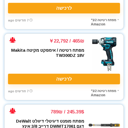
לרכישה
מפתח רטיטה 1/2"
7 חודשים ago
Amazon
465₪ / ￥22,792
מפתח רטיטה / אימפקט מקיטה Makita
TW300DZ 18V
לרכישה
מפתח רטיטה 1/2"
7 חודשים ago
Amazon
245.39$ / 789₪
מפתח מומנט דיגיטלי דיוולט DeWalt
דגם DWMT17061 דרייב 3/8 אינץ