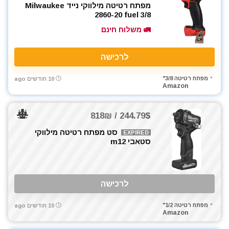
מפתח רטיטה מילווקי נייד Milwaukee
2860-20 fuel 3/8
🚛 משלוח חינם
לרכישה
מפתח רטיטה 3/8"
10 חודשים ago
Amazon
244.79$ / 818₪
סט מפתח רטיטה מילווקי
EXPIRED
סטאבי m12
לרכישה
מפתח רטיטה 1/2"
10 חודשים ago
Amazon