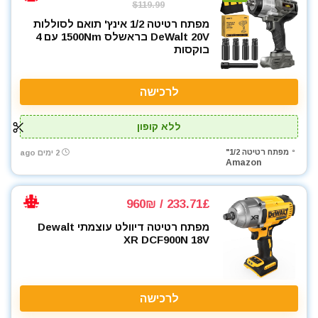
$119.99
מפתח רטיטה 1/2 אינץ' תואם לסוללות
DeWalt 20V בראשלס 1500Nm עם 4
בוקסות
לרכישה
ללא קופון
מפתח רטיטה 1/2"
2 ימים ago
Amazon
233.71£ / 960₪
מפתח רטיטה דיוולט עוצמתי Dewalt
XR DCF900N 18V
לרכישה