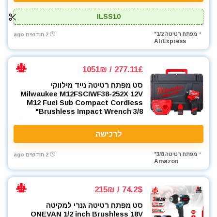
ILSS10
מפתח רטיטה 1/2"
2 חודשים ago
AliExpress
277.11£ / 1051₪
סט מפתח רטיטה נייד מילווקי
Milwaukee M12FSCIWF38-252X 12V
M12 Fuel Sub Compact Cordless
Brushless Impact Wrench 3/8"
לרכישה
מפתח רטיטה 3/8"
2 חודשים ago
Amazon
74.2$ / 215₪
סט מפתח רטיטה גנרי למקיטה
ONEVAN 1/2 inch Brushless 18V