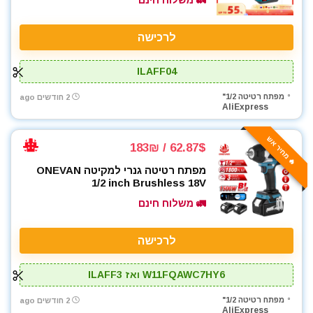
🚛 משלוח חינם
לרכישה
ILAFF04
מפתח רטיטה 1/2"
2 חודשים ago
AliExpress
🔥 מחיר אש
62.87$ / 183₪
מפתח רטיטה גנרי למקיטה ONEVAN
1/2 inch Brushless 18V
🚛 משלוח חינם
לרכישה
W11FQAWC7HY6 ואז ILAFF3
מפתח רטיטה 1/2"
2 חודשים ago
AliExpress