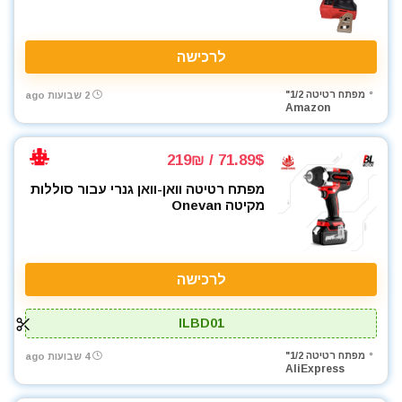
לרכישה
מפתח רטיטה 1/2"
2 שבועות ago
Amazon
71.89$ / 219₪
מפתח רטיטה וואן-וואן גנרי עבור סוללות
מקיטה Onevan
לרכישה
ILBD01
מפתח רטיטה 1/2"
4 שבועות ago
AliExpress