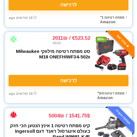
לרכישה
מפתח רטיטה 1"
10 חודשים ago
Amazon
🔥 מחיר אש
€523.52 / 2011₪
-88%
4500
סט מפתח רטיטה מילווקי Milwaukee
M18 ONEFHIWF34-502x
לרכישה
מפתח רטיטה 3/4"
10 חודשים ago
Amazon
המלצה אישית
1541.75$ / 5004₪
קיט מפתח רטיטה 1 אינץ הנטען הכי חזק
בעולם אינגרסול ראנד דגם Ingersoll
Rand W9691-K4E