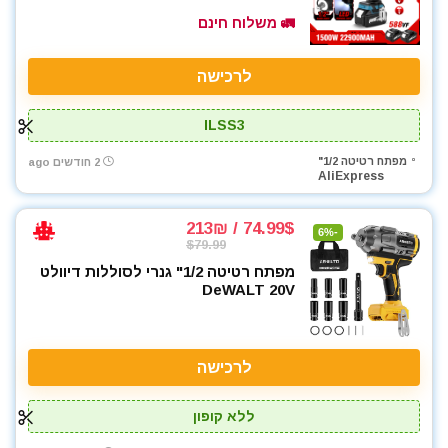
🚛 משלוח חינם
לרכישה
ILSS3
מפתח רטיטה 1/2"
2 חודשים ago
AliExpress
74.99$ / 213₪
-6%
$79.99
מפתח רטיטה 1/2" גנרי לסוללות דיוולט
DeWALT 20V
לרכישה
ללא קופון