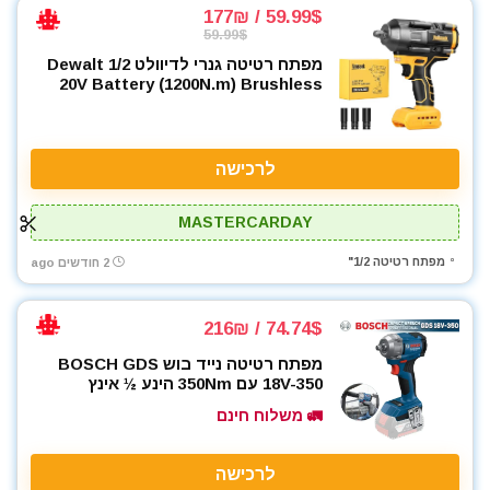
59.99$ / 177₪
59.99$
מפתח רטיטה גנרי לדיוולט 1/2 Dewalt
20V Battery (1200N.m) Brushless
לרכישה
MASTERCARDAY
מפתח רטיטה 1/2"
2 חודשים ago
74.74$ / 216₪
מפתח רטיטה נייד בוש BOSCH GDS
18V-350 עם 350Nm הינע ½ אינץ
🚛 משלוח חינם
לרכישה