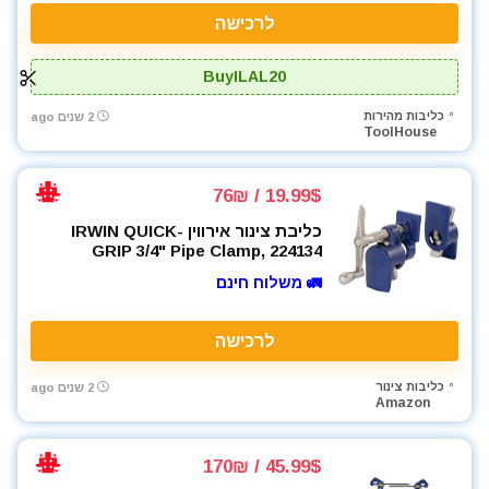
לרכישה
BuyILAL20
כליבות מהירות
2 שנים ago
ToolHouse
19.99$ / 76₪
כליבת צינור אירווין IRWIN QUICK-
GRIP 3/4" Pipe Clamp, 224134
🚛 משלוח חינם
לרכישה
כליבות צינור
2 שנים ago
Amazon
45.99$ / 170₪