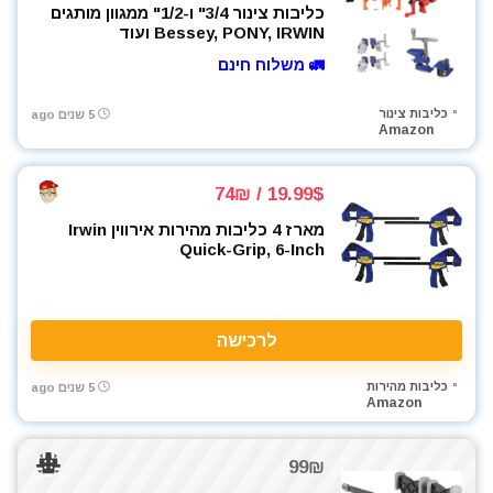
כליבות צינור 3/4" ו-1/2" ממגוון מותגים
Bessey, PONY, IRWIN ועוד
🚛 משלוח חינם
כליבות צינור
5 שנים ago
Amazon
19.99$ / 74₪
מארז 4 כליבות מהירות אירווין Irwin
Quick-Grip, 6-Inch
לרכישה
כליבות מהירות
5 שנים ago
Amazon
99₪