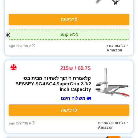
לרכישה
ללא קופון
כליבות בורג
2 חודשים ago
Amazon
69.7$ / 215₪
קלאמרת ריתוך לאחיזה מבית בסי
BESSEY SG4 SG4 SuperGrip 2-1/2
inch Capacity
🚛 משלוח חינם
לרכישה
כליבות וקלאמרות
6 חודשים ago
Amazon