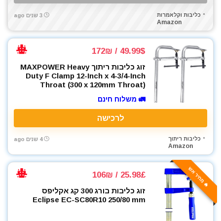
כליבות וקלאמרות
3 שנים ago
Amazon
49.99$ / 172₪
זוג כליבות ריתוך MAXPOWER Heavy
Duty F Clamp 12-Inch x 4-3/4-Inch
Throat (300 x 120mm Throat)
🚛 משלוח חינם
לרכישה
כליבות ריתוך
4 שנים ago
Amazon
🔥 מחיר אש
25.98£ / 106₪
זוג כליבות בורג 300 קג אקליפס
Eclipse EC-SC80R10 250/80 mm