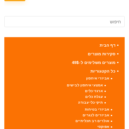
דף הבית
סקירות מוצרים
מוצרים משלימים ל-49$
כל הקטגוריות
אביזרי איחסון
אמצעי איחסון לבישים
ארגזי כלים
עגלת כלים
תיקי כלי עבודה
אביזרי בטיחות
אביזרים לנגרים
אולרים רב תכליתיים
אפוקסי