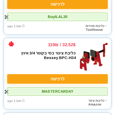
לרכישה
BuyILAL20
כליבות מהירות
שנה 1 ago
ToolHouse
32.52$ / 119₪
כליבת צינור בסי בקוטר 3/4 אינץ
Bessey BPC-H34
לרכישה
MASTERCARDAY
כליבות צינור
שנה 1 ago
Amazon