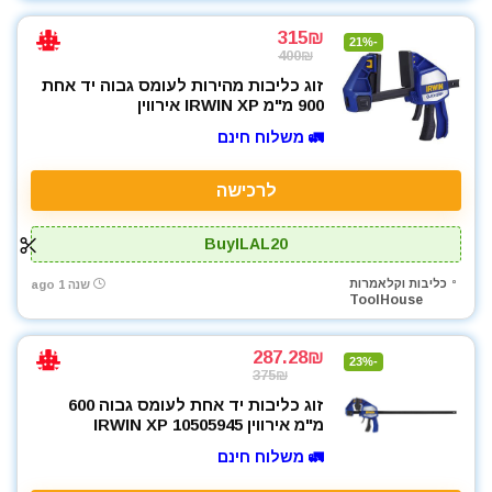
315₪
-21%
400₪
זוג כליבות מהירות לעומס גבוה יד אחת
900 מ"מ IRWIN XP אירווין
🚛 משלוח חינם
לרכישה
BuyILAL20
כליבות וקלאמרות
שנה 1 ago
ToolHouse
287.28₪
-23%
375₪
זוג כליבות יד אחת לעומס גבוה 600
מ"מ אירווין IRWIN XP 10505945
🚛 משלוח חינם