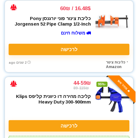
16.48$ / 60₪
כליבת צינור פוני יורגנסן Pony
Jorgensen 52 Pipe Clamp 1/2-Inch
🚛 משלוח חינם
לרכישה
כליבות צינור
2 שנים ago
Amazon
🔥 מחיר אש
44-59₪
-95%
89-115₪
קליבה מהירה דו כיוונית קליפס Klips
Heavy Duty 300-900mm
לרכישה