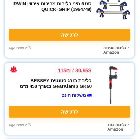
סט 6 מיני כליבות מהירות אירווין IRWIN
QUICK-GRIP (1964749)
לרכישה
כליבות מהירות
2 שנים ago
Amazon
30.95$ / 115₪
כליבת בורג פטנטית BESSEY
GearKlamp GK60 באורך 450 מ"מ
🚛 משלוח חינם
לרכישה
כליבות בורג
2 שנים ago
Amazon