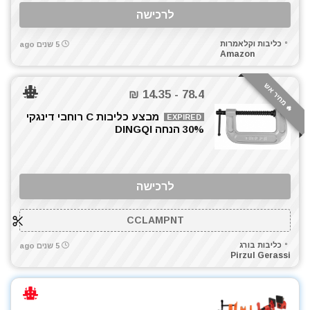
לרכישה
כליבות וקלאמרות
5 שנים ago
Amazon
🔥 מחיר אש
78.4 - 14.35 ₪
מבצע כליבות C רוחבי דינגקי
EXPIRED
30% הנחה DINGQI
לרכישה
CCLAMPNT
כליבות בורג
5 שנים ago
Pirzul Gerassi