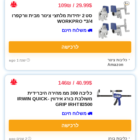
29.99$ / 109₪
סט 2 יחידות מלחצי צינור מבית וורקפרו
3/4" WORKPRO
🚛 משלוח חינם
לרכישה
כליבות צינור
שנה 1 ago
Amazon
40.99$ / 146₪
כליבה 300 ממ מהירה היברידית
משולבת בורג אירווין IRWIN QUICK-
GRIP IRHT83500
🚛 משלוח חינם
לרכישה
כליבות בורג
2 שנים ago