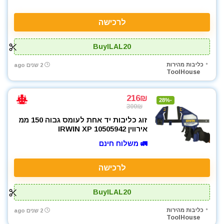
לרכישה
BuyILAL20
כליבות מהירות
2 שנים ago
ToolHouse
216₪
-28%
300₪
זוג כליבות יד אחת לעומס גבוה 150 ממ
אירווין IRWIN XP 10505942
🚛 משלוח חינם
לרכישה
BuyILAL20
כליבות מהירות
2 שנים ago
ToolHouse