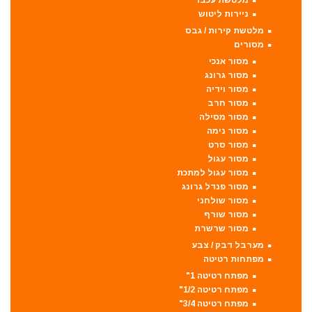
מלטשת עכבר
ניירות ליטוש
מלטשת קירות / גבס
מסורים
מסור אנכי
מסור גרונג
מסור וידיה
מסור חרב
מסור מסילה
מסור נימה
מסור סרט
מסור עגול
מסור עגול למתכת
מסור פנדל גרונג
מסור שולחני
מסור שורף
מסור שרשרת
מערבל דבק / צבע
מפתחות רטיטה
מפתח רטיטה 1"
מפתח רטיטה 1/2"
מפתח רטיטה 3/4"