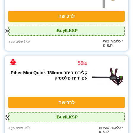
לרכישה
iBuyILKSP
כליבות בורג
3 שנים ago
K.S.P
59₪
קליבת פיהר Piher Mini Quick 150mm
עם ידית פלסטיק
לרכישה
iBuyILKSP
כליבות מהירות
3 שנים ago
K.S.P