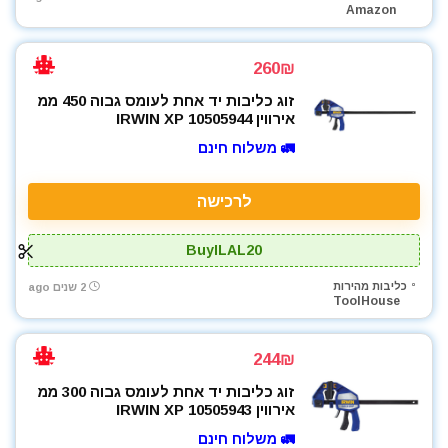
Amazon
260₪
זוג כליבות יד אחת לעומס גבוה 450 ממ
אירווין IRWIN XP 10505944
🚛 משלוח חינם
לרכישה
BuyILAL20
כליבות מהירות
2 שנים ago
ToolHouse
244₪
זוג כליבות יד אחת לעומס גבוה 300 ממ
אירווין IRWIN XP 10505943
🚛 משלוח חינם