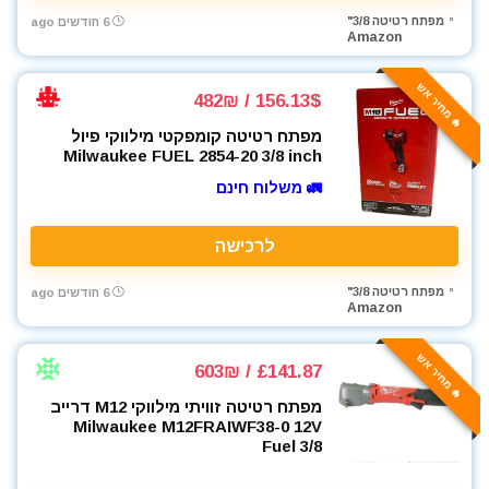
מפתח רטיטה 3/8"
6 חודשים ago
Amazon
🔥 מחיר אש
156.13$ / 482₪
מפתח רטיטה קומפקטי מילווקי פיול
Milwaukee FUEL 2854-20 3/8 inch
🚛 משלוח חינם
לרכישה
מפתח רטיטה 3/8"
6 חודשים ago
Amazon
🔥 מחיר אש
£141.87 / 603₪
מפתח רטיטה זוויתי מילווקי M12 דרייב
Milwaukee M12FRAIWF38-0 12V
Fuel 3/8