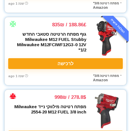
מפתח רטיטה 3/8"
שנה 1 ago
Amazon
המלצה אישית
188.86£ / 835₪
גוף מפתח הרטיטה סטאבי החדש
Milwaukee M12 FUEL Stubby
Milwaukee M12FCIWF12G3-0 12V
1/2"
לרכישה
מפתח רטיטה 3/8"
שנה 1 ago
Amazon
278.8$ / 998₪
מפתח רטיטה מילווקי נייד Milwaukee
2554-20 M12 FUEL 3/8 inch