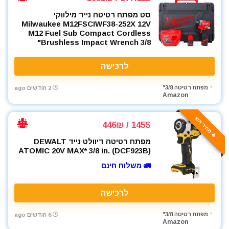
סט מפתח רטיטה נייד מילווקי
Milwaukee M12FSCIWF38-252X 12V
M12 Fuel Sub Compact Cordless
Brushless Impact Wrench 3/8"
לרכישה
מפתח רטיטה 3/8"
2 חודשים ago
Amazon
🔥 מחיר אש
145$ / 446₪
מפתח רטיטה דיוולט נייד DEWALT
ATOMIC 20V MAX* 3/8 in. (DCF923B)
🚛 משלוח חינם
לרכישה
מפתח רטיטה 3/8"
6 חודשים ago
Amazon