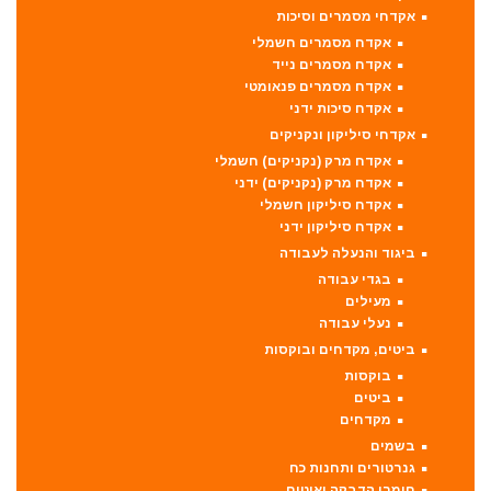
אקדחי מסמרים וסיכות
אקדח מסמרים חשמלי
אקדח מסמרים נייד
אקדח מסמרים פנאומטי
אקדח סיכות ידני
אקדחי סיליקון ונקניקים
אקדח מרק (נקניקים) חשמלי
אקדח מרק (נקניקים) ידני
אקדח סיליקון חשמלי
אקדח סיליקון ידני
ביגוד והנעלה לעבודה
בגדי עבודה
מעילים
נעלי עבודה
ביטים, מקדחים ובוקסות
בוקסות
ביטים
מקדחים
בשמים
גנרטורים ותחנות כח
חומרי הדבקה ואיטום