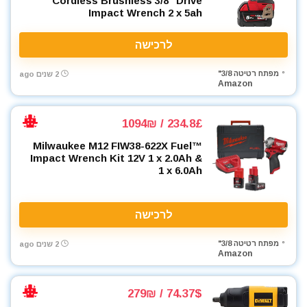
Cordless Brushless 3/8" Drive
Impact Wrench 2 x 5ah
לרכישה
מפתח רטיטה 3/8"
2 שנים ago
Amazon
234.8£ / 1094₪
Milwaukee M12 FIW38-622X Fuel™
Impact Wrench Kit 12V 1 x 2.0Ah &
1 x 6.0Ah
לרכישה
מפתח רטיטה 3/8"
2 שנים ago
Amazon
74.37$ / 279₪