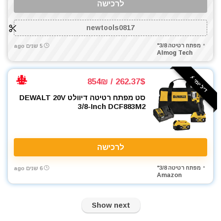
לרכישה
newtools0817
מפתח רטיטה 3/8"
5 שנים ago
Almog Tech
דיל יומי ⚡️
262.37$ / 854₪
סט מפתח רטיטה דיוולט DEWALT 20V
3/8-Inch DCF883M2
לרכישה
מפתח רטיטה 3/8"
6 שנים ago
Amazon
Show next