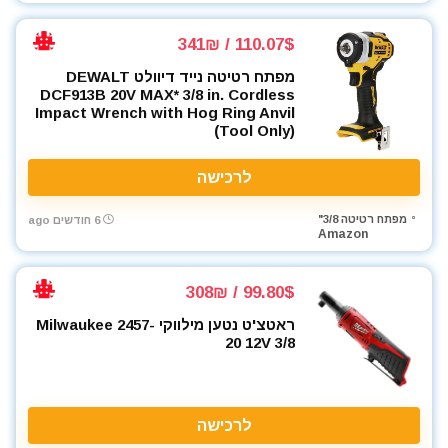
110.07$ / 341₪
מפתח רטיטה נייד דיוולט DEWALT
DCF913B 20V MAX* 3/8 in. Cordless
Impact Wrench with Hog Ring Anvil
(Tool Only)
לרכישה
מפתח רטיטה 3/8"
6 חודשים ago
Amazon
99.80$ / 308₪
ראטצ'ט נטען מילווקי Milwaukee 2457-
20 12V 3/8
לרכישה