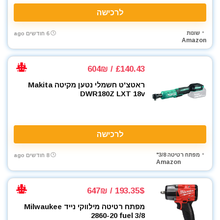
לרכישה
שונות
6 חודשים ago
Amazon
£140.43 / 604₪
ראטצ'ט חשמלי נטען מקיטה Makita
DWR180Z LXT 18v
לרכישה
מפתח רטיטה 3/8"
8 חודשים ago
Amazon
193.35$ / 647₪
מפתח רטיטה מילווקי נייד Milwaukee
2860-20 fuel 3/8