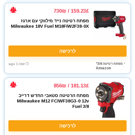
159.23£ / 730₪
מפתח רטיטה נייד מילווקי עם ארגז
Milwaukee 18V Fuel M18FIW2F38-0X
לרכישה
מפתח רטיטה 3/8"
שנה 1 ago
Amazon
181.13£ / 856₪
מפתח הרטיטה סטאבי החדש דרייב
Milwaukee M12 FCIWF38G3-0 12v
Fuel 3/8
לרכישה