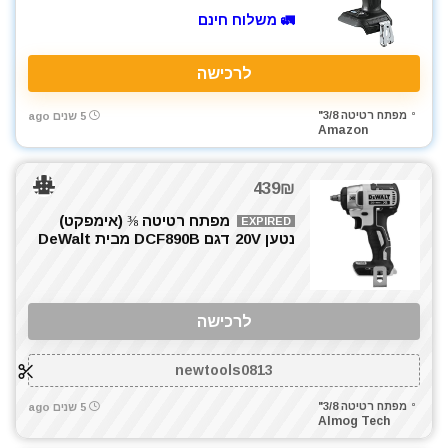
🚛 משלוח חינם
לרכישה
מפתח רטיטה 3/8"
5 שנים ago
Amazon
439₪
מפתח רטיטה ⅜ (אימפקט)
EXPIRED
נטען 20V דגם DCF890B מבית DeWalt
לרכישה
newtools0813
מפתח רטיטה 3/8"
5 שנים ago
Almog Tech