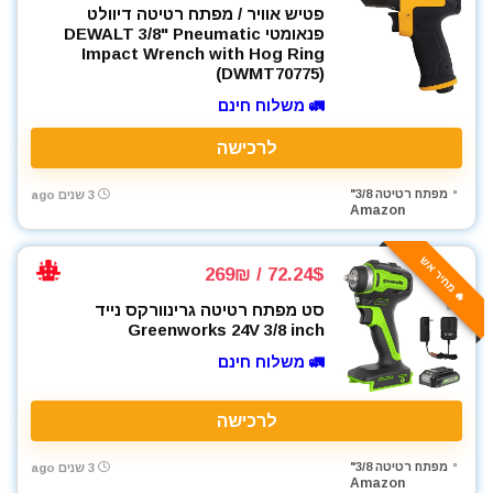
פטיש אוויר / מפתח רטיטה דיוולט
פנאומטי DEWALT 3/8" Pneumatic
Impact Wrench with Hog Ring
(DWMT70775)
🚛 משלוח חינם
לרכישה
מפתח רטיטה 3/8"
3 שנים ago
Amazon
🔥 מחיר אש
72.24$ / 269₪
סט מפתח רטיטה גרינוורקס נייד
Greenworks 24V 3/8 inch
🚛 משלוח חינם
לרכישה
מפתח רטיטה 3/8"
3 שנים ago
Amazon