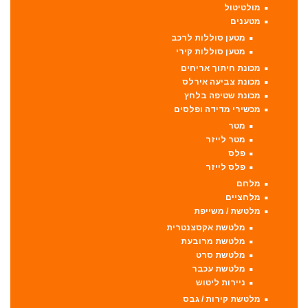
מולטיטול
מטענים
מטען סוללות לרכב
מטען סוללות קירי
מכונת חיתוך אריחים
מכונת צביעה אירלס
מכונת שטיפה בלחץ
מכשירי מדידה ופלסים
מטר
מטר לייזר
פלס
פלס לייזר
מלחם
מלחציים
מלטשת / משייפת
מלטשת אקסצנטרית
מלטשת מרובעת
מלטשת סרט
מלטשת עכבר
ניירות ליטוש
מלטשת קירות / גבס