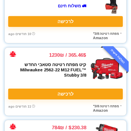
🚛 משלוח חינם
לרכישה
מפתח רטיטה 3/8"
10 חודשים ago
Amazon
המלצה אישית
365.46$ / 1230₪
קיט מפתח רטיטה סטאבי החדש
Milwaukee 2562-22 M12 FUEL™
Stubby 3/8
לרכישה
מפתח רטיטה 3/8"
11 חודשים ago
Amazon
$230.38 / 784₪