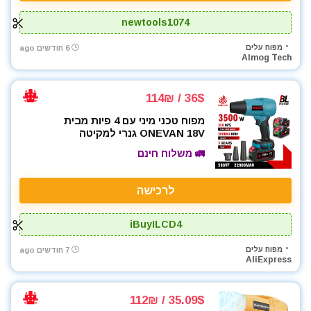
newtools1074
מפוח עלים
6 חודשים ago
Almog Tech
36$ / 114₪
מפוח טכני מיני עם 4 פיות מבית
ONEVAN 18V גנרי למקיטה
🚛 משלוח חינם
לרכישה
iBuyILCD4
מפוח עלים
7 חודשים ago
AliExpress
35.09$ / 112₪