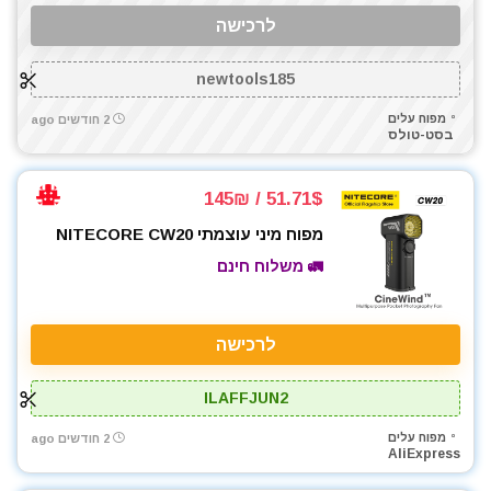
לרכישה
newtools185
מפוח עלים
2 חודשים ago
בסט-טולס
51.71$ / 145₪
מפוח מיני עוצמתי NITECORE CW20
🚛 משלוח חינם
לרכישה
ILAFFJUN2
מפוח עלים
2 חודשים ago
AliExpress