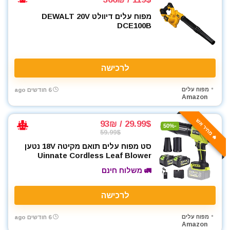
מפוח עלים דיוולט DEWALT 20V
DCE100B
לרכישה
מפוח עלים
6 חודשים ago
Amazon
🔥 מחיר אש
29.99$ / 93₪
-50%
59.99$
סט מפוח עלים תואם מקיטה 18V נטען
Uinnate Cordless Leaf Blower
🚛 משלוח חינם
לרכישה
מפוח עלים
6 חודשים ago
Amazon