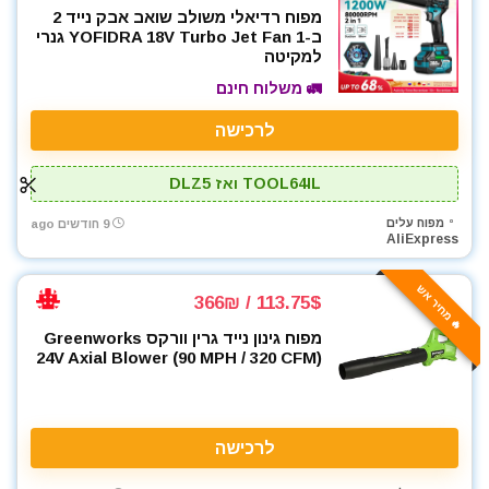
מפוח רדיאלי משולב שואב אבק נייד 2
ב-1 YOFIDRA 18V Turbo Jet Fan גנרי
למקיטה
🚛 משלוח חינם
לרכישה
TOOL64IL ואז DLZ5
מפוח עלים
9 חודשים ago
AliExpress
🔥 מחיר אש
113.75$ / 366₪
מפוח גינון נייד גרין וורקס Greenworks
24V Axial Blower (90 MPH / 320 CFM)
לרכישה