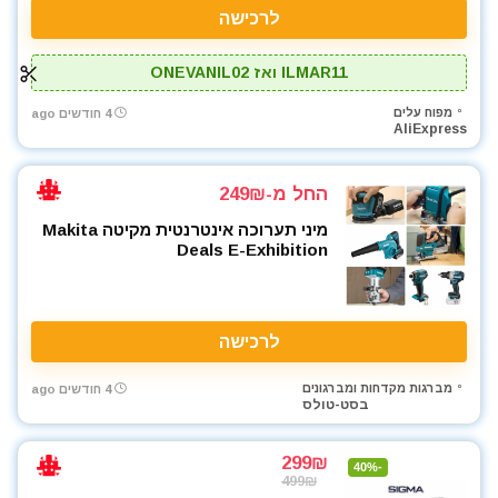
לרכישה
ILMAR11 ואז ONEVANIL02
מפוח עלים
4 חודשים ago
AliExpress
החל מ-249₪
מיני תערוכה אינטרנטית מקיטה Makita
Deals E-Exhibition
לרכישה
מברגות מקדחות ומברגונים
4 חודשים ago
בסט-טולס
299₪
-40%
499₪