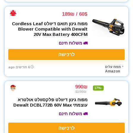
60$ / 189₪
מפוח גינון תואם דיוולט Cordless Leaf
Blower Compatible with Dewalt
20V Max Battery 400CFM
🚛 משלוח חינם
לרכישה
מפוח עלים
6 חודשים ago
Amazon
990₪
-17%
1190₪
מפוח גינון דיוולט פלקסוולט אולטרא
עוצמתי Dewalt DCBL772B 60V Max
🚛 משלוח חינם
לרכישה