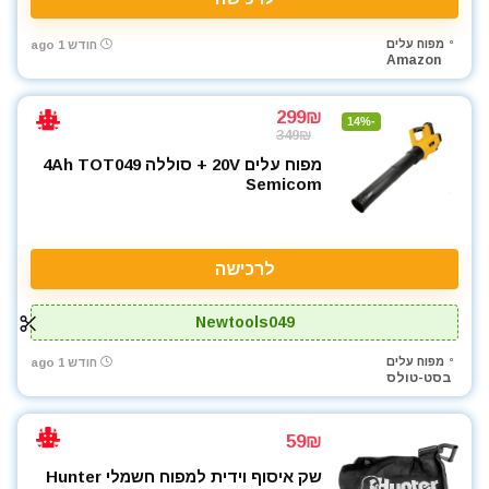
מפוח עלים
חודש 1 ago
Amazon
299₪
-14%
349₪
מפוח עלים 20V + סוללה ‎4Ah TOT049
Semicom
לרכישה
Newtools049
מפוח עלים
חודש 1 ago
בסט-טולס
59₪
שק איסוף וידית למפוח חשמלי Hunter