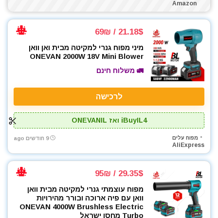
Amazon
21.18$ / 69₪
מיני מפוח גנרי למקיטה מבית ואן וואן
ONEVAN 2000W 18V Mini Blower
🚛 משלוח חינם
לרכישה
iBuyIL4 ואז ONEVANIL
מפוח עלים
9 חודשים ago
AliExpress
29.35$ / 95₪
מפוח עוצמתי גנרי למקיטה מבית וואן
וואן עם פיה ארוכה ובורר מהירויות
ONEVAN 4000W Brushless Electric
Turbo מחסן ישראל