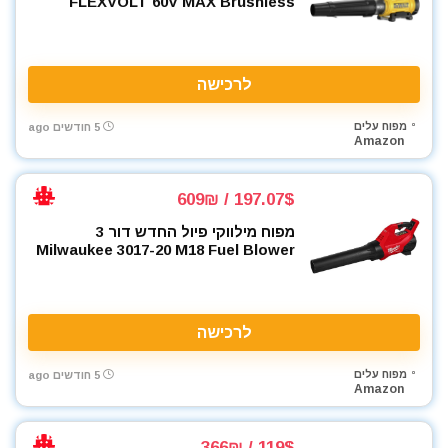
FLEXVOLT 60V MAX Brushless
לרכישה
מפוח עלים
5 חודשים ago
Amazon
197.07$ / 609₪
מפוח מילווקי פיול החדש דור 3
Milwaukee 3017-20 M18 Fuel Blower
לרכישה
מפוח עלים
5 חודשים ago
Amazon
119$ / 366₪