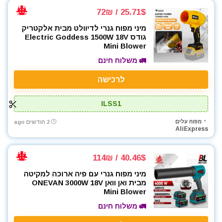
25.71$ / 72₪
מיני מפוח גנרי לדיוולט מבית אלקטריק
גודס Electric Goddess 1500W 18V
Mini Blower
🚛 משלוח חינם
לרכישה
ILSS1
מפוח עלים
2 חודשים ago
AliExpress
40.46$ / 114₪
מיני מפוח גנרי עם פיה ארוכה למקיטה
מבית ואן וואן ONEVAN 3000W 18V
Mini Blower
🚛 משלוח חינם