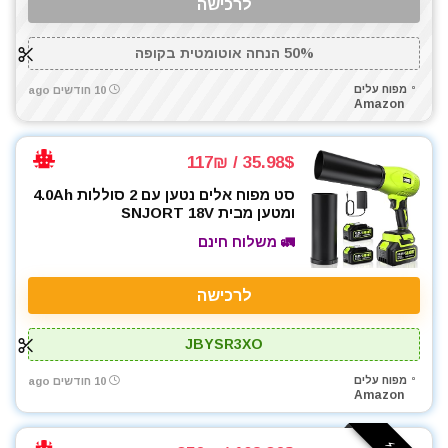
לרכישה
50% הנחה אוטומטית בקופה
מפוח עלים
10 חודשים ago
Amazon
35.98$ / 117₪
סט מפוח אלים נטען עם 2 סוללות 4.0Ah
ומטען מבית SNJORT 18V
🚛 משלוח חינם
לרכישה
JBYSR3XO
מפוח עלים
10 חודשים ago
Amazon