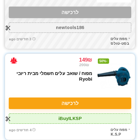
לרכישה
newtools186
מפוח עלים
3 חודשים ago
בסט-טולס
149₪
-50%
299₪
מפוח / שואב עלים חשמלי מבית ריובי
Ryobi
לרכישה
iBuyILKSP
מפוח עלים
4 חודשים ago
K.S.P