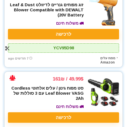
זוג מפוחים גנריים לדיוולט Leaf & Dust
Blower Compatible with DEWALT
20V Battery)
🚛 משלוח חינם
לרכישה
YCV95D98
מפוח עלים
7 חודשים ago
Amazon
49.99$ / 161₪
סט מפוח גינון / עלים אלחוטי Cordless
Leaf Blower VASG עם 3 סוללות של
2Ah
🚛 משלוח חינם
לרכישה