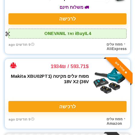
🚛 משלוח חינם
לרכישה
iBuyIL4 ואז ONEVANIL
מפוח עלים
9 חודשים ago
AliExpress
🔥 מחיר אש
593.71$ / 1934₪
מפוח עלים מקיטה (Makita XBU02PT1
18V X2 (36V
לרכישה
מפוח עלים
9 חודשים ago
Amazon