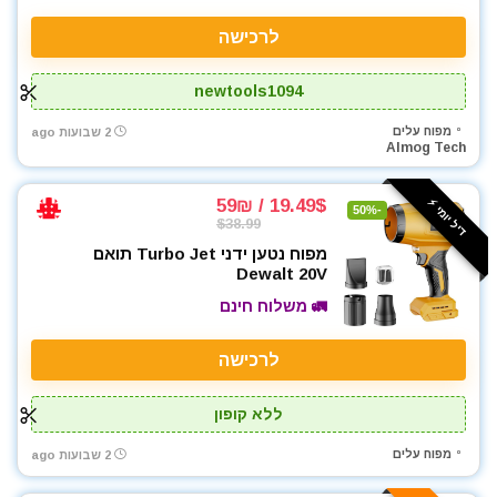
לרכישה
newtools1094
מפוח עלים
2 שבועות ago
Almog Tech
19.49$ / 59₪
דיל יומי ⚡️
-50%
$38.99
מפוח נטען ידני Turbo Jet תואם
Dewalt 20V
🚛 משלוח חינם
לרכישה
ללא קופון
מפוח עלים
2 שבועות ago