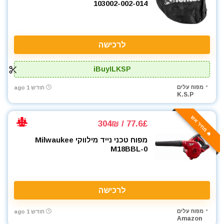
103002-002-014
לרכישה
iBuyILKSP
מפוח עלים
חודש 1 ago
K.S.P
🔥 מחיר אש
77.6£ / 304₪
מפוח טכני נייד מילווקי Milwaukee
M18BBL-0
לרכישה
מפוח עלים
חודש 1 ago
Amazon