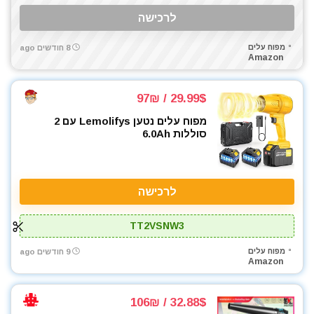
לרכישה
מפוח עלים
8 חודשים ago
Amazon
29.99$ / 97₪
מפוח עלים נטען Lemolifys עם 2
סוללות 6.0Ah
לרכישה
TT2VSNW3
מפוח עלים
9 חודשים ago
Amazon
32.88$ / 106₪