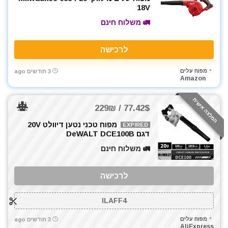
18V
🚛 משלוח חינם
לרכישה
מפוח עלים
3 חודשים ago
Amazon
המלצה אישית
77.42$ / 229₪
מפוח טכני נטען דיוולט 20V
EXPIRED
דגם DeWALT DCE100B
🚛 משלוח חינם
לרכישה
ILAFF4
מפוח עלים
3 חודשים ago
AliExpress