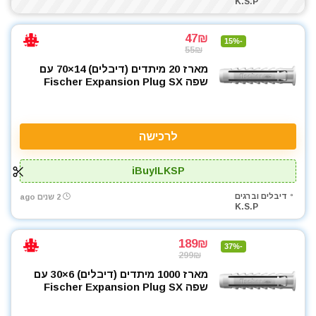
K.S.P
47₪
-15%
55₪
מארז 20 מיתדים (דיבלים) 14×70 עם
שפה Fischer Expansion Plug SX
לרכישה
iBuyILKSP
דיבלים וברגים
2 שנים ago
K.S.P
189₪
-37%
299₪
מארז 1000 מיתדים (דיבלים) 6×30 עם
שפה Fischer Expansion Plug SX