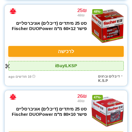
25₪
-48%
48₪
סט 25 מיתדים (דיבלים) אוניברסליים
פישר 12×60 מ"מ Fischer DUOPower
לרכישה
iBuyILKSP
דיבלים וברגים
10 חודשים ago
K.S.P
26₪
-47%
49₪
סט 25 מיתדים (דיבלים) אוניברסליים
פישר 10×80 מ"מ Fischer DUOPower