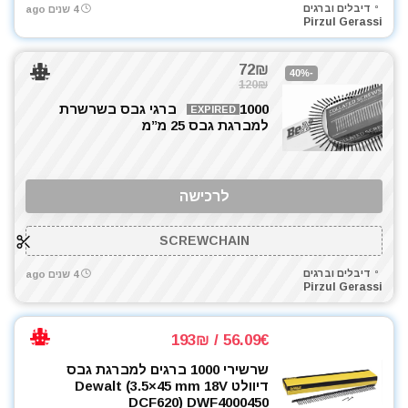
דיבלים וברגים
4 שנים ago
Pirzul Gerassi
72₪
-40%
120₪
1000 ברגי גבס בשרשרת
EXPIRED
למברגת גבס 25 מ”מ
לרכישה
SCREWCHAIN
דיבלים וברגים
4 שנים ago
Pirzul Gerassi
56.09€ / 193₪
שרשירי 1000 ברגים למברגת גבס
דיוולט Dewalt (3.5×45 mm 18V
DCF620) DWF4000450