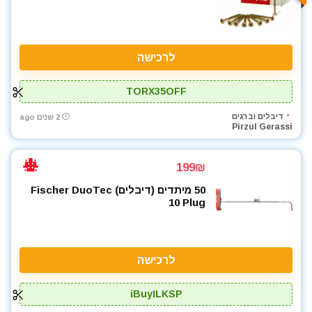
לרכישה
TORX35OFF
דיבלים וברגים
2 שנים ago
Pirzul Gerassi
199₪
50 מיתדים (דיבלים) Fischer DuoTec
10 Plug
לרכישה
iBuyILKSP