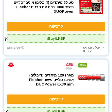
סט 50 מיתדים (דיבלים) אוניברסליים
פישר 6×30 מ"מ עם ברגים Fischer
DUOPower
לרכישה
iBuyILKSP
דיבלים וברגים
שנה 1 ago
K.S.P
23₪
-58%
55₪
מארז 120 מיתדים (דיבלים)
אוניברסליים פישר Fischer
DUOPower 6X30 mm
לרכישה
iBuyILKSP