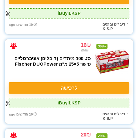
iBuyILKSP
דיבלים וברגים
10 חודשים ago
K.S.P
16₪
-36%
25₪
סט 100 מיתדים (דיבלים) אוניברסליים
פישר 5×25 מ"מ Fischer DUOPower
לרכישה
iBuyILKSP
דיבלים וברגים
10 חודשים ago
K.S.P
20₪
-29%