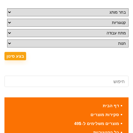
דף הבית
סקירות מוצרים
מוצרים משלימים ל-49$
כל הקטגוריות