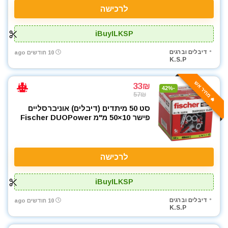
לרכישה
iBuyILKSP
דיבלים וברגים
10 חודשים ago
K.S.P
🔥 מחיר אש
33₪
-42%
57₪
סט 50 מיתדים (דיבלים) אוניברסליים
פישר 10×50 מ"מ Fischer DUOPower
לרכישה
iBuyILKSP
דיבלים וברגים
10 חודשים ago
K.S.P