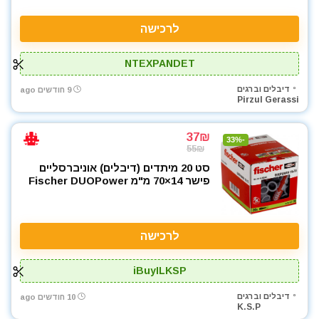
לרכישה
NTEXPANDET
דיבלים וברגים
9 חודשים ago
Pirzul Gerassi
37₪
-33%
55₪
סט 20 מיתדים (דיבלים) אוניברסליים
פישר 14×70 מ"מ Fischer DUOPower
לרכישה
iBuyILKSP
דיבלים וברגים
10 חודשים ago
K.S.P