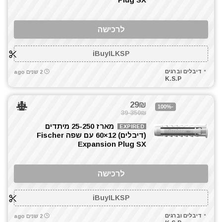
לרכישה
iBuyILKSP
דיבלים וברגים
2 שנים ago
K.S.P
29₪
-100%
39-350₪
מארז 25-250 מיתדים
EXPIRED
(דיבלים) 12×60 עם שפה Fischer
Expansion Plug SX
לרכישה
iBuyILKSP
דיבלים וברגים
2 שנים ago