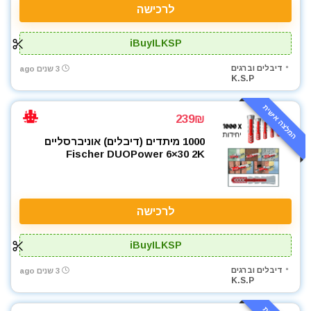
לרכישה
iBuyILKSP
דיבלים וברגים
3 שנים ago
K.S.P
המלצה אישית
239₪
1000 מיתדים (דיבלים) אוניברסליים
Fischer DUOPower 6×30 2K
לרכישה
iBuyILKSP
דיבלים וברגים
3 שנים ago
K.S.P