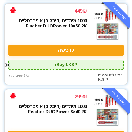
המלצה אישית
449₪
1000 מיתדים (דיבלים) אוניברסליים
Fischer DUOPower 10×50 2K
לרכישה
iBuyILKSP
דיבלים וברגים
3 שנים ago
K.S.P
המלצה אישית
299₪
1000 מיתדים (דיבלים) אוניברסליים
Fischer DUOPower 8×40 2K