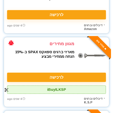
לרכישה
דיבלים וברגים
4 שנים ago
Amazon
🔥 מחיר אש
מגוון מחירים
מארזי ברגים ספאקס SPAX ב-15%
הנחה ממחירי מבצע
לרכישה
iBuyILKSP
דיבלים וברגים
4 שנים ago
K.S.P