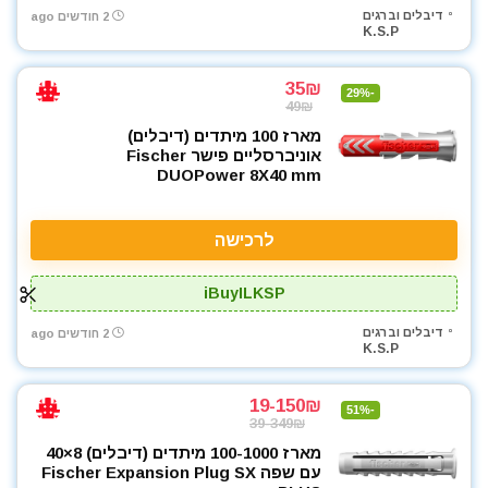
דיבלים וברגים
2 חודשים ago
K.S.P
35₪
-29%
49₪
מארז 100 מיתדים (דיבלים)
אוניברסליים פישר Fischer
DUOPower 8X40 mm
לרכישה
iBuyILKSP
דיבלים וברגים
2 חודשים ago
K.S.P
19-150₪
-51%
39-349₪
מארז 100-1000 מיתדים (דיבלים) 8×40
עם שפה Fischer Expansion Plug SX