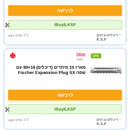
לרכישה
iBuyILKSP
דיבלים וברגים
2 שנים ago
K.S.P
36₪
-14%
42₪
מארז 10 מיתדים (דיבלים) 16×80 עם
שפה Fischer Expansion Plug SX
לרכישה
iBuyILKSP
דיבלים וברגים
2 שנים ago
K.S.P