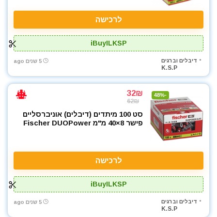
לרכישה
iBuyILKSP
דיבלים וברגים
5 שנים ago
K.S.P
32₪
-48%
62₪
סט 100 מיתדים (דיבלים) אוניברסליים
פישר 8×40 מ"מ Fischer DUOPower
לרכישה
iBuyILKSP
דיבלים וברגים
5 שנים ago
K.S.P