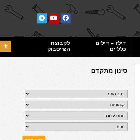
דילז – דילים
לקבוצת
פתח סרגל 
כלליים
הפייסבוק
סינון מתקדם