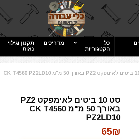
ם
כל
מדריכים
תקנון וגילוי
הקטגוריות
נאות
סט 10 ביטים לאימפקט PZ2
באורך 50 מ"מ CK T4560
PZ2LD10
65₪