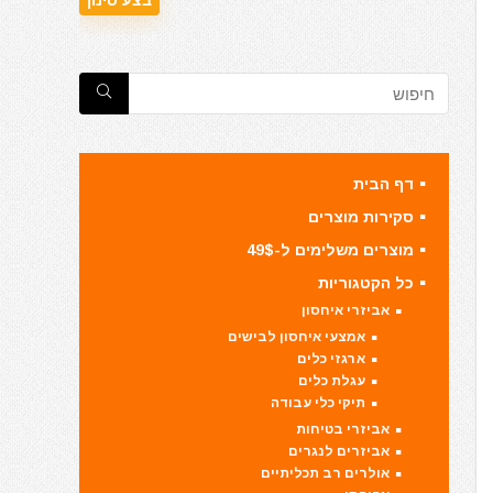
דף הבית
סקירות מוצרים
מוצרים משלימים ל-49$
כל הקטגוריות
אביזרי איחסון
אמצעי איחסון לבישים
ארגזי כלים
עגלת כלים
תיקי כלי עבודה
אביזרי בטיחות
אביזרים לנגרים
אולרים רב תכליתיים