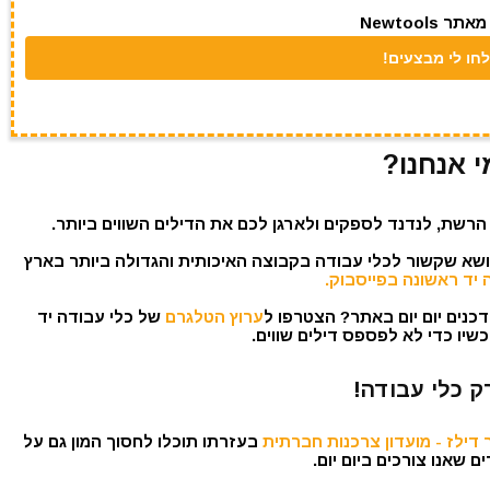
Newtool
י אנחנו?
הרשת, לנדנד לספקים ולארגן לכם את הדילים השווים ביותר.
נושא שקשור לכלי עבודה בקבוצה האיכותית והגדולה ביותר בארץ
 יד ראשונה בפייסבוק.
כנים יום יום באתר? הצטרפו ל
ערוץ הטלגרם
של כלי עבודה יד
שיו כדי לא לפספס דילים שווים.
ק כלי עבודה!
דילז - מועדון צרכנות חברתית
בעזרתו תוכלו לחסוך המון גם על
 שאנו צורכים ביום יום.