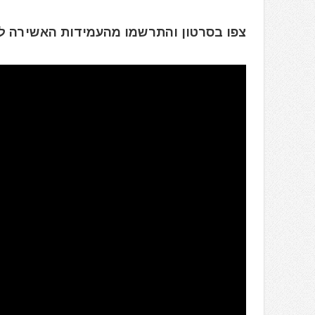
צפו בסרטון והתרשמו מהעמידות האשירה ל