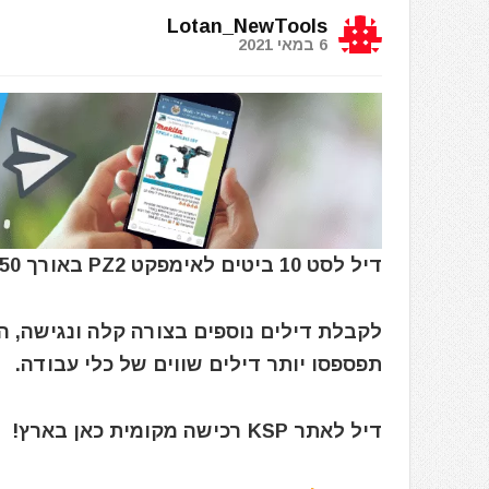
Lotan_NewTools
6 במאי 2021
דיל לסט 10 ביטים לאימפקט PZ2 באורך 50 מ"מ CK T4560 PZ2LD10
לקבלת דילים נוספים בצורה קלה ונגישה, 
תפספסו יותר דילים שווים של כלי עבודה.
דיל לאתר KSP רכישה מקומית כאן בארץ!