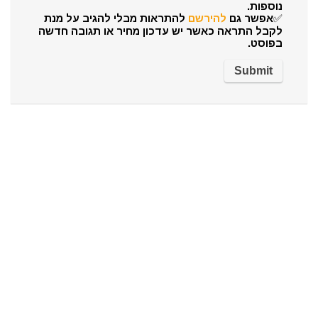
נוספות.
✅אפשר גם
להירשם
להתראות מבלי להגיב על מנת
לקבל התראה כאשר יש עדכון מחיר או תגובה חדשה
בפוסט.