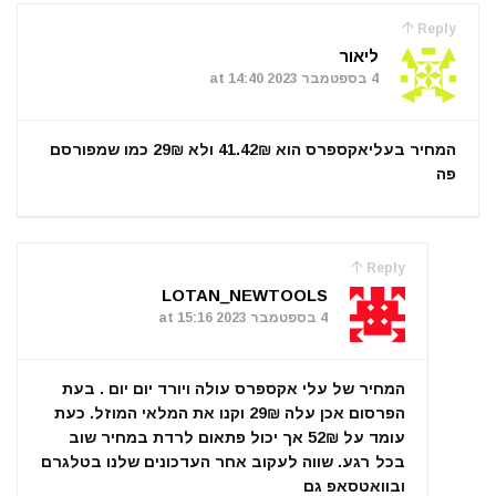
Reply
ליאור
4 בספטמבר 2023 at 14:40
המחיר בעליאקספרס הוא 41.42₪ ולא 29₪ כמו שמפורסם
פה
Reply
LOTAN_NEWTOOLS
4 בספטמבר 2023 at 15:16
המחיר של עלי אקספרס עולה ויורד יום יום . בעת
הפרסום אכן עלה 29₪ וקנו את המלאי המוזל. כעת
עומד על 52₪ אך יכול פתאום לרדת במחיר שוב
בכל רגע. שווה לעקוב אחר העדכונים שלנו בטלגרם
ובוואטסאפ גם