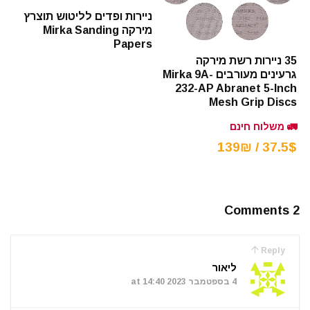
ניירות ופדים לליטוש תוצרץ
מירקה Mirka Sanding
Papers
35 ניירות רשת מירקה
גרעינים מעורבים Mirka 9A-
232-AP Abranet 5-Inch
Mesh Grip Discs
🚛 משלוח חינם
37.5$ / 139₪
2 Comments
Reply
ליאור
4 בספטמבר 2023 at 14:40