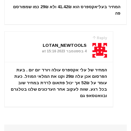
המחיר בעליאקספרס הוא 41.42₪ ולא 29₪ כמו שמפורסם
פה
Reply
LOTAN_NEWTOOLS
4 בספטמבר 2023 at 15:16
המחיר של עלי אקספרס עולה ויורד יום יום . בעת
הפרסום אכן עלה 29₪ וקנו את המלאי המוזל. כעת
עומד על 52₪ אך יכול פתאום לרדת במחיר שוב
בכל רגע. שווה לעקוב אחר העדכונים שלנו בטלגרם
ובוואטסאפ גם