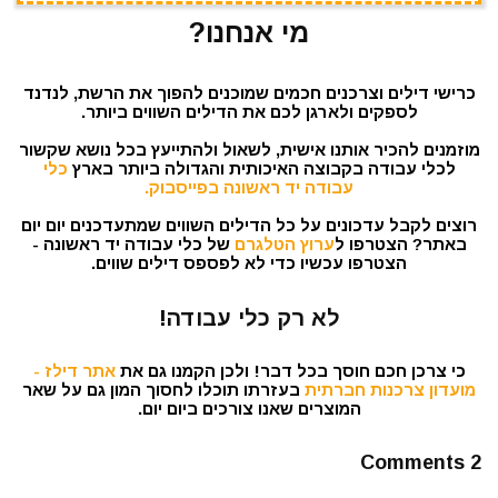
מי אנחנו?
כרישי דילים וצרכנים חכמים שמוכנים להפוך את הרשת, לנדנד
לספקים ולארגן לכם את הדילים השווים ביותר.
מוזמנים להכיר אותנו אישית, לשאול ולהתייעץ בכל נושא שקשור
לכלי עבודה בקבוצה האיכותית והגדולה ביותר בארץ
כלי
עבודה יד ראשונה בפייסבוק.
רוצים לקבל עדכונים על כל הדילים השווים שמתעדכנים יום יום
באתר? הצטרפו ל
ערוץ הטלגרם
של כלי עבודה יד ראשונה -
הצטרפו עכשיו כדי לא לפספס דילים שווים.
לא רק כלי עבודה!
כי צרכן חכם חוסך בכל דבר! ולכן הקמנו גם את
אתר דילז -
מועדון צרכנות חברתית
בעזרתו תוכלו לחסוך המון גם על שאר
המוצרים שאנו צורכים ביום יום.
2 Comments