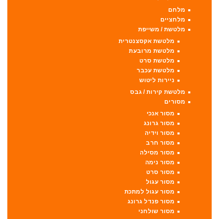
מלחם
מלחציים
מלטשת / משייפת
מלטשת אקסצנטרית
מלטשת מרובעת
מלטשת סרט
מלטשת עכבר
ניירות ליטוש
מלטשת קירות / גבס
מסורים
מסור אנכי
מסור גרונג
מסור וידיה
מסור חרב
מסור מסילה
מסור נימה
מסור סרט
מסור עגול
מסור עגול למתכת
מסור פנדל גרונג
מסור שולחני