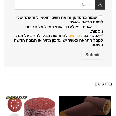
שמור בדפדפן זה את השם, האימייל והאתר שלי
לפעם הבאה שאגיב.
הגבתי, נא לעדכן אותי במייל על תגובות
נוספות.
✅אפשר גם
להירשם
להתראות מבלי להגיב על מנת
לקבל התראה כאשר יש עדכון מחיר או תגובה חדשה
בפוסט.
בדוק גם