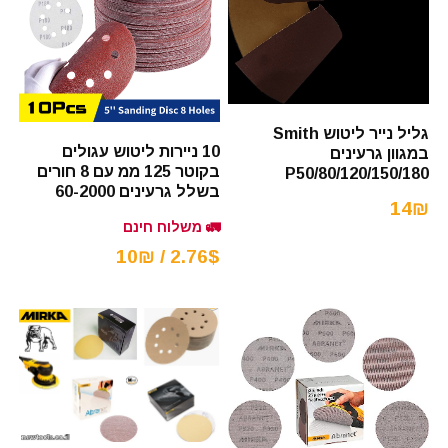
גליל נייר ליטוש Smith
10 ניירות ליטוש עגולים
במגוון גרעינים
בקוטר 125 ממ עם 8 חורים
P50/80/120/150/180
בשלל גרעינים 60-2000
14₪
🚛 משלוח חינם
2.76$ / 10₪