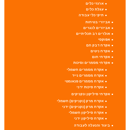
ארגזי כלים
עגלת כלים
תיקי כלי עבודה
אביזרי בטיחות
אביזרים לנגרים
אולרים רב תכליתיים
אפוקסי
אקדח דבק חם
אקדח ניטים
אקדחי חום
אקדחי מסמרים וסיכות
אקדח מסמרים חשמלי
אקדח מסמרים נייד
אקדח מסמרים פנאומטי
אקדח סיכות ידני
אקדחי סיליקון ונקניקים
אקדח מרק (נקניקים) חשמלי
אקדח מרק (נקניקים) ידני
אקדח סיליקון חשמלי
אקדח סיליקון ידני
ביגוד והנעלה לעבודה