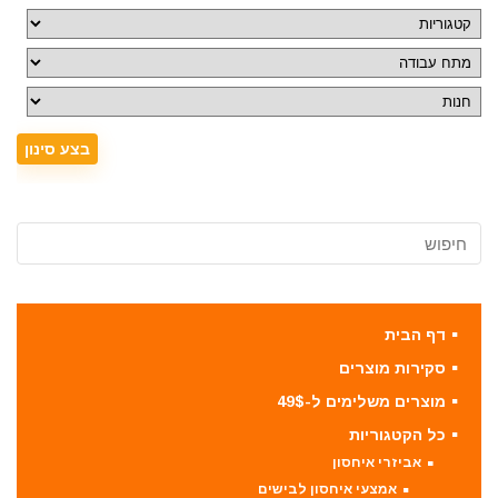
דף הבית
סקירות מוצרים
מוצרים משלימים ל-49$
כל הקטגוריות
אביזרי איחסון
אמצעי איחסון לבישים