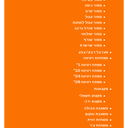
מסור נימה
מסור סרט
מסור עגול
מסור עגול למתכת
מסור פנדל גרונג
מסור שולחני
מסור שורף
מסור שרשרת
מערבל דבק / צבע
מפתחות רטיטה
מפתח רטיטה 1"
מפתח רטיטה 1/2"
מפתח רטיטה 3/4"
מפתח רטיטה 3/8"
מקצועות
מקצוע חשמלי
מקצוע ידני
משאבה טבולה
משאבת ואקום
משחזת זווית
משחזת ציר