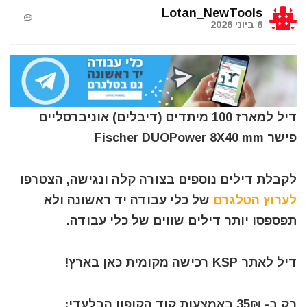
Lotan_NewTools
6 ביוני 2026
דיל למארז 100 מיתדים (דיבלים) אוניברסליים
פישר Fischer DUOPower 8X40 mm
לקבלת דילים נוספים בצורה קלה ונגישה, הצטרפו
לערוץ הטלגרם
של כלי עבודה יד ראשונה ולא
תפספסו יותר דילים שווים של כלי עבודה.
דיל לאתר KSP רכישה מקומית כאן בארץ!
רק ב- 35₪ באמצעות קוד הקופון הבלעדי: