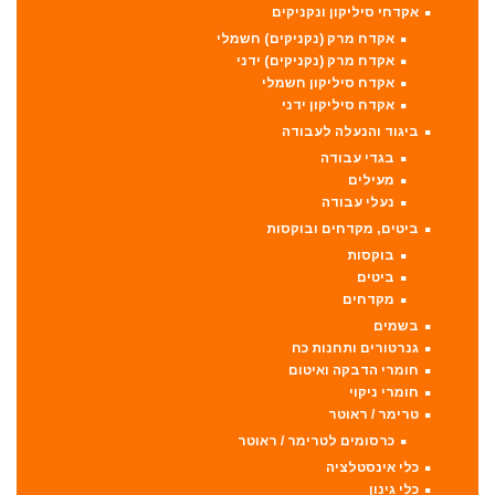
אקדחי סיליקון ונקניקים
אקדח מרק (נקניקים) חשמלי
אקדח מרק (נקניקים) ידני
אקדח סיליקון חשמלי
אקדח סיליקון ידני
ביגוד והנעלה לעבודה
בגדי עבודה
מעילים
נעלי עבודה
ביטים, מקדחים ובוקסות
בוקסות
ביטים
מקדחים
בשמים
גנרטורים ותחנות כח
חומרי הדבקה ואיטום
חומרי ניקוי
טרימר / ראוטר
כרסומים לטרימר / ראוטר
כלי אינסטלציה
כלי גינון