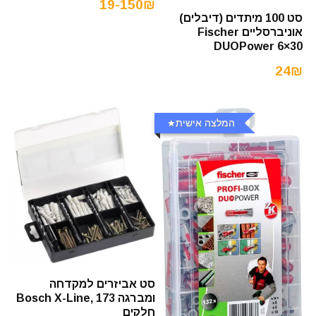
19-150₪
סט 100 מיתדים (דיבלים)
אוניברסליים Fischer
DUOPower 6×30
24₪
המלצה אישית
סט אביזרים למקדחה
ומברגה Bosch X-Line, 173
חלקים