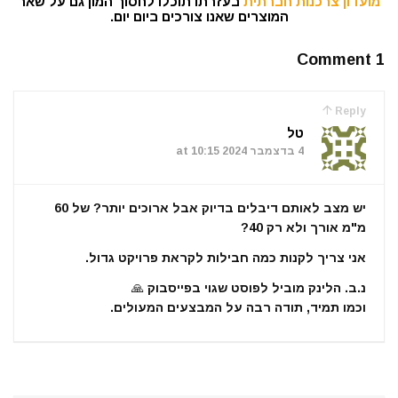
מועדון צרכנות חברתית
בעזרתו תוכלו לחסוך המון גם על שאר
המוצרים שאנו צורכים ביום יום.
1 Comment
Reply
טל
4 בדצמבר 2024 at 10:15
יש מצב לאותם דיבלים בדיוק אבל ארוכים יותר? של 60
מ"מ אורך ולא רק 40?
אני צריך לקנות כמה חבילות לקראת פרויקט גדול.
נ.ב. הלינק מוביל לפוסט שגוי בפייסבוק 🙏
וכמו תמיד, תודה רבה על המבצעים המעולים.