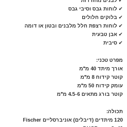
✔ לבנים מחוררות
✔ לוחות גבס וסיבי גבס
✔ בלוקים חלולים
✔ לוחות רצפת חלל מלבנים ובטון או דומה
✔ אבן טבעית
✔ סיבית
מפרט טכני:
אורך מיתד 40 מ"מ
קוטר קידוח 8 מ"מ
עומק קידוח 50 מ"מ
קוטר בורג מתאים 4.5-6 מ"מ
תכולה:
120 מיתדים (דיבלים) אוניברסליים Fischer