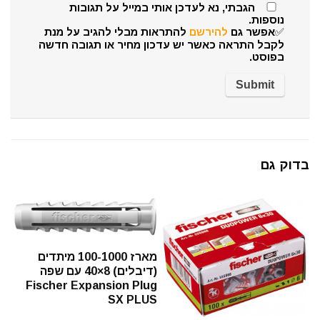
הגבתי, נא לעדכן אותי במייל על תגובות
נוספות.
✅אפשר גם
להירשם
להתראות מבלי להגיב על מנת
לקבל התראה כאשר יש עדכון מחיר או תגובה חדשה
בפוסט.
בדוק גם
מארז 100-1000 מיתדים
(דיבלים) 8×40 עם שפה
Fischer Expansion Plug
SX PLUS