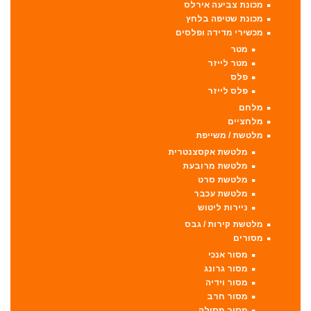
מכונת צביעה אירלס
מכונת שטיפה בלחץ
מכשירי מדידה ופלסים
מטר
מטר לייזר
פלס
פלס לייזר
מלחם
מלחציים
מלטשת / משייפת
מלטשת אקסצנטרית
מלטשת מרובעת
מלטשת סרט
מלטשת עכבר
ניירות ליטוש
מלטשת קירות / גבס
מסורים
מסור אנכי
מסור גרונג
מסור וידיה
מסור חרב
מסור מסילה