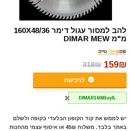
להב למסור עגול דימר 160X48/36
מ"מ DIMAR MEW
159₪
318₪
לרכישה
DIMAR160iBuyIL
יש לממש את קוד הקופון הבלעדי בקופה ולשלם
באתר בלבד. משלוח 45₪ או איסוף עצמי מהחנות