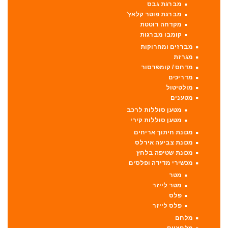
מברגת גבס
מברגת פוטר קלאץ'
מקדחה רוטטת
קומבו מברגות
מברזים ומחרוקות
מגרזת
מדחס / קומפרסור
מדריכים
מולטיטול
מטענים
מטען סוללות לרכב
מטען סוללות קירי
מכונת חיתוך אריחים
מכונת צביעה אירלס
מכונת שטיפה בלחץ
מכשירי מדידה ופלסים
מטר
מטר לייזר
פלס
פלס לייזר
מלחם