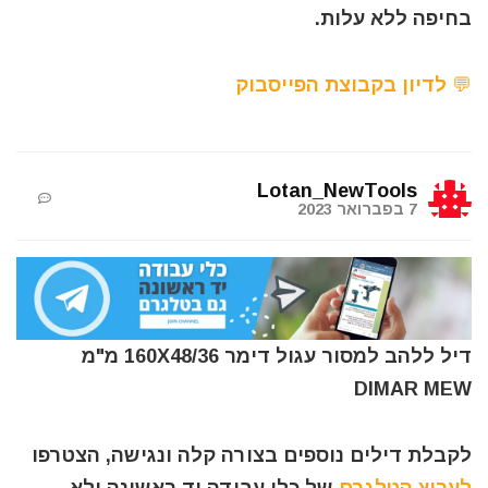
בחיפה ללא עלות.
💬 לדיון בקבוצת הפייסבוק
Lotan_NewTools
7 בפברואר 2023
דיל ללהב למסור עגול דימר 160X48/36 מ"מ
DIMAR MEW
לקבלת דילים נוספים בצורה קלה ונגישה, הצטרפו
לערוץ הטלגרם
של כלי עבודה יד ראשונה ולא