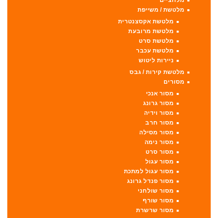
מלחציים
מלטשת / משייפת
מלטשת אקסצנטרית
מלטשת מרובעת
מלטשת סרט
מלטשת עכבר
ניירות ליטוש
מלטשת קירות / גבס
מסורים
מסור אנכי
מסור גרונג
מסור וידיה
מסור חרב
מסור מסילה
מסור נימה
מסור סרט
מסור עגול
מסור עגול למתכת
מסור פנדל גרונג
מסור שולחני
מסור שורף
מסור שרשרת