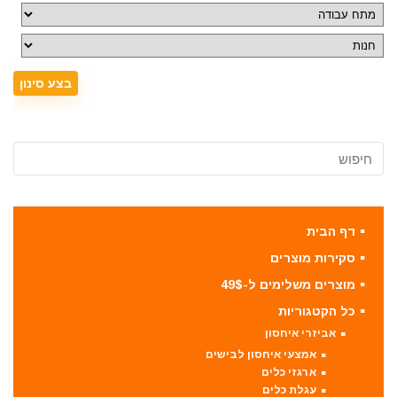
דף הבית
סקירות מוצרים
מוצרים משלימים ל-49$
כל הקטגוריות
אביזרי איחסון
אמצעי איחסון לבישים
ארגזי כלים
עגלת כלים