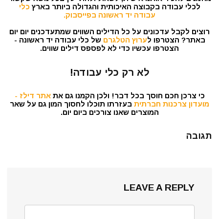
לכלי עבודה בקבוצה האיכותית והגדולה ביותר בארץ
כלי
עבודה יד ראשונה בפייסבוק.
רוצים לקבל עדכונים על כל הדילים השווים שמתעדכנים יום יום
באתר? הצטרפו ל
ערוץ הטלגרם
של כלי עבודה יד ראשונה -
הצטרפו עכשיו כדי לא לפספס דילים שווים.
לא רק כלי עבודה!
כי צרכן חכם חוסך בכל דבר! ולכן הקמנו גם את
אתר דילז -
מועדון צרכנות חברתית
בעזרתו תוכלו לחסוך המון גם על שאר
המוצרים שאנו צורכים ביום יום.
תגובה
LEAVE A REPLY