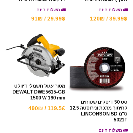
🚛 משלוח חינם
🚛 משלוח חינם
29.99$ / 91₪
39.99$ / 120₪
מסור עגול חשמלי דיוולט
DEWALT DWE5615-GB
1500 W 190 mm
סט 50 דיסקים שטוחים
119.5£ / 490₪
לחיתוך מתכת ונירוסטה 12.5
ס"מ LINCONSON SD
5021F
🚛 משלוח חינם