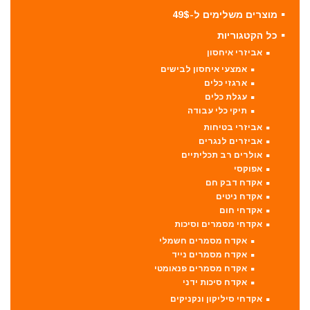
מוצרים משלימים ל-49$
כל הקטגוריות
אביזרי איחסון
אמצעי איחסון לבישים
ארגזי כלים
עגלת כלים
תיקי כלי עבודה
אביזרי בטיחות
אביזרים לנגרים
אולרים רב תכליתיים
אפוקסי
אקדח דבק חם
אקדח ניטים
אקדחי חום
אקדחי מסמרים וסיכות
אקדח מסמרים חשמלי
אקדח מסמרים נייד
אקדח מסמרים פנאומטי
אקדח סיכות ידני
אקדחי סיליקון ונקניקים