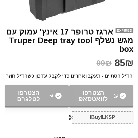
ארגז טרופר 17 אינץ' עמוק עם
EXPIRED
מגש נשלף Truper Deep tray tool
box
85₪
99₪
הדיל הסתיים - תעקבו אחרינו כדי לקבל עדכון כשהדיל חוזר
הצטרפו
הצטרפו
לוואטסאפ
לטלגרם
iBuyILKSP