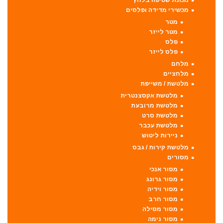
מכשירי מדידה ופלסים
מטר
מטר לייזר
פלס
פלס לייזר
מלחם
מלחציים
מלטשת / משייפת
מלטשת אקסצנטרית
מלטשת מרובעת
מלטשת סרט
מלטשת עכבר
ניירות ליטוש
מלטשת קירות / גבס
מסורים
מסור אנכי
מסור גרונג
מסור וידיה
מסור חרב
מסור מסילה
מסור נימה