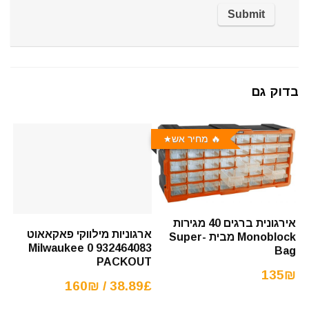
בדוק גם
🔥 מחיר אש
אירגונית ברגים 40 מגירות
ארגוניות מילווקי פאקאאוט
Monoblock מבית Super-
Milwaukee 0 932464083
Bag
PACKOUT
135₪
38.89£ / 160₪