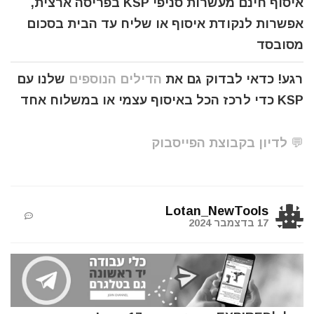
איסוף חינם מעשרות סניפי KSP בפריסה ארצית,
אפשרות לנקודת איסוף או שליח עד הבית בסכום
מסובסד
רגע! כדאי לבדוק גם את
הדילים הנוספים
שלנו עם
KSP כדי לרכז הכל באיסוף עצמי או במשלוח אחד
💬 לדיון בקבוצת הפייסבוק
Lotan_NewTools
17 בדצמבר 2024