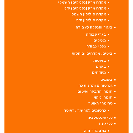
אקדח מרק (נקניקים) חשמלי
אקדח מרק (נקניקים) ידני
אקדח סיליקון חשמלי
אקדח סיליקון ידני
ביגוד והנעלה לעבודה
בגדי עבודה
מעילים
נעלי עבודה
ביטים, מקדחים ובוקסות
בוקסות
ביטים
מקדחים
בשמים
גנרטורים ותחנות כח
חומרי הדבקה ואיטום
חומרי ניקוי
טרימר / ראוטר
כרסומים לטרימר / ראוטר
כלי אינסטלציה
כלי גינון
גוזם גדר חיה