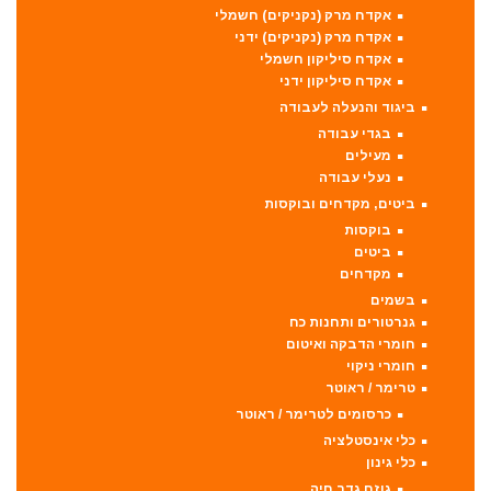
אקדח מרק (נקניקים) חשמלי
אקדח מרק (נקניקים) ידני
אקדח סיליקון חשמלי
אקדח סיליקון ידני
ביגוד והנעלה לעבודה
בגדי עבודה
מעילים
נעלי עבודה
ביטים, מקדחים ובוקסות
בוקסות
ביטים
מקדחים
בשמים
גנרטורים ותחנות כח
חומרי הדבקה ואיטום
חומרי ניקוי
טרימר / ראוטר
כרסומים לטרימר / ראוטר
כלי אינסטלציה
כלי גינון
גוזם גדר חיה