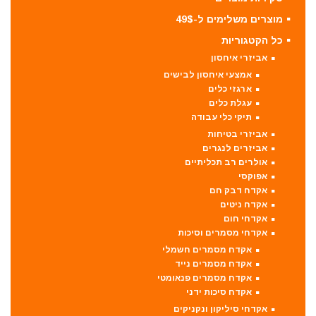
מוצרים משלימים ל-49$
כל הקטגוריות
אביזרי איחסון
אמצעי איחסון לבישים
ארגזי כלים
עגלת כלים
תיקי כלי עבודה
אביזרי בטיחות
אביזרים לנגרים
אולרים רב תכליתיים
אפוקסי
אקדח דבק חם
אקדח ניטים
אקדחי חום
אקדחי מסמרים וסיכות
אקדח מסמרים חשמלי
אקדח מסמרים נייד
אקדח מסמרים פנאומטי
אקדח סיכות ידני
אקדחי סיליקון ונקניקים