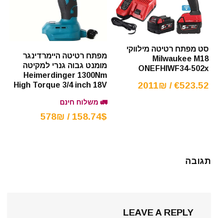
סט מפתח רטיטה מילווקי
מפתח רטיטה היימרדינגר
Milwaukee M18
מומנט גבוה גנרי למקיטה
ONEFHIWF34-502x
Heimerdinger 1300Nm
€523.52 / 2011₪
High Torque 3/4 inch 18V
🚛 משלוח חינם
158.74$ / 578₪
תגובה
LEAVE A REPLY