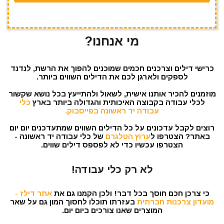
מי אנחנו?
כרישי דילים וצרכנים חכמים שמוכנים להפוך את הרשת, לנדנד
לספקים ולארגן לכם את הדילים השווים ביותר.
מוזמנים להכיר אותנו אישית, לשאול ולהתייעץ בכל נושא שקשור
לכלי עבודה בקבוצה האיכותית והגדולה ביותר בארץ
כלי
עבודה יד ראשונה בפייסבוק.
רוצים לקבל עדכונים על כל הדילים השווים שמתעדכנים יום יום
באתר? הצטרפו ל
ערוץ הטלגרם
של כלי עבודה יד ראשונה -
הצטרפו עכשיו כדי לא לפספס דילים שווים.
לא רק כלי עבודה!
כי צרכן חכם חוסך בכל דבר! ולכן הקמנו גם את
אתר דילז -
מועדון צרכנות חברתית
בעזרתו תוכלו לחסוך המון גם על שאר
המוצרים שאנו צורכים ביום יום.