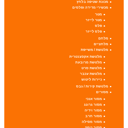
מכונת שטיפה בלחץ
מכשירי מדידה ופלסים
מטר
מטר לייזר
פלס
פלס לייזר
מלחם
מלחציים
מלטשת / משייפת
מלטשת אקסצנטרית
מלטשת מרובעת
מלטשת סרט
מלטשת עכבר
ניירות ליטוש
מלטשת קירות / גבס
מסורים
מסור אנכי
מסור גרונג
מסור וידיה
מסור חרב
מסור מסילה
מסור נימה