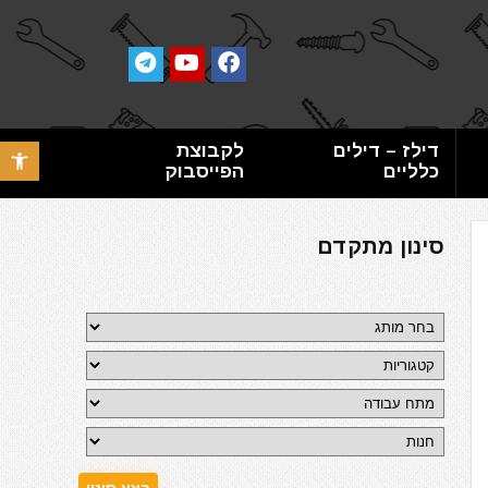
דילז – דילים
לקבוצת
פתח סרגל 
כלליים
הפייסבוק
סינון מתקדם