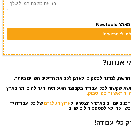
Newtool
י אנחנו?
הרשת, לנדנד לספקים ולארגן לכם את הדילים השווים ביותר.
נושא שקשור לכלי עבודה בקבוצה האיכותית והגדולה ביותר בארץ
 יד ראשונה בפייסבוק.
כנים יום יום באתר? הצטרפו ל
ערוץ הטלגרם
של כלי עבודה יד
שיו כדי לא לפספס דילים שווים.
ק כלי עבודה!