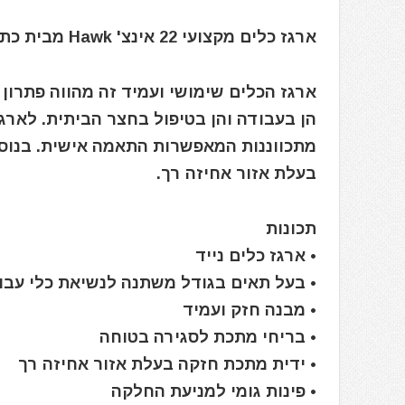
ארגז כלים מקצועי 22 אינצ' Hawk מבית כתר
ארגז הכלים שימושי ועמיד זה מהווה פתרון 
הן בעבודה והן בטיפול בחצר הביתית. לארגו
מתכווננות המאפשרות התאמה אישית. בנוסף
בעלת אזור אחיזה רך.
תכונות
• ארגז כלים נייד
• בעל תאים בגודל משתנה לנשיאת כלי עבוד
• מבנה חזק ועמיד
• בריחי מתכת לסגירה בטוחה
• ידית מתכת חזקה בעלת אזור אחיזה רך
• פינות גומי למניעת החלקה