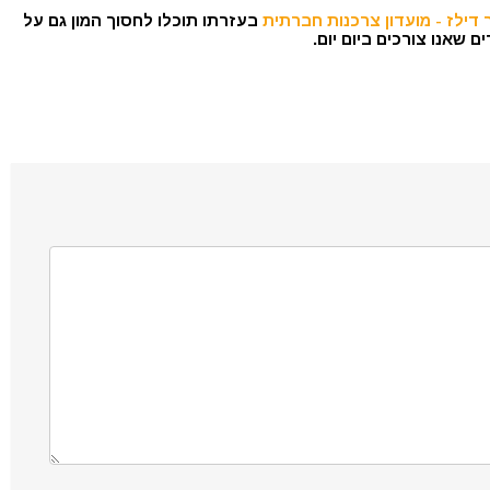
דילז - מועדון צרכנות חברתית
בעזרתו תוכלו לחסוך המון גם על
 שאנו צורכים ביום יום.