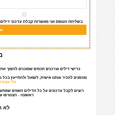
m
p
o
p
o
k
בשליחת הטופס אני מאשר/ת קבלת עדכוני דילים מאתר s
מ
כרישי דילים וצרכנים חכמים שמוכנים להפוך את 
מוזמנים להכיר אותנו אישית, לשאול ולהתייעץ בכל 
כלי עבודה
רוצים לקבל עדכונים על כל הדילים השווים שמתעד
ראשונה - הצטרפו עכ
לא ר