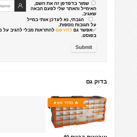
שמור בדפדפן זה את השם,
האימייל והאתר שלי לפעם הבאה
שאגיב.
הגבתי, נא לעדכן אותי במייל
על תגובות נוספות.
✅אפשר גם
להירשם
להתראות מבלי להגיב על מ
בפוסט.
בדוק גם
🔥 מחיר אש