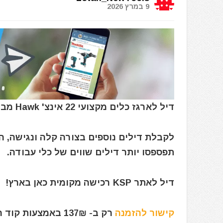
9 במרץ 2026
דיל לארגז כלים מקצועי 22 אינצ' Hawk מבית כתר
לקבלת דילים נוספים בצורה קלה ונגישה, 
תפספסו יותר דילים שווים של כלי עבודה.
דיל לאתר KSP רכישה מקומית כאן בארץ!
קישור להזמנה
רק ב- 137₪ באמצעות קוד הקופון הבלעדי: iBuyILKSP