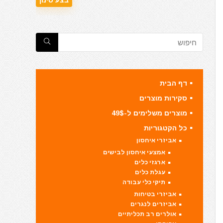
דף הבית
סקירות מוצרים
מוצרים משלימים ל-49$
כל הקטגוריות
אביזרי איחסון
אמצעי איחסון לבישים
ארגזי כלים
עגלת כלים
תיקי כלי עבודה
אביזרי בטיחות
אביזרים לנגרים
אולרים רב תכליתיים