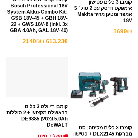
קומבו 3 כלים פטישון
Bosch Professional 18V
אימפקט ודיסק עם 2 סול׳ 5
System Akku-Combo Kit:
אמפר ומטען מהיר Makita
GSB 18V-45 + GBH 18V-
18V
22 + GWS 18V-8 (inkl. 3x
GBA 4.0Ah, GAL 18V-40)
1699₪
613.23€ / 2140₪
קומבו דיוולט 3 כלים
בראשלס מקצועי + 2 סוללות
5.0Ah ומטען DE9885
DeWALT
קומבו 3 כלים מקיטה: סט
מברגות DLX2145 + פטישון
🚛 משלוח חינם