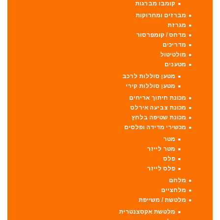
קומבו מברגות
מברזים ומחרוקות
מגרזת
מדחס / קומפרסור
מדריכים
מולטיטול
מטענים
מטען סוללות לרכב
מטען סוללות קירי
מכונת חיתוך אריחים
מכונת צביעה אירלס
מכונת שטיפה בלחץ
מכשירי מדידה ופלסים
מטר
מטר לייזר
פלס
פלס לייזר
מלחם
מלחציים
מלטשת / משייפת
מלטשת אקסצנטרית