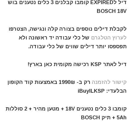
דיל לEXPIRED קומבו קבלנים 3 כלים נטענים בוש
BOSCH 18V
לקבלת דילים נוספים בצורה קלה ונגישה, הצטרפו
לערוץ הטלגרם
של כלי עבודה יד ראשונה ולא
תפספסו יותר דילים שווים של כלי עבודה.
דיל לאתר KSP רכישה מקומית כאן בארץ!
קישור להזמנה
רק ב- 1990₪ באמצעות קוד הקופון
הבלעדי: iBuyILKSP
קומבו 3 כלים נטענים 18V + מטען מהיר + 2 סוללות
5Ah + תיק BOSCH