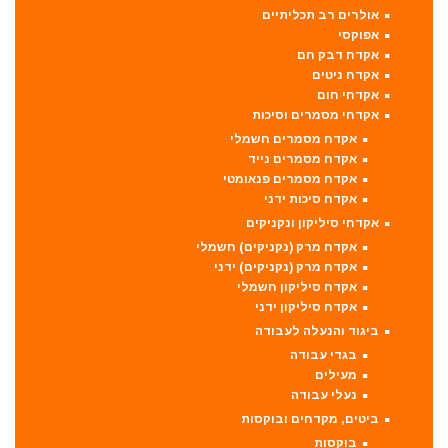
אולרים רב תכליתיים
אפוקסי
אקדח דבק חם
אקדח ניטים
אקדחי חום
אקדחי מסמרים וסיכות
אקדח מסמרים חשמלי
אקדח מסמרים נייד
אקדח מסמרים פנאומטי
אקדח סיכות ידני
אקדחי סיליקון ונקניקים
אקדח מרק (נקניקים) חשמלי
אקדח מרק (נקניקים) ידני
אקדח סיליקון חשמלי
אקדח סיליקון ידני
ביגוד והנעלה לעבודה
בגדי עבודה
מעילים
נעלי עבודה
ביטים, מקדחים ובוקסות
בוקסות