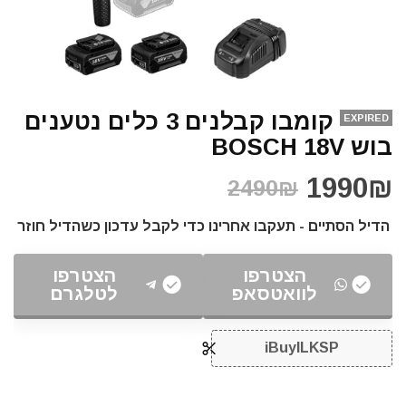
קומבו קבלנים 3 כלים נטענים
EXPIRED
בוש BOSCH 18V
1990₪
2490₪
הדיל הסתיים - תעקבו אחרינו כדי לקבל עדכון כשהדיל חוזר
הצטרפו
הצטרפו
לוואטסאפ
לטלגרם
iBuyILKSP