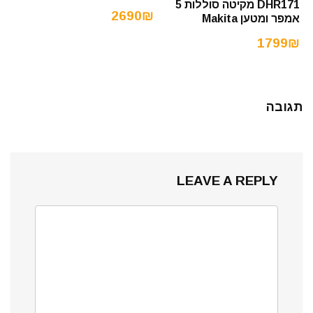
DHR171 מקיטה סוללות 5
2690₪
אמפר ומטען Makita
1799₪
תגובה
LEAVE A REPLY