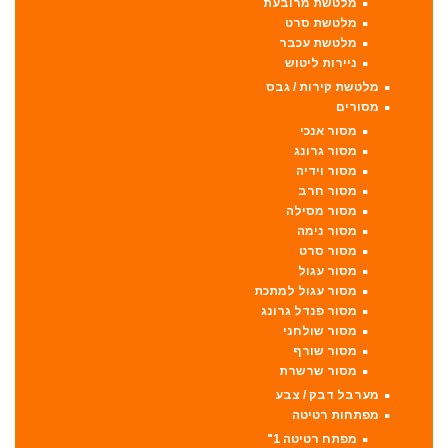
מלטשת מרובעת
מלטשת סרט
מלטשת עכבר
ניירות ליטוש
מלטשת קירות / גבס
מסורים
מסור אנכי
מסור גרונג
מסור וידיה
מסור חרב
מסור מסילה
מסור נימה
מסור סרט
מסור עגול
מסור עגול למתכת
מסור פנדל גרונג
מסור שולחני
מסור שורף
מסור שרשרת
מערבל דבק / צבע
מפתחות רטיטה
מפתח רטיטה 1"