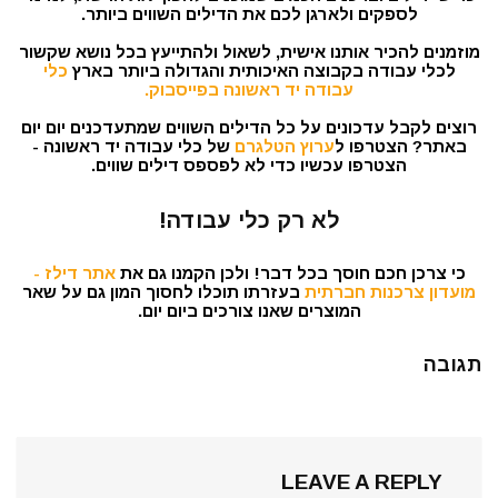
לספקים ולארגן לכם את הדילים השווים ביותר.
מוזמנים להכיר אותנו אישית, לשאול ולהתייעץ בכל נושא שקשור
לכלי עבודה בקבוצה האיכותית והגדולה ביותר בארץ
כלי
עבודה יד ראשונה בפייסבוק.
רוצים לקבל עדכונים על כל הדילים השווים שמתעדכנים יום יום
באתר? הצטרפו ל
ערוץ הטלגרם
של כלי עבודה יד ראשונה -
הצטרפו עכשיו כדי לא לפספס דילים שווים.
לא רק כלי עבודה!
כי צרכן חכם חוסך בכל דבר! ולכן הקמנו גם את
אתר דילז -
מועדון צרכנות חברתית
בעזרתו תוכלו לחסוך המון גם על שאר
המוצרים שאנו צורכים ביום יום.
תגובה
LEAVE A REPLY