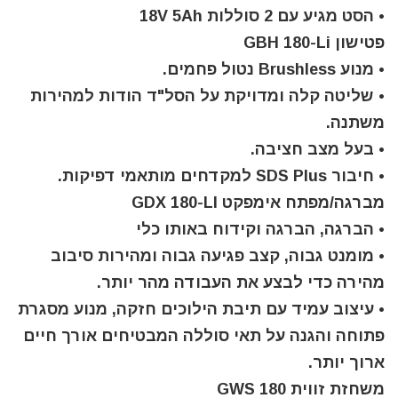
• הסט מגיע עם 2 סוללות 18V 5Ah
פטישון GBH 180-Li
• מנוע Brushless נטול פחמים.
• שליטה קלה ומדויקת על הסל"ד הודות למהירות
משתנה.
• בעל מצב חציבה.
• חיבור SDS Plus למקדחים מותאמי דפיקות.
מברגה/מפתח אימפקט GDX 180-LI
• הברגה, הברגה וקידוח באותו כלי
• מומנט גבוה, קצב פגיעה גבוה ומהירות סיבוב
מהירה כדי לבצע את העבודה מהר יותר.
• עיצוב עמיד עם תיבת הילוכים חזקה, מנוע מסגרת
פתוחה והגנה על תאי סוללה המבטיחים אורך חיים
ארוך יותר.
משחזת זווית GWS 180