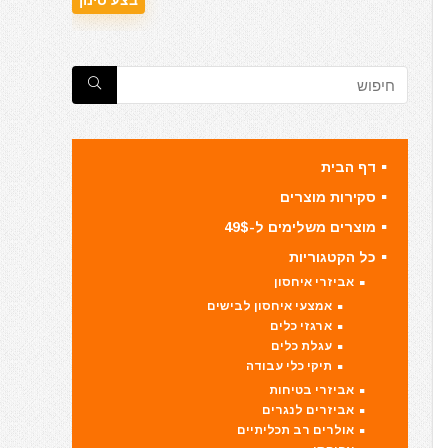
דף הבית
סקירות מוצרים
מוצרים משלימים ל-49$
כל הקטגוריות
אביזרי איחסון
אמצעי איחסון לבישים
ארגזי כלים
עגלת כלים
תיקי כלי עבודה
אביזרי בטיחות
אביזרים לנגרים
אולרים רב תכליתיים