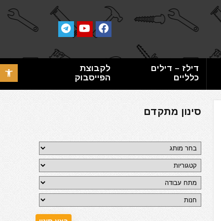
דילז – דילים
לקבוצת
פתח סרגל 
כלליים
הפייסבוק
סינון מתקדם