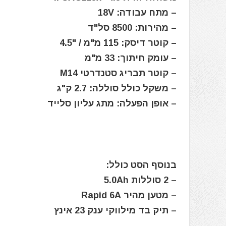
– מתח עבודה: 18V
– מהירות: 8500 סל"ד
– קוטר דיסק: 115 מ"מ / "4.5
– עומק חיתוך: 33 מ"מ
– קוטר תבריג סטנדרטי M14
– משקל כולל סוללה: 2.7 ק"ג
– אופן הפעלה: מתג עליון סלייד
בנוסף הסט כולל:
– 2 סוללות 5.0Ah
– מטען מהיר Rapid 6A
– תיק בד מילווקי ענק 23 אינץ