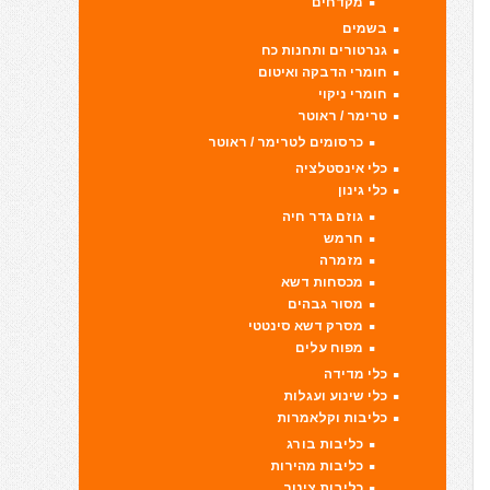
מקדחים
בשמים
גנרטורים ותחנות כח
חומרי הדבקה ואיטום
חומרי ניקוי
טרימר / ראוטר
כרסומים לטרימר / ראוטר
כלי אינסטלציה
כלי גינון
גוזם גדר חיה
חרמש
מזמרה
מכסחות דשא
מסור גבהים
מסרק דשא סינטטי
מפוח עלים
כלי מדידה
כלי שינוע ועגלות
כליבות וקלאמרות
כליבות בורג
כליבות מהירות
כליבות צינור