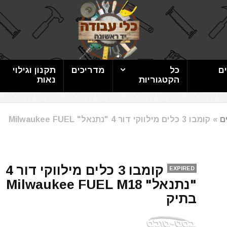
ם
כל
מדריכים
תקנון וגילוי
הקטגוריות
נאות
»
קומבו 3 כלים מילווקי דור 4 "נתנאל" Milwaukee FUEL
קומבו 3 כלים מילווקי דור 4
EXPIRED
"נתנאל" Milwaukee FUEL M18
בתיק