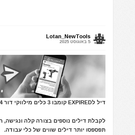
Lotan_NewTools
5 באוגוסט 2025
דיל לEXPIRED קומבו 3 כלים מילווקי דור 4 "נתנאל" Milwaukee FUEL M18 בתיק
לקבלת דילים נוספים בצורה קלה ונגישה, 
תפספסו יותר דילים שווים של כלי עבודה.