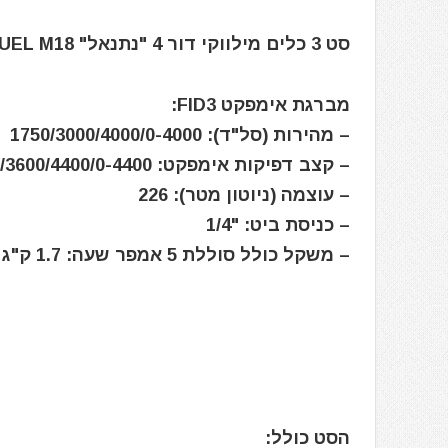
סט 3 כלים מילווקי דור 4 "נתנאל" Milwaukee FUEL M18 בתיק
מברגת אימפקט FID3:
– מהירות (סל"ד): 1750/3000/4000/0-4000
– קצב דפיקות אימפקט: 1400/3600/4400/0-4400
– עוצמה (ניוטון מטר): 226
– כניסת ביט: "1/4
– משקל כולל סוללת 5 אמפר שעה: 1.7 ק"ג
הסט כולל: