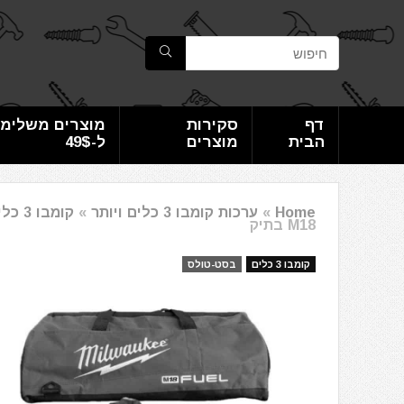
דף
סקירות
מוצרים משלימי
הבית
מוצרים
ל-49$
Home
»
ערכות קומבו 3 כלים ויותר
»
קומבו 3 כלים
M18 בתיק
קומבו 3 כלים
בסט-טולס