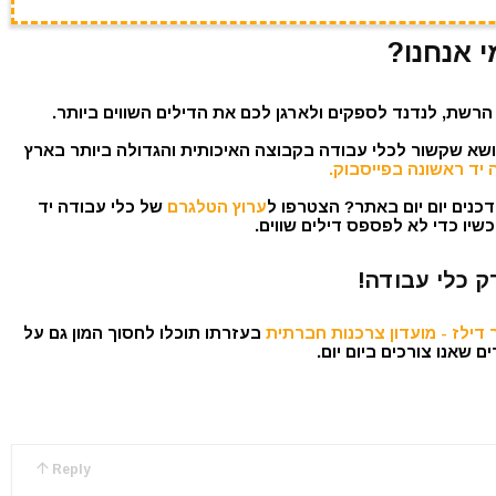
י אנחנו?
הרשת, לנדנד לספקים ולארגן לכם את הדילים השווים ביותר.
נושא שקשור לכלי עבודה בקבוצה האיכותית והגדולה ביותר בארץ
 יד ראשונה בפייסבוק.
כנים יום יום באתר? הצטרפו ל
ערוץ הטלגרם
של כלי עבודה יד
שיו כדי לא לפספס דילים שווים.
ק כלי עבודה!
דילז - מועדון צרכנות חברתית
בעזרתו תוכלו לחסוך המון גם על
 שאנו צורכים ביום יום.
Reply