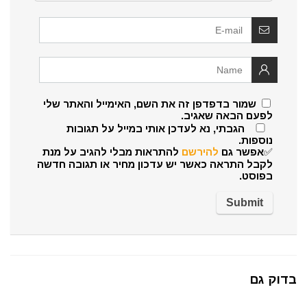
שמור בדפדפן זה את השם, האימייל והאתר שלי
לפעם הבאה שאגיב.
הגבתי, נא לעדכן אותי במייל על תגובות
נוספות.
✅אפשר גם
להירשם
להתראות מבלי להגיב על מנת
לקבל התראה כאשר יש עדכון מחיר או תגובה חדשה
בפוסט.
בדוק גם