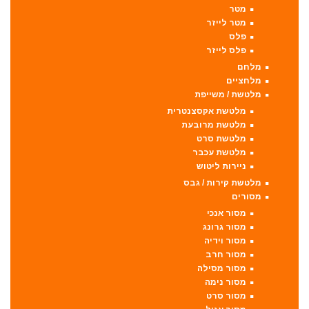
מטר
מטר לייזר
פלס
פלס לייזר
מלחם
מלחציים
מלטשת / משייפת
מלטשת אקסצנטרית
מלטשת מרובעת
מלטשת סרט
מלטשת עכבר
ניירות ליטוש
מלטשת קירות / גבס
מסורים
מסור אנכי
מסור גרונג
מסור וידיה
מסור חרב
מסור מסילה
מסור נימה
מסור סרט