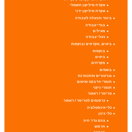
אקדח סיליקון חשמלי
אקדח סיליקון ידני
ביגוד והנעלה לעבודה
בגדי עבודה
מעילים
נעלי עבודה
ביטים, מקדחים ובוקסות
בוקסות
ביטים
מקדחים
בשמים
גנרטורים ותחנות כח
חומרי הדבקה ואיטום
חומרי ניקוי
טרימר / ראוטר
כרסומים לטרימר / ראוטר
כלי אינסטלציה
כלי גינון
גוזם גדר חיה
חרמש