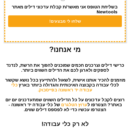
בשליחת הטופס אני מאשר/ת קבלת עדכוני דילים מאתר
Newtools
מי אנחנו?
כרישי דילים וצרכנים חכמים שמוכנים להפוך את הרשת, לנדנד
לספקים ולארגן לכם את הדילים השווים ביותר.
מוזמנים להכיר אותנו אישית, לשאול ולהתייעץ בכל נושא שקשור
לכלי עבודה בקבוצה האיכותית והגדולה ביותר בארץ
כלי
עבודה יד ראשונה בפייסבוק.
רוצים לקבל עדכונים על כל הדילים השווים שמתעדכנים יום יום
באתר? הצטרפו ל
ערוץ הטלגרם
של כלי עבודה יד ראשונה -
הצטרפו עכשיו כדי לא לפספס דילים שווים.
לא רק כלי עבודה!