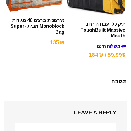
אירגונית ברגים 40 מגירות
תיק כלי עבודה רחב
Monoblock מבית Super-
ToughBuilt Massive
Bag
Mouth
135₪
🚛 משלוח חינם
59.99$ / 184₪
תגובה
LEAVE A REPLY