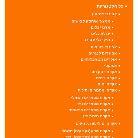
כל הקטגוריות
אביזרי איחסון
אמצעי איחסון לבישים
ארגזי כלים
עגלת כלים
תיקי כלי עבודה
אביזרי בטיחות
אביזרים לנגרים
אולרים רב תכליתיים
אפוקסי
אקדח דבק חם
אקדח ניטים
אקדחי חום
אקדחי מסמרים וסיכות
אקדח מסמרים חשמלי
אקדח מסמרים נייד
אקדח מסמרים פנאומטי
אקדח סיכות ידני
אקדחי סיליקון ונקניקים
אקדח מרק (נקניקים) חשמלי
אקדח מרק (נקניקים) ידני