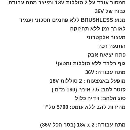
המסור עובד על 2 סוללות 18V ומייצר מתח עבודה
גבוה של 36V
מנוע BRUSHLESS ללא פחמים חסכוני ועמיד
לאורך זמן ללא תחזוקה
מעצור אלקטרוני
התנעה רכה
פתח יציאת אבק
גוף בלבד ללא סוללות ומטען!
מתח עבודה: 36V
מופעל באמצעות : 2 סוללות 18V
קוטר להב: 7.5 אינץ' (190 מ”מ )
סוג הלהב: וידיה כלול
מהירות להב ללא עומס: 5700 סל"ד
מתח עבודה: 2 18v x (בסך הכל 36V)