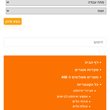
דף הבית
סקירות מוצרים
מוצרים משלימים ל-49$
כל הקטגוריות
אביזרי איחסון
אמצעי איחסון לבישים
ארגזי כלים
עגלת כלים