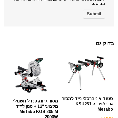
בפוסט.
בדוק גם
סטנד אוניברסלי נייד למסור
מסור גרונג פנדל חשמלי
גרונג/פנדל KSU251
מקצועי "12 + סמן לייזר
Metabo
Metabo KGS 305 M
2000W