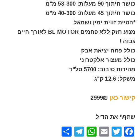
כושר חיתוך 90 מעלות: 53-300 מ"מ
כושר חיתוך 45 מעלות: 40-300 מ"מ
*הטיית זווית ימין ושמאל
מנוע חזק ללא פחמים BL MOTOR לאורך חיים
גבוה !
כולל פתח יציאת אבק
כולל מעצור אלקטרוני
מהירות סיבוב: 5700 סל"ד
משקל: 12.6 ק"ג
קישור כאן
2999₪
שתף\י את הדיל
S
T
W
E
T
F