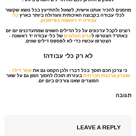
מוזמנים להכיר אותנו אישית, לשאול ולהתייעץ בכל נושא שקשור
לכלי עבודה בקבוצה האיכותית והגדולה ביותר בארץ
כלי
עבודה יד ראשונה בפייסבוק.
רוצים לקבל עדכונים על כל הדילים השווים שמתעדכנים יום יום
באתר? הצטרפו ל
ערוץ הטלגרם
של כלי עבודה יד ראשונה -
הצטרפו עכשיו כדי לא לפספס דילים שווים.
לא רק כלי עבודה!
כי צרכן חכם חוסך בכל דבר! ולכן הקמנו גם את
אתר דילז -
מועדון צרכנות חברתית
בעזרתו תוכלו לחסוך המון גם על שאר
המוצרים שאנו צורכים ביום יום.
תגובה
LEAVE A REPLY