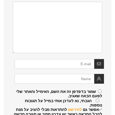
שמור בדפדפן זה את השם, האימייל והאתר שלי
לפעם הבאה שאגיב.
הגבתי, נא לעדכן אותי במייל על תגובות
נוספות.
✅אפשר גם
להירשם
להתראות מבלי להגיב על מנת
לקבל התראה כאשר יש עדכון מחיר או תגובה חדשה