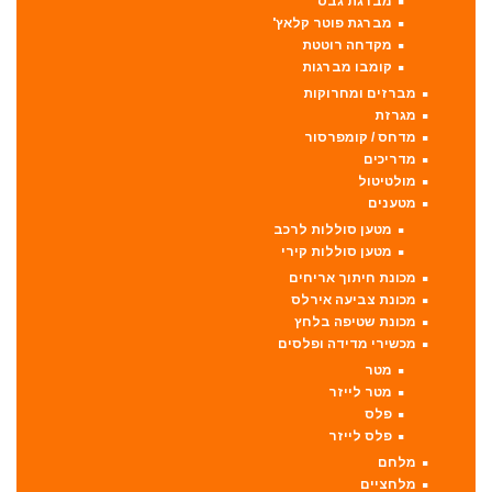
מברגת גבס
מברגת פוטר קלאץ'
מקדחה רוטטת
קומבו מברגות
מברזים ומחרוקות
מגרזת
מדחס / קומפרסור
מדריכים
מולטיטול
מטענים
מטען סוללות לרכב
מטען סוללות קירי
מכונת חיתוך אריחים
מכונת צביעה אירלס
מכונת שטיפה בלחץ
מכשירי מדידה ופלסים
מטר
מטר לייזר
פלס
פלס לייזר
מלחם
מלחציים