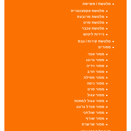
מלטשת / משייפת
מלטשת אקסצנטרית
מלטשת מרובעת
מלטשת סרט
מלטשת עכבר
ניירות ליטוש
מלטשת קירות / גבס
מסורים
מסור אנכי
מסור גרונג
מסור וידיה
מסור חרב
מסור מסילה
מסור נימה
מסור סרט
מסור עגול
מסור עגול למתכת
מסור פנדל גרונג
מסור שולחני
מסור שורף
מסור שרשרת