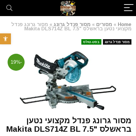
Home
»
מסורים
»
מסור פנדל גרונג
»
מסור גרונג פנדל
מקצועי נטען בראשלס "7.5 Makita DLS714Z BL
פתח סרגל 
מסור פנדל גרונג
בסט-טולס
-19%
מסור גרונג פנדל מקצועי נטען
בראשלס "7.5 Makita DLS714Z BL