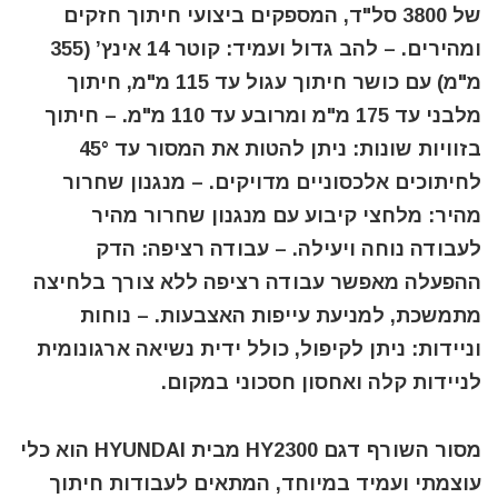
של 3800 סל"ד, המספקים ביצועי חיתוך חזקים
ומהירים. – להב גדול ועמיד: קוטר 14 אינץ’ (355
מ"מ) עם כושר חיתוך עגול עד 115 מ"מ, חיתוך
מלבני עד 175 מ"מ ומרובע עד 110 מ"מ. – חיתוך
בזוויות שונות: ניתן להטות את המסור עד 45°
לחיתוכים אלכסוניים מדויקים. – מנגנון שחרור
מהיר: מלחצי קיבוע עם מנגנון שחרור מהיר
לעבודה נוחה ויעילה. – עבודה רציפה: הדק
ההפעלה מאפשר עבודה רציפה ללא צורך בלחיצה
מתמשכת, למניעת עייפות האצבעות. – נוחות
וניידות: ניתן לקיפול, כולל ידית נשיאה ארגונומית
לניידות קלה ואחסון חסכוני במקום.
מסור השורף דגם HY2300 מבית
HYUNDAI
הוא כלי
עוצמתי ועמיד במיוחד, המתאים לעבודות חיתוך