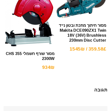
מסור חיתוך מתכת ובטון נייד
Makita DCE090ZX1 Twin
18V (36V) Brushless
230mm Disc Cutter
359.58£ / 1545₪
מסור שורף חשמלי CHS 355
2300W
934₪
תגובה