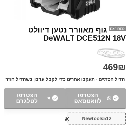
גוף מאוורר נטען דיוולט
EXPIRED
DeWALT DCE512N 18V
469₪
הדיל הסתיים - תעקבו אחרינו כדי לקבל עדכון כשהדיל חוזר
הצטרפו
הצטרפו
לוואטסאפ
לטלגרם
Newtools512