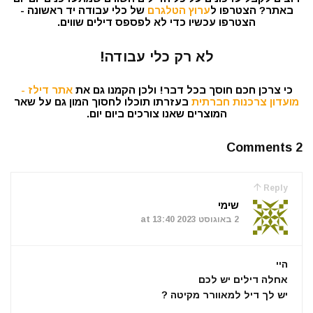
באתר? הצטרפו ל
ערוץ הטלגרם
של כלי עבודה יד ראשונה -
הצטרפו עכשיו כדי לא לפספס דילים שווים.
לא רק כלי עבודה!
כי צרכן חכם חוסך בכל דבר! ולכן הקמנו גם את
אתר דילז -
מועדון צרכנות חברתית
בעזרתו תוכלו לחסוך המון גם על שאר
המוצרים שאנו צורכים ביום יום.
2 Comments
Reply
שימי
2 באוגוסט 2023 at 13:40
היי
אחלה דילים יש לכם
יש לך דיל למאוורר מקיטה ?