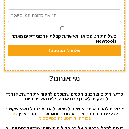
m
p
o
p
o
k
בשליחת הטופס אני מאשר/ת קבלת עדכוני דילים מאתר
Newtools
מי אנחנו?
כרישי דילים וצרכנים חכמים שמוכנים להפוך את הרשת, לנדנד
לספקים ולארגן לכם את הדילים השווים ביותר.
מוזמנים להכיר אותנו אישית, לשאול ולהתייעץ בכל נושא שקשור
לכלי עבודה בקבוצה האיכותית והגדולה ביותר בארץ
כלי
עבודה יד ראשונה בפייסבוק.
רוצים לקבל עדכונים על כל הדילים השווים שמתעדכנים יום יום