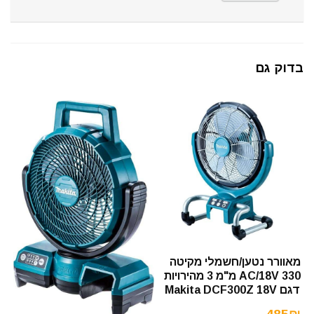
בדוק גם
מאוורר נטען/חשמלי מקיטה
AC/18V 330 מ"מ 3 מהירויות
דגם Makita DCF300Z 18V