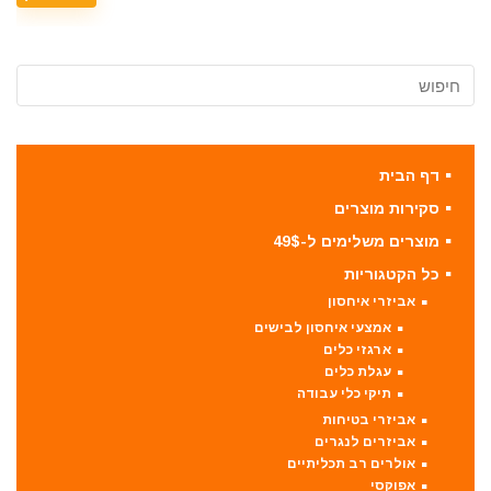
דף הבית
סקירות מוצרים
מוצרים משלימים ל-49$
כל הקטגוריות
אביזרי איחסון
אמצעי איחסון לבישים
ארגזי כלים
עגלת כלים
תיקי כלי עבודה
אביזרי בטיחות
אביזרים לנגרים
אולרים רב תכליתיים
אפוקסי