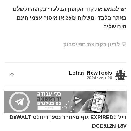
יש לממש את קוד הקופון הבלעדי בקופה ולשלם
באתר בלבד משלוח 35₪ או איסוף עצמי חינם
מירושלים
💬 לדיון בקבוצת הפייסבוק
Lotan_NewTools
28 ביולי 2024
דיל לEXPIRED גוף מאוורר נטען דיוולט DeWALT
DCE512N 18V