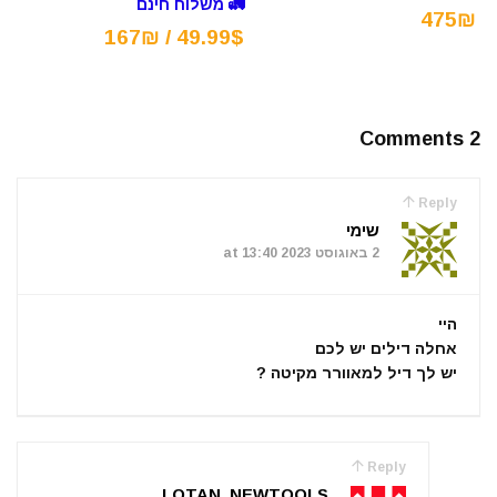
🚛 משלוח חינם
475₪
49.99$ / 167₪
2 Comments
Reply
שימי
2 באוגוסט 2023 at 13:40
היי
אחלה דילים יש לכם
יש לך דיל למאוורר מקיטה ?
Reply
LOTAN_NEWTOOLS