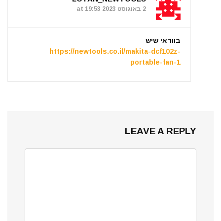
2 באוגוסט 2023 at 19:53
בוודאי שיש
https://newtools.co.il/makita-dcf102z-
portable-fan-1
LEAVE A REPLY