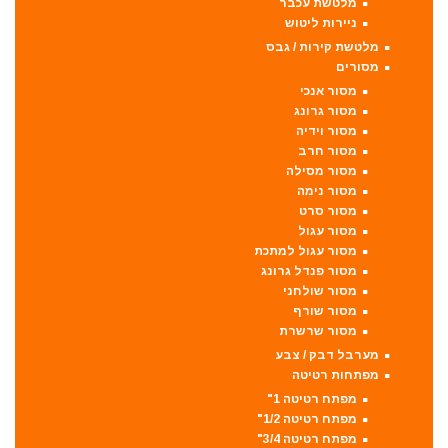
מלטשת עכבר
ניירות ליטוש
מלטשת קירות / גבס
מסורים
מסור אנכי
מסור גרונג
מסור וידיה
מסור חרב
מסור מסילה
מסור נימה
מסור סרט
מסור עגול
מסור עגול למתכת
מסור פנדל גרונג
מסור שולחני
מסור שורף
מסור שרשרת
מערבל דבק / צבע
מפתחות רטיטה
מפתח רטיטה 1"
מפתח רטיטה 1/2"
מפתח רטיטה 3/4"