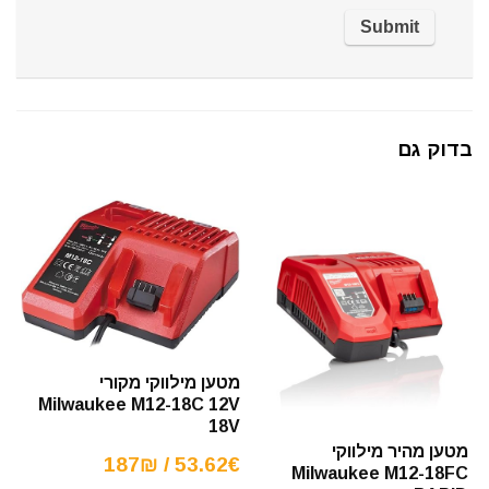
בדוק גם
מטען מילווקי מקורי
Milwaukee M12-18C 12V
18V
מטען מהיר מילווקי
53.62€ / 187₪
Milwaukee M12-18FC