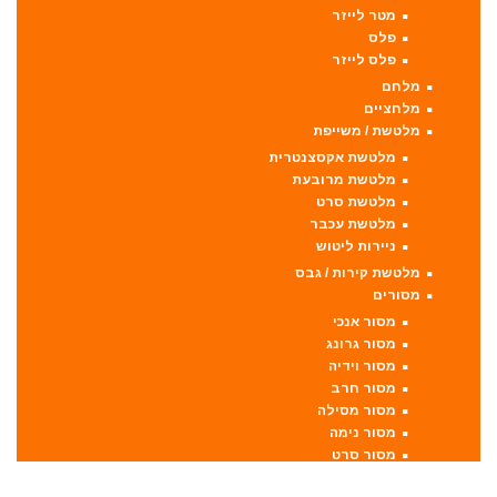
מטר לייזר
פלס
פלס לייזר
מלחם
מלחציים
מלטשת / משייפת
מלטשת אקסצנטרית
מלטשת מרובעת
מלטשת סרט
מלטשת עכבר
ניירות ליטוש
מלטשת קירות / גבס
מסורים
מסור אנכי
מסור גרונג
מסור וידיה
מסור חרב
מסור מסילה
מסור נימה
מסור סרט
מסור עגול