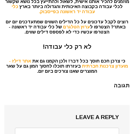
מוזמנים להכיר אותנו אישית, לשאול ולהתייעץ בכל נושא שקשור
לכלי עבודה בקבוצה האיכותית והגדולה ביותר בארץ
כלי
עבודה יד ראשונה בפייסבוק.
רוצים לקבל עדכונים על כל הדילים השווים שמתעדכנים יום יום
באתר? הצטרפו ל
ערוץ הטלגרם
של כלי עבודה יד ראשונה -
הצטרפו עכשיו כדי לא לפספס דילים שווים.
לא רק כלי עבודה!
כי צרכן חכם חוסך בכל דבר! ולכן הקמנו גם את
אתר דילז -
מועדון צרכנות חברתית
בעזרתו תוכלו לחסוך המון גם על שאר
המוצרים שאנו צורכים ביום יום.
תגובה
LEAVE A REPLY