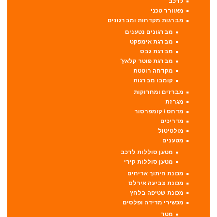
לרכב
מאוורר טכני
מברגות מקדחות ומברגונים
מברגונים נטענים
מברגת אימפקט
מברגת גבס
מברגת פוטר קלאץ'
מקדחה רוטטת
קומבו מברגות
מברזים ומחרוקות
מגרזת
מדחס / קומפרסור
מדריכים
מולטיטול
מטענים
מטען סוללות לרכב
מטען סוללות קירי
מכונת חיתוך אריחים
מכונת צביעה אירלס
מכונת שטיפה בלחץ
מכשירי מדידה ופלסים
מטר