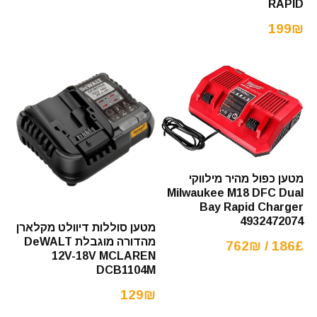
RAPID
199₪
מטען כפול מהיר מילווקי
Milwaukee M18 DFC Dual
Bay Rapid Charger
4932472074
מטען סוללות דיוולט מקלארן
מהדורה מוגבלת DeWALT
186£ / 762₪
12V-18V MCLAREN
DCB1104M
129₪