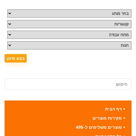
דף הבית
סקירות מוצרים
מוצרים משלימים ל-49$