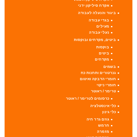
אקדח סיליקון ידני
ביגוד והנעלה לעבודה
בגדי עבודה
מעילים
נעלי עבודה
ביטים, מקדחים ובוקסות
בוקסות
ביטים
מקדחים
בשמים
גנרטורים ותחנות כח
חומרי הדבקה ואיטום
חומרי ניקוי
טרימר / ראוטר
כרסומים לטרימר / ראוטר
כלי אינסטלציה
כלי גינון
גוזם גדר חיה
חרמש
מזמרה