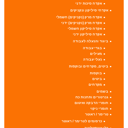
אקדח סיכות ידני
אקדחי סיליקון ונקניקים
אקדח מרק (נקניקים) חשמלי
אקדח מרק (נקניקים) ידני
אקדח סיליקון חשמלי
אקדח סיליקון ידני
ביגוד והנעלה לעבודה
בגדי עבודה
מעילים
נעלי עבודה
ביטים, מקדחים ובוקסות
בוקסות
ביטים
מקדחים
בשמים
גנרטורים ותחנות כח
חומרי הדבקה ואיטום
חומרי ניקוי
טרימר / ראוטר
כרסומים לטרימר / ראוטר