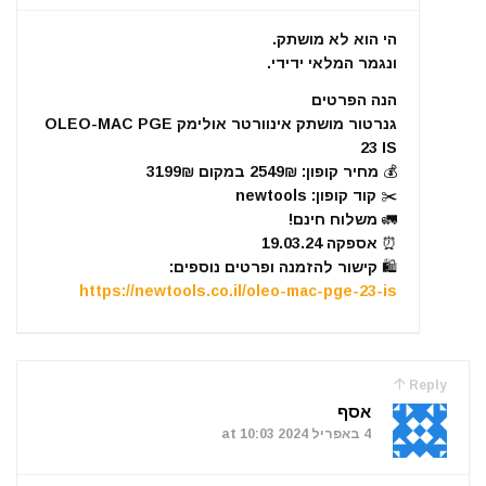
הי הוא לא מושתק.
ונגמר המלאי ידידי.
הנה הפרטים
גנרטור מושתק אינוורטר אולימק OLEO-MAC PGE
23 IS
💰 מחיר קופון: 2549₪ במקום 3199₪
✂️ קוד קופון: newtools
🚛 משלוח חינם!
⏰️ אספקה 19.03.24
🛍 קישור להזמנה ופרטים נוספים:
https://newtools.co.il/oleo-mac-pge-23-is
Reply
אסף
4 באפריל 2024 at 10:03