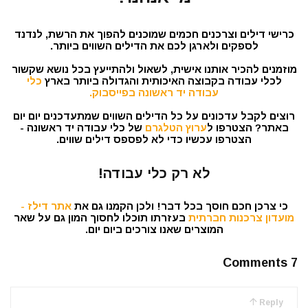
כרישי דילים וצרכנים חכמים שמוכנים להפוך את הרשת, לנדנד
לספקים ולארגן לכם את הדילים השווים ביותר.
מוזמנים להכיר אותנו אישית, לשאול ולהתייעץ בכל נושא שקשור
לכלי עבודה בקבוצה האיכותית והגדולה ביותר בארץ
כלי
עבודה יד ראשונה בפייסבוק.
רוצים לקבל עדכונים על כל הדילים השווים שמתעדכנים יום יום
באתר? הצטרפו ל
ערוץ הטלגרם
של כלי עבודה יד ראשונה -
הצטרפו עכשיו כדי לא לפספס דילים שווים.
לא רק כלי עבודה!
כי צרכן חכם חוסך בכל דבר! ולכן הקמנו גם את
אתר דילז -
מועדון צרכנות חברתית
בעזרתו תוכלו לחסוך המון גם על שאר
המוצרים שאנו צורכים ביום יום.
7 Comments
Reply