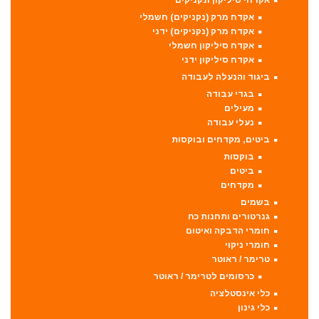
אקדחי סיליקון ונקניקים
אקדח מרק (נקניקים) חשמלי
אקדח מרק (נקניקים) ידני
אקדח סיליקון חשמלי
אקדח סיליקון ידני
ביגוד והנעלה לעבודה
בגדי עבודה
מעילים
נעלי עבודה
ביטים, מקדחים ובוקסות
בוקסות
ביטים
מקדחים
בשמים
גנרטורים ותחנות כח
חומרי הדבקה ואיטום
חומרי ניקוי
טרימר / ראוטר
כרסומים לטרימר / ראוטר
כלי אינסטלציה
כלי גינון