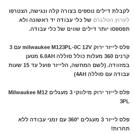
לקבלת דילים נוספים בצורה קלה ונגישה, הצטרפו
לערוץ הטלגרם
של כלי עבודה יד ראשונה ולא
תפספסו יותר דילים שווים של כלי עבודה.
פלס לייזר ירוק milwaukee M123PL-0C 12V עם 3
קרנים 360 מעלות כולל סוללה 6.0AH מטען
במזוודה. (לשם המחשה, הלייזר פועל עד 15 שעות
עבודה עם סוללה 4AH)
פלס לייזר ירוק מילווקי 3 מעגלים Milwaukee M12
3PL
פלס לייזר 3 מעגלים 360° עם זמני עבודה ללא
תחרות!