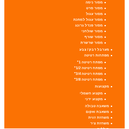
מסור נימה
מסור סרט
מסור עגול
מסור עגול למתכת
מסור פנדל גרונג
מסור שולחני
מסור שורף
מסור שרשרת
מערבל דבק / צבע
מפתחות רטיטה
מפתח רטיטה 1"
מפתח רטיטה 1/2"
מפתח רטיטה 3/4"
מפתח רטיטה 3/8"
מקצועות
מקצוע חשמלי
מקצוע ידני
משאבה טבולה
משאבת ואקום
משחזת זווית
משחזת ציר