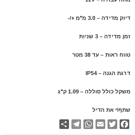
דיוק מדידה – 3.0 מ"מ +/-
זמן מדידה – 3 שניות
טווח ראות – עד 38 מטר
דרגת הגנה – IP54
משקל כולל סוללה – 1.09 ק"ג
שתף\י את הדיל
S
T
W
E
T
F
h
el
h
m
w
a