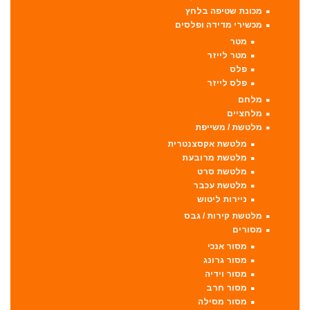
מכונת שטיפה בלחץ
מכשירי מדידה ופלסים
מטר
מטר לייזר
פלס
פלס לייזר
מלחם
מלחציים
מלטשת / משייפת
מלטשת אקסצנטרית
מלטשת מרובעת
מלטשת סרט
מלטשת עכבר
ניירות ליטוש
מלטשת קירות / גבס
מסורים
מסור אנכי
מסור גרונג
מסור וידיה
מסור חרב
מסור מסילה