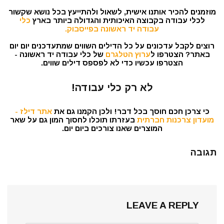
מוזמנים להכיר אותנו אישית, לשאול ולהתייעץ בכל נושא שקשור
לכלי עבודה בקבוצה האיכותית והגדולה ביותר בארץ
כלי
עבודה יד ראשונה בפייסבוק.
רוצים לקבל עדכונים על כל הדילים השווים שמתעדכנים יום יום
באתר? הצטרפו ל
ערוץ הטלגרם
של כלי עבודה יד ראשונה -
הצטרפו עכשיו כדי לא לפספס דילים שווים.
לא רק כלי עבודה!
כי צרכן חכם חוסך בכל דבר! ולכן הקמנו גם את
אתר דילז -
מועדון צרכנות חברתית
בעזרתו תוכלו לחסוך המון גם על שאר
המוצרים שאנו צורכים ביום יום.
תגובה
LEAVE A REPLY