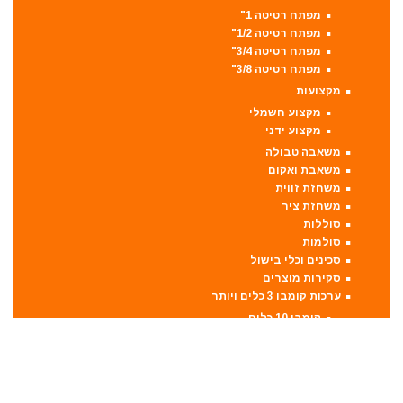
מפתח רטיטה 1"
מפתח רטיטה 1/2"
מפתח רטיטה 3/4"
מפתח רטיטה 3/8"
מקצועות
מקצוע חשמלי
מקצוע ידני
משאבה טבולה
משאבת ואקום
משחזת זווית
משחזת ציר
סוללות
סולמות
סכינים וכלי בישול
סקירות מוצרים
ערכות קומבו 3 כלים ויותר
קומבו 10 כלים
קומבו 3 כלים
קומבו 4 כלים
קומבו 5 כלים
קומבו 6 כלים