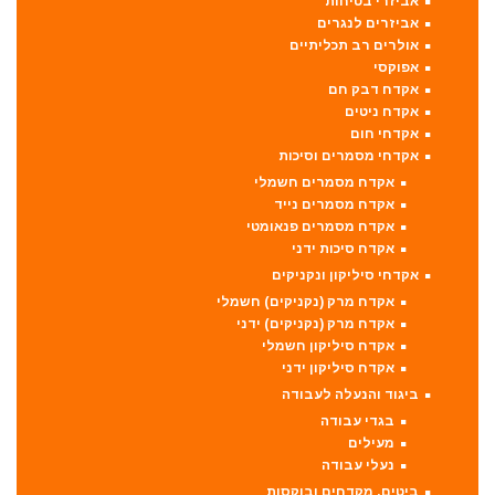
אביזרי בטיחות
אביזרים לנגרים
אולרים רב תכליתיים
אפוקסי
אקדח דבק חם
אקדח ניטים
אקדחי חום
אקדחי מסמרים וסיכות
אקדח מסמרים חשמלי
אקדח מסמרים נייד
אקדח מסמרים פנאומטי
אקדח סיכות ידני
אקדחי סיליקון ונקניקים
אקדח מרק (נקניקים) חשמלי
אקדח מרק (נקניקים) ידני
אקדח סיליקון חשמלי
אקדח סיליקון ידני
ביגוד והנעלה לעבודה
בגדי עבודה
מעילים
נעלי עבודה
ביטים, מקדחים ובוקסות