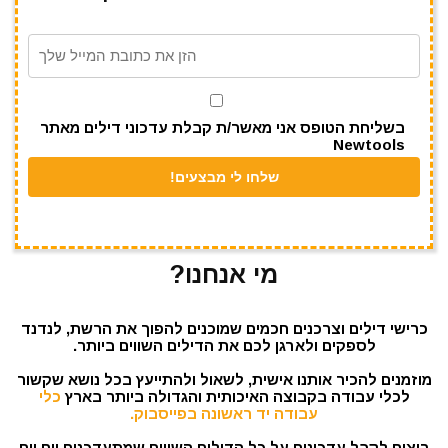
m
p
o
p
o
k
בשליחת הטופס אני מאשר/ת קבלת עדכוני דילים מאתר
Newtools
מי אנחנו?
כרישי דילים וצרכנים חכמים שמוכנים להפוך את הרשת, לנדנד
לספקים ולארגן לכם את הדילים השווים ביותר.
מוזמנים להכיר אותנו אישית, לשאול ולהתייעץ בכל נושא שקשור
לכלי עבודה בקבוצה האיכותית והגדולה ביותר בארץ
כלי
עבודה יד ראשונה בפייסבוק.
רוצים לקבל עדכונים על כל הדילים השווים שמתעדכנים יום יום