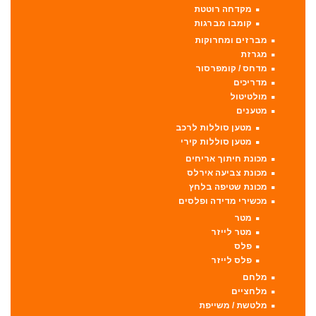
מקדחה רוטטת
קומבו מברגות
מברזים ומחרוקות
מגרזת
מדחס / קומפרסור
מדריכים
מולטיטול
מטענים
מטען סוללות לרכב
מטען סוללות קירי
מכונת חיתוך אריחים
מכונת צביעה אירלס
מכונת שטיפה בלחץ
מכשירי מדידה ופלסים
מטר
מטר לייזר
פלס
פלס לייזר
מלחם
מלחציים
מלטשת / משייפת