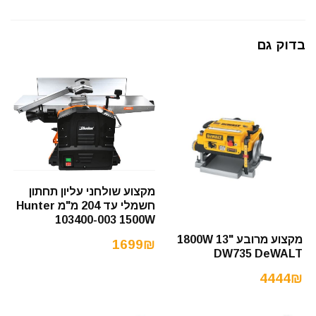
בדוק גם
מקצוע שולחני עליון תחתון
חשמלי עד 204 מ"מ Hunter
103400-003 1500W
מקצוע מרובע "13 1800W
1699₪
DW735 DeWALT
4444₪