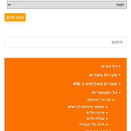
דף הבית
סקירות מוצרים
מוצרים משלימים ל-49$
כל הקטגוריות
אביזרי איחסון
אמצעי איחסון לבישים
ארגזי כלים
עגלת כלים
תיקי כלי עבודה