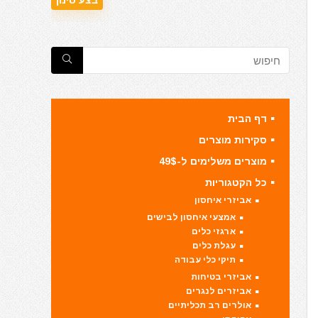
דף הבית
סקירות מוצרים
מוצרים משלימים ל-49$
כל הקטגוריות
אביזרי איחסון
אמצעי איחסון לבישים
ארגזי כלים
עגלת כלים
תיקי כלי עבודה
אביזרי בטיחות
אביזרים לנגרים
אולרים רב תכליתיים