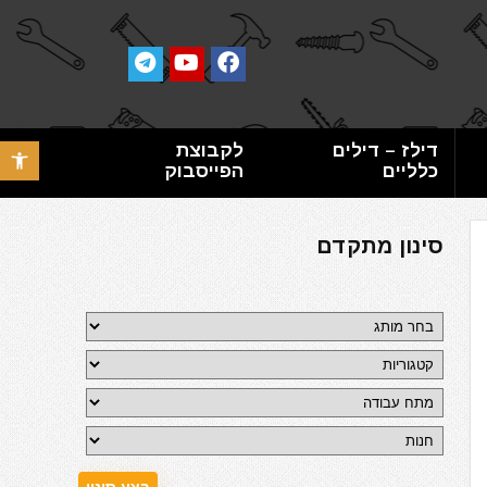
דילז – דילים
לקבוצת
פתח סרגל 
כלליים
הפייסבוק
סינון מתקדם