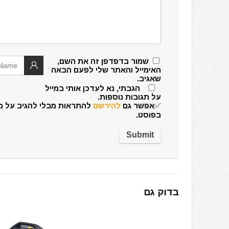
שמור בדפדפן זה את השם,
האימייל והאתר שלי לפעם הבאה
שאגיב.
הגבתי, נא לעדכן אותי במייל
על תגובות נוספות.
✅אפשר גם
להירשם
להתראות מבלי להגיב על מ
בפוסט.
בדוק גם