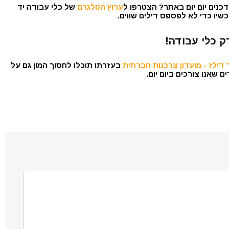
כנים יום יום באתר? הצטרפו ל
ערוץ הטלגרם
של כלי עבודה יד
שיו כדי לא לפספס דילים שווים.
ק כלי עבודה!
דילז - מועדון צרכנות חברתית
בעזרתו תוכלו לחסוך המון גם על
 שאנו צורכים ביום יום.