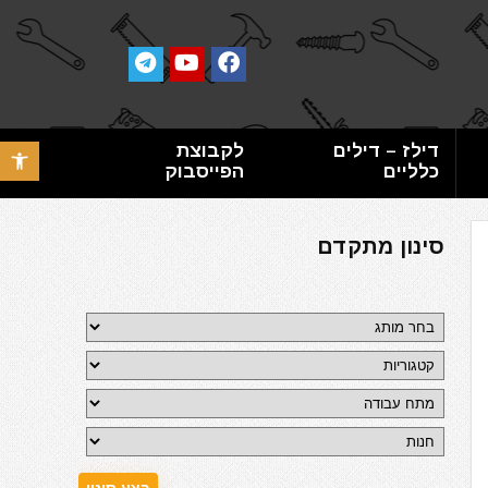
דילז – דילים
לקבוצת
פתח סרגל 
כלליים
הפייסבוק
סינון מתקדם