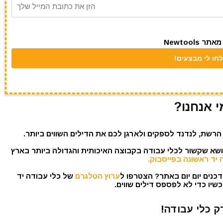
Newtool
י אנחנו?
הרשת, לנדנד לספקים ולארגן לכם את הדילים השווים ביותר.
נושא שקשור לכלי עבודה בקבוצה האיכותית והגדולה ביותר בארץ
 יד ראשונה בפייסבוק.
כנים יום יום באתר? הצטרפו ל
ערוץ הטלגרם
של כלי עבודה יד
שיו כדי לא לפספס דילים שווים.
ק כלי עבודה!