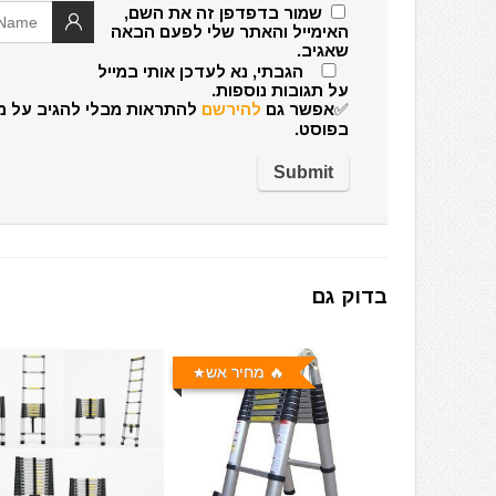
שמור בדפדפן זה את השם,
האימייל והאתר שלי לפעם הבאה
שאגיב.
הגבתי, נא לעדכן אותי במייל
על תגובות נוספות.
✅אפשר גם
להירשם
להתראות מבלי להגיב על מ
בפוסט.
בדוק גם
🔥 מחיר אש