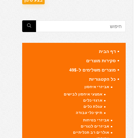
דף הבית
סקירות מוצרים
מוצרים משלימים ל-49$
כל הקטגוריות
אביזרי איחסון
אמצעי איחסון לבישים
ארגזי כלים
עגלת כלים
תיקי כלי עבודה
אביזרי בטיחות
אביזרים לנגרים
אולרים רב תכליתיים