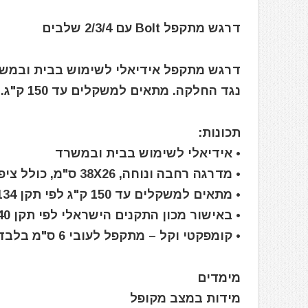
דרגש מתקפל Bolt עם 2/3/4 שלבים
נגד החלקה. מתאים למשקלים עד 150 ק"ג.
תכונות:
• אידיאלי לשימוש בבית ובמשרד
• מדרגה רחבה ונוחה, 38X26 ס"מ, כולל ציפוי נגד החלקה
• מתאים למשקלים עד 150 ק"ג לפי תקן EN18134
• באישור מכון התקנים הישראלי לפי תקן 5840
• קומפקטי וקל – מתקפל לעובי 6 ס"מ בלבד
מימדים
מידות במצב מקופל