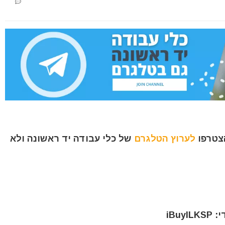
הצטרפו
לערוץ הטלגרם
של כלי עבודה יד ראשונה ולא
iBu