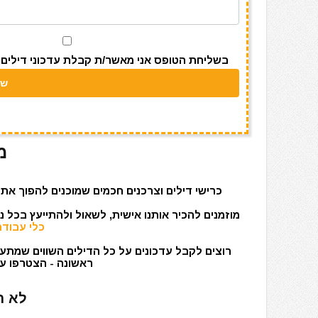
m
p
o
p
o
k
בשליחת הטופס אני מאשר/ת קבלת עדכוני דילים מאתר s
מ
כרישי דילים וצרכנים חכמים שמוכנים להפוך את 
מוזמנים להכיר אותנו אישית, לשאול ולהתייעץ בכל 
כלי עבודה
רוצים לקבל עדכונים על כל הדילים השווים שמתעד
ראשונה - הצטרפו עכ
לא ר