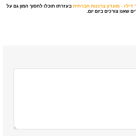
דילז - מועדון צרכנות חברתית
בעזרתו תוכלו לחסוך המון גם על
 שאנו צורכים ביום יום.