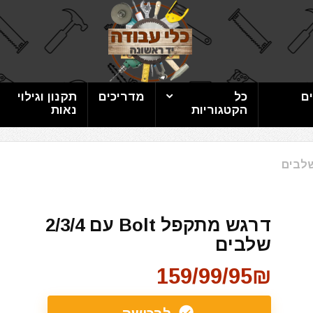
ם
כל
מדריכים
תקנון וגילוי
הקטגוריות
נאות
דרגש מתקפל Bolt עם 2/3/4
שלבים
95₪/159/99