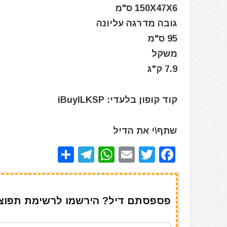
150X47X6 ס"מ
גובה מדרגה עליונה
95 ס"מ
משקל
7.9 ק"ג
קוד קופון בלעדי: iBuyILKSP
שתף\י את הדיל
S
T
W
E
T
F
h
el
h
m
w
a
ar
e
at
ai
it
c
e
gr
s
l
te
e
פספסתם דיל? הירשמו לרשימת תפוצה 
a
A
r
b