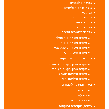
אביזרים לנגרים
אולרים רב תכליתיים
אפוקסי
אקדח דבק חם
אקדח ניטים
אקדחי חום
אקדחי מסמרים וסיכות
אקדח מסמרים חשמלי
אקדח מסמרים נייד
אקדח מסמרים פנאומטי
אקדח סיכות ידני
אקדחי סיליקון ונקניקים
אקדח מרק (נקניקים) חשמלי
אקדח מרק (נקניקים) ידני
אקדח סיליקון חשמלי
אקדח סיליקון ידני
ביגוד והנעלה לעבודה
בגדי עבודה
מעילים
נעלי עבודה
ביטים, מקדחים ובוקסות