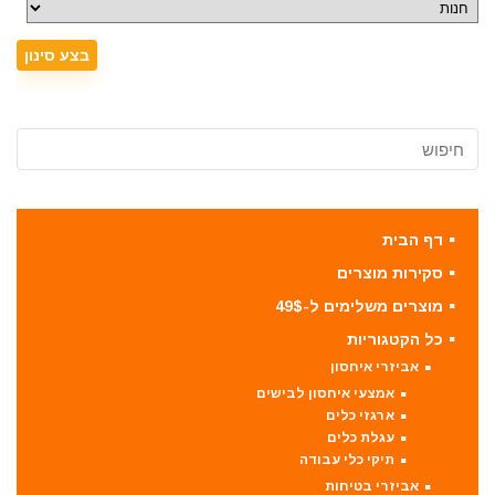
דף הבית
סקירות מוצרים
מוצרים משלימים ל-49$
כל הקטגוריות
אביזרי איחסון
אמצעי איחסון לבישים
ארגזי כלים
עגלת כלים
תיקי כלי עבודה
אביזרי בטיחות