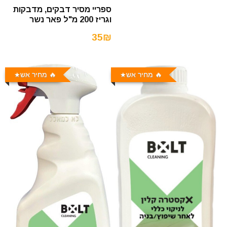
ספריי מסיר דבקים, מדבקות
וגריז 200 מ"ל פאר נשר
35₪
🔥 מחיר אש
🔥 מחיר אש