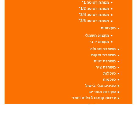
מפתח רטיטה 1"
מפתח רטיטה 1/2"
מפתח רטיטה 3/4"
מפתח רטיטה 3/8"
מקצועות
מקצוע חשמלי
מקצוע ידני
משאבה טבולה
משאבת ואקום
משחזת זווית
משחזת ציר
סוללות
סולמות
סכינים וכלי בישול
סקירות מוצרים
ערכות קומבו 3 כלים ויותר
קומבו 10 כלים
קומבו 3 כלים
קומבו 4 כלים
קומבו 5 כלים
קומבו 6 כלים
קומבו 7 כלים