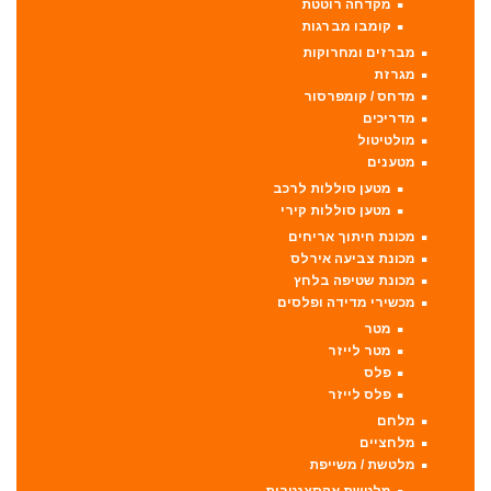
מקדחה רוטטת
קומבו מברגות
מברזים ומחרוקות
מגרזת
מדחס / קומפרסור
מדריכים
מולטיטול
מטענים
מטען סוללות לרכב
מטען סוללות קירי
מכונת חיתוך אריחים
מכונת צביעה אירלס
מכונת שטיפה בלחץ
מכשירי מדידה ופלסים
מטר
מטר לייזר
פלס
פלס לייזר
מלחם
מלחציים
מלטשת / משייפת