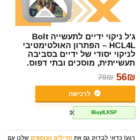
ג'ל ניקוי ידיים לתעשייה Bolt
HCL4L – הפתרון האולטימטיבי
לניקוי יסודי של ידיים בסביבה
תעשייתית, מוסכים ובתי דפוס.
56₪
79₪
לרכישה
IBuyILKSP
רגע! כדאי לבדוק גם את
הדילים הנוספים
שלנו עם