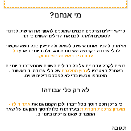
מי אנחנו?
כרישי דילים וצרכנים חכמים שמוכנים להפוך את הרשת, לנדנד
לספקים ולארגן לכם את הדילים השווים ביותר.
מוזמנים להכיר אותנו אישית, לשאול ולהתייעץ בכל נושא שקשור
לכלי עבודה בקבוצה האיכותית והגדולה ביותר בארץ
כלי
עבודה יד ראשונה בפייסבוק.
רוצים לקבל עדכונים על כל הדילים השווים שמתעדכנים יום יום
באתר? הצטרפו ל
ערוץ הטלגרם
של כלי עבודה יד ראשונה -
הצטרפו עכשיו כדי לא לפספס דילים שווים.
לא רק כלי עבודה!
כי צרכן חכם חוסך בכל דבר! ולכן הקמנו גם את
אתר דילז -
מועדון צרכנות חברתית
בעזרתו תוכלו לחסוך המון גם על שאר
המוצרים שאנו צורכים ביום יום.
תגובה