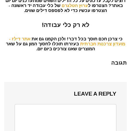
רוצים לקבל עדכונים על כל הדילים השווים שמתעדכנים יום יום
באתר? הצטרפו ל
ערוץ הטלגרם
של כלי עבודה יד ראשונה -
הצטרפו עכשיו כדי לא לפספס דילים שווים.
לא רק כלי עבודה!
כי צרכן חכם חוסך בכל דבר! ולכן הקמנו גם את
אתר דילז -
מועדון צרכנות חברתית
בעזרתו תוכלו לחסוך המון גם על שאר
המוצרים שאנו צורכים ביום יום.
תגובה
LEAVE A REPLY