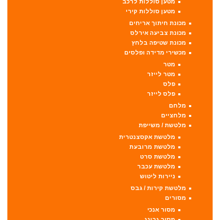
מטען סוללות לרכב
מטען סוללות קירי
מכונת חיתוך אריחים
מכונת צביעה אירלס
מכונת שטיפה בלחץ
מכשירי מדידה ופלסים
מטר
מטר לייזר
פלס
פלס לייזר
מלחם
מלחציים
מלטשת / משייפת
מלטשת אקסצנטרית
מלטשת מרובעת
מלטשת סרט
מלטשת עכבר
ניירות ליטוש
מלטשת קירות / גבס
מסורים
מסור אנכי
מסור גרונג