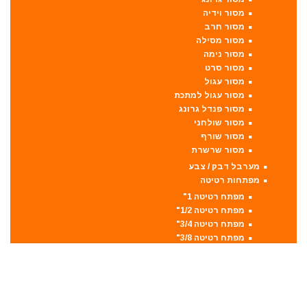
מסור וידיה
מסור חרב
מסור מסילה
מסור נימה
מסור סרט
מסור עגול
מסור עגול למתכת
מסור פנדל גרונג
מסור שולחני
מסור שורף
מסור שרשרת
מערבל דבק / צבע
מפתחות רטיטה
מפתח רטיטה 1"
מפתח רטיטה 1/2"
מפתח רטיטה 3/4"
מפתח רטיטה 3/8"
מקצועות
מקצוע חשמלי
מקצוע ידני
משאבה טבולה