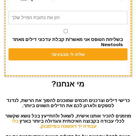
a
A
r
b
m
p
o
p
o
k
בשליחת הטופס אני מאשר/ת קבלת עדכוני דילים מאתר
Newtools
מי אנחנו?
כרישי דילים וצרכנים חכמים שמוכנים להפוך את הרשת, לנדנד
לספקים ולארגן לכם את הדילים השווים ביותר.
מוזמנים להכיר אותנו אישית, לשאול ולהתייעץ בכל נושא שקשור
לכלי עבודה בקבוצה האיכותית והגדולה ביותר בארץ
כלי
עבודה יד ראשונה בפייסבוק.