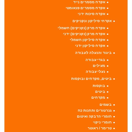
אקדח מסמרים נייד
אקדח מסמרים פנאומטי
אקדח סיכות ידני
אקדחי סיליקון ונקניקים
אקדח מרק (נקניקים) חשמלי
אקדח מרק (נקניקים) ידני
אקדח סיליקון חשמלי
אקדח סיליקון ידני
ביגוד והנעלה לעבודה
בגדי עבודה
מעילים
נעלי עבודה
ביטים, מקדחים ובוקסות
בוקסות
ביטים
מקדחים
בשמים
גנרטורים ותחנות כח
חומרי הדבקה ואיטום
חומרי ניקוי
טרימר / ראוטר