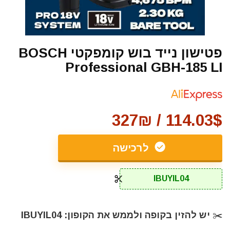
פטישון נייד בוש קומפקטי BOSCH
Professional GBH-185 LI
114.03$ / 327₪
לרכישה
IBUYIL04
✂️ יש להזין בקופה ולממש את הקופון: IBUYIL04