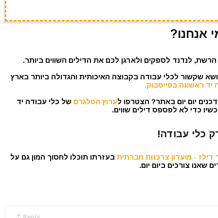
י אנחנו?
הרשת, לנדנד לספקים ולארגן לכם את הדילים השווים ביותר.
נושא שקשור לכלי עבודה בקבוצה האיכותית והגדולה ביותר בארץ
 יד ראשונה בפייסבוק.
כנים יום יום באתר? הצטרפו ל
ערוץ הטלגרם
של כלי עבודה יד
שיו כדי לא לפספס דילים שווים.
ק כלי עבודה!
דילז - מועדון צרכנות חברתית
בעזרתו תוכלו לחסוך המון גם על
 שאנו צורכים ביום יום.
Reply