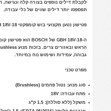
לקבלת דילים נוספים בצורה קלה ונגישה, 
תפספסו יותר דילים שווים של כלי עבודה.
פטישון נטען מקצועי בוש קומפקטי BOSCH GBH 18V-18
ה-GBH 18V-18 של SCH
גבוהה, עמידות ושימוש נוח במיוחד.
מפרט טכני
סוג מנוע: נטול פחמים (Brushless)
מתח עבודה: 18V
משקל (ללא סוללה): 1.5 ק"ג