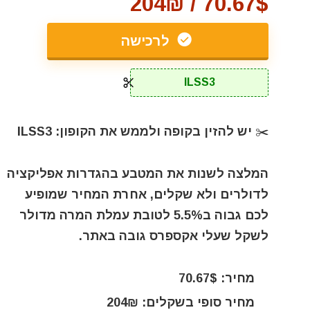
70.67$ / 204₪
לרכישה
ILSS3
✂️ יש להזין בקופה ולממש את הקופון: ILSS3
המלצה לשנות את המטבע בהגדרות אפליקציה
לדולרים ולא שקלים, אחרת המחיר שמופיע
לכם גבוה ב5.5% לטובת עמלת המרה מדולר
לשקל שעלי אקספרס גובה באתר.
מחיר: 70.67$
מחיר סופי בשקלים: 204₪