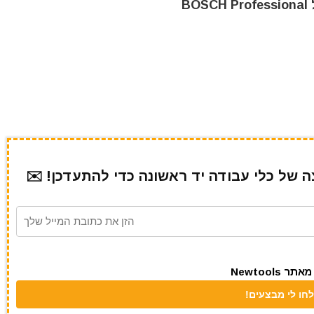
של כלי עבודה יד ראשונה כדי להתעדכן! ✉️
Newtool