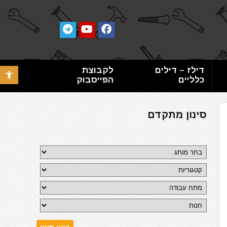
דילז – דילים
לקבוצת
פתח סרגל 
כלליים
הפייסבוק
סינון מתקדם