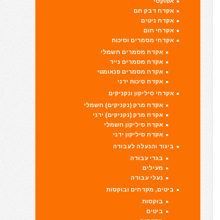
אפוקסי
אקדח דבק חם
אקדח ניטים
אקדחי חום
אקדחי מסמרים וסיכות
אקדח מסמרים חשמלי
אקדח מסמרים נייד
אקדח מסמרים פנאומטי
אקדח סיכות ידני
אקדחי סיליקון ונקניקים
אקדח מרק (נקניקים) חשמלי
אקדח מרק (נקניקים) ידני
אקדח סיליקון חשמלי
אקדח סיליקון ידני
ביגוד והנעלה לעבודה
בגדי עבודה
מעילים
נעלי עבודה
ביטים, מקדחים ובוקסות
בוקסות
ביטים