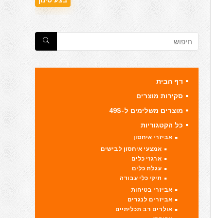
דף הבית
סקירות מוצרים
מוצרים משלימים ל-49$
כל הקטגוריות
אביזרי איחסון
אמצעי איחסון לבישים
ארגזי כלים
עגלת כלים
תיקי כלי עבודה
אביזרי בטיחות
אביזרים לנגרים
אולרים רב תכליתיים