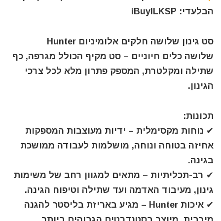
הבלעדי: iBuyILKSP
סט גינון שלושה חלקים אלומיניום Hunter
שלושה כלים חיוניים – סט מקיף הכולל מגרפה, כף
שתילה ומקלטרת, המספק פתרון מלא לכל צרכי
הגינון.
תכונות:
✔ נוחות מקסימלית – ידיות מעוצבות המספקות
אחיזה בטוחה ונוחה, מושלמות לעבודה ממושכת
בגינה.
✔ רב-תכליתיות – מתאים למגוון רחב של משימות
גינון, מעיבוד האדמה ועד שתילה וטיפוח הגינה.
✔ איכות Hunter – מגיע באריזת בליסטר להגנה
מירבית, מיוצר בסטנדרטים הגבוהים ביותר