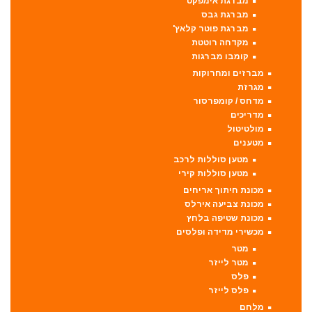
מברגת אימפקט
מברגת גבס
מברגת פוטר קלאץ'
מקדחה רוטטת
קומבו מברגות
מברזים ומחרוקות
מגרזת
מדחס / קומפרסור
מדריכים
מולטיטול
מטענים
מטען סוללות לרכב
מטען סוללות קירי
מכונת חיתוך אריחים
מכונת צביעה אירלס
מכונת שטיפה בלחץ
מכשירי מדידה ופלסים
מטר
מטר לייזר
פלס
פלס לייזר
מלחם