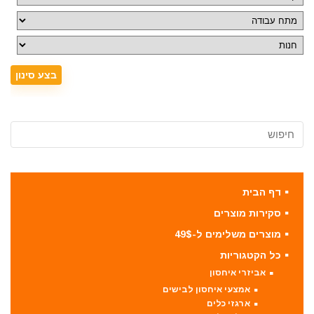
דף הבית
סקירות מוצרים
מוצרים משלימים ל-49$
כל הקטגוריות
אביזרי איחסון
אמצעי איחסון לבישים
ארגזי כלים