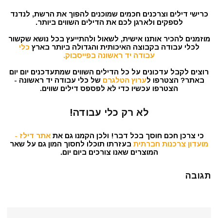
כרישי דילים וצרכנים חכמים שמוכנים להפוך את הרשת, לנדנד
לספקים ולארגן לכם את הדילים השווים ביותר.
מוזמנים להכיר אותנו אישית, לשאול ולהתייעץ בכל נושא שקשור
לכלי עבודה בקבוצה האיכותית והגדולה ביותר בארץ
כלי
עבודה יד ראשונה בפייסבוק.
רוצים לקבל עדכונים על כל הדילים השווים שמתעדכנים יום יום
באתר? הצטרפו ל
ערוץ הטלגרם
של כלי עבודה יד ראשונה -
הצטרפו עכשיו כדי לא לפספס דילים שווים.
לא רק כלי עבודה!
כי צרכן חכם חוסך בכל דבר! ולכן הקמנו גם את
אתר דילז -
מועדון צרכנות חברתית
בעזרתו תוכלו לחסוך המון גם על שאר
המוצרים שאנו צורכים ביום יום.
תגובה