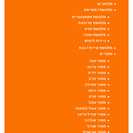
מלחציים
מלטשת / משייפת
מלטשת אקסצנטרית
מלטשת מרובעת
מלטשת סרט
מלטשת עכבר
ניירות ליטוש
מלטשת קירות / גבס
מסורים
מסור אנכי
מסור גרונג
מסור וידיה
מסור חרב
מסור מסילה
מסור נימה
מסור סרט
מסור עגול
מסור עגול למתכת
מסור פנדל גרונג
מסור שולחני
מסור שורף
מסור שרשרת