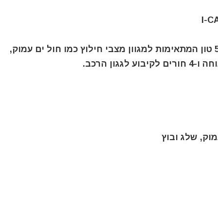
זוג שפאלות לחילוץ רכבים במשקל של עד 5 טון המתאימות למגוון מצבי חילוץ כמו חול ים עמוק,
ון הרכב.
מוק, שלג ובוץ