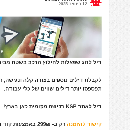
12 בינואר 2025
דיל לזוג שפאלות לחילוץ הרכב בשטח מבית -CAMP
לקבלת דילים נוספים בצורה קלה ונגישה, 
תפספסו יותר דילים שווים של כלי עבודה.
דיל לאתר KSP רכישה מקומית כאן בארץ!
קישור להזמנה
רק ב- 299₪ באמצעות קוד הקופון הבלעדי: iBuyILKSP