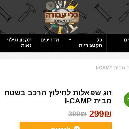
ם
כל
מדריכים
תקנון וגילוי
הקטגוריות
נאות
 I-CAMP
זוג שפאלות לחילוץ הרכב בשטח
מבית I-CAMP
299₪
399₪