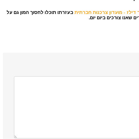
דילז - מועדון צרכנות חברתית
בעזרתו תוכלו לחסוך המון גם על
 שאנו צורכים ביום יום.