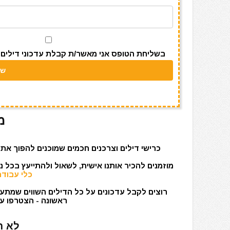
a
A
r
b
m
p
o
p
o
k
בשליחת הטופס אני מאשר/ת קבלת עדכוני דילים מאתר s
מ
כרישי דילים וצרכנים חכמים שמוכנים להפוך את 
מוזמנים להכיר אותנו אישית, לשאול ולהתייעץ בכל 
כלי עבודה
רוצים לקבל עדכונים על כל הדילים השווים שמתעד
ראשונה - הצטרפו עכ
לא ר