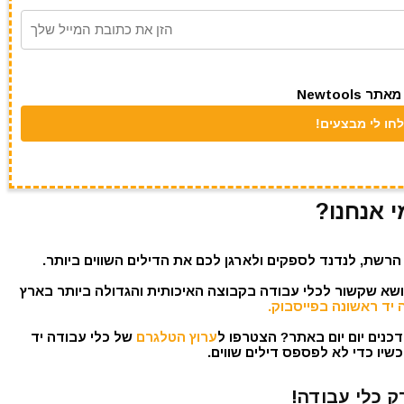
Newtool
י אנחנו?
הרשת, לנדנד לספקים ולארגן לכם את הדילים השווים ביותר.
נושא שקשור לכלי עבודה בקבוצה האיכותית והגדולה ביותר בארץ
 יד ראשונה בפייסבוק.
כנים יום יום באתר? הצטרפו ל
ערוץ הטלגרם
של כלי עבודה יד
שיו כדי לא לפספס דילים שווים.
ק כלי עבודה!