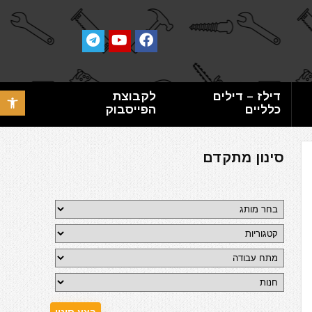
דילז – דילים
לקבוצת
פתח סרגל 
כלליים
הפייסבוק
סינון מתקדם