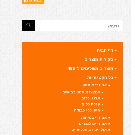
דף הבית
סקירות מוצרים
מוצרים משלימים ל-49$
כל הקטגוריות
אביזרי איחסון
אמצעי איחסון לבישים
ארגזי כלים
עגלת כלים
תיקי כלי עבודה
אביזרי בטיחות
אביזרים לנגרים
אולרים רב תכליתיים