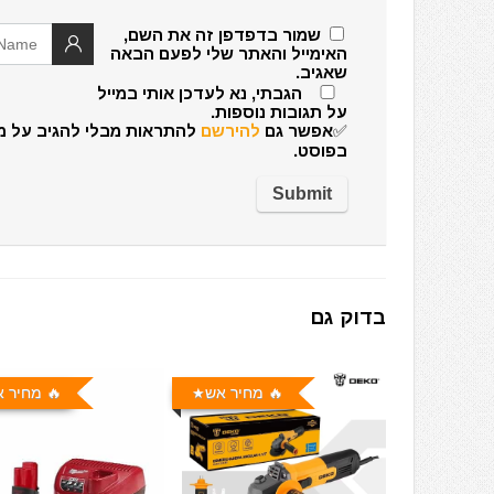
שמור בדפדפן זה את השם,
האימייל והאתר שלי לפעם הבאה
שאגיב.
הגבתי, נא לעדכן אותי במייל
על תגובות נוספות.
✅אפשר גם
להירשם
להתראות מבלי להגיב על מ
בפוסט.
בדוק גם
🔥 מחיר אש
🔥 מחיר 