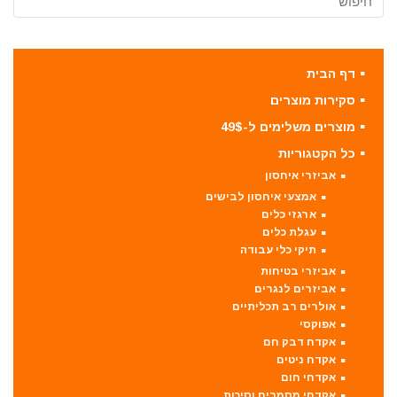
דף הבית
סקירות מוצרים
מוצרים משלימים ל-49$
כל הקטגוריות
אביזרי איחסון
אמצעי איחסון לבישים
ארגזי כלים
עגלת כלים
תיקי כלי עבודה
אביזרי בטיחות
אביזרים לנגרים
אולרים רב תכליתיים
אפוקסי
אקדח דבק חם
אקדח ניטים
אקדחי חום
אקדחי מסמרים וסיכות