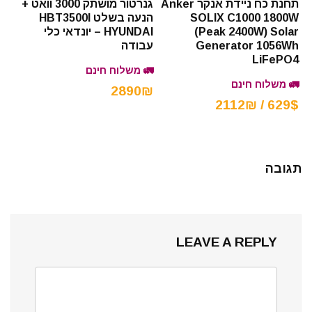
תחנת כח ניידת אנקר Anker
גנרטור מושתק 3000 וואט +
SOLIX C1000 1800W
הנעה בשלט HBT3500I
(Peak 2400W) Solar
HYUNDAI – יונדאי כלי
Generator 1056Wh
עבודה
LiFePO4
🚛 משלוח חינם
🚛 משלוח חינם
2890₪
629$ / 2112₪
תגובה
LEAVE A REPLY