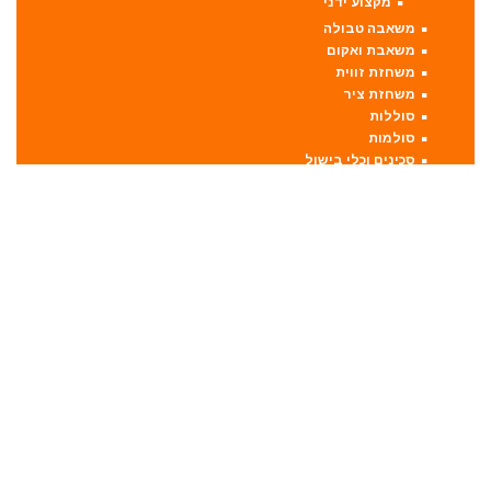
מקצוע ידני
משאבה טבולה
משאבת ואקום
משחזת זווית
משחזת ציר
סוללות
סולמות
סכינים וכלי בישול
סקירות מוצרים
ערכות קומבו 3 כלים ויותר
קומבו 10 כלים
קומבו 3 כלים
קומבו 4 כלים
קומבו 5 כלים
קומבו 6 כלים
קומבו 7 כלים
קומבו 8 כלים
קומבו 9 כלים
פטישון
פנסים ותאורה
קונגו / פטיש חציבה
קושרת חוטים