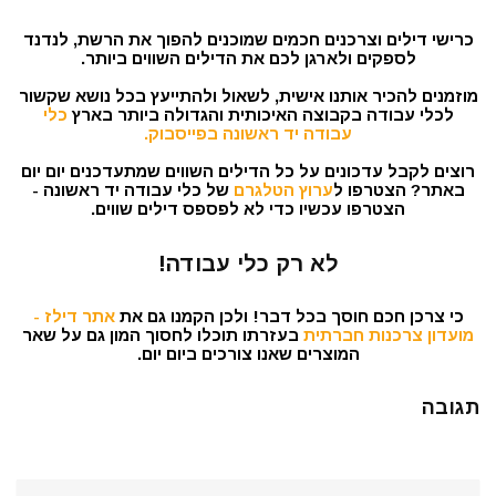
כרישי דילים וצרכנים חכמים שמוכנים להפוך את הרשת, לנדנד
לספקים ולארגן לכם את הדילים השווים ביותר.
מוזמנים להכיר אותנו אישית, לשאול ולהתייעץ בכל נושא שקשור
לכלי עבודה בקבוצה האיכותית והגדולה ביותר בארץ
כלי
עבודה יד ראשונה בפייסבוק.
רוצים לקבל עדכונים על כל הדילים השווים שמתעדכנים יום יום
באתר? הצטרפו ל
ערוץ הטלגרם
של כלי עבודה יד ראשונה -
הצטרפו עכשיו כדי לא לפספס דילים שווים.
לא רק כלי עבודה!
כי צרכן חכם חוסך בכל דבר! ולכן הקמנו גם את
אתר דילז -
מועדון צרכנות חברתית
בעזרתו תוכלו לחסוך המון גם על שאר
המוצרים שאנו צורכים ביום יום.
תגובה