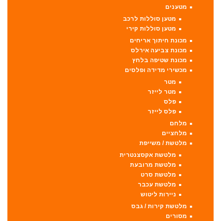
מטענים
מטען סוללות לרכב
מטען סוללות קירי
מכונת חיתוך אריחים
מכונת צביעה אירלס
מכונת שטיפה בלחץ
מכשירי מדידה ופלסים
מטר
מטר לייזר
פלס
פלס לייזר
מלחם
מלחציים
מלטשת / משייפת
מלטשת אקסצנטרית
מלטשת מרובעת
מלטשת סרט
מלטשת עכבר
ניירות ליטוש
מלטשת קירות / גבס
מסורים