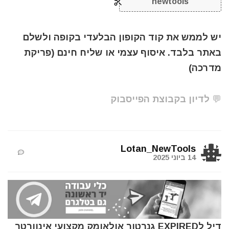
newtools
יש לממש את קוד הקופון הבלעדי בקופה ולשלם
באתר בלבד. איסוף עצמי או שליח חינם (פריקת
מדרכה)
💬 לדיון בקבוצת הפייסבוק
Lotan_NewTools
14 ביוני 2025
דיל לEXPIRED גנרטור אולאומק מקצועי אינוורטר