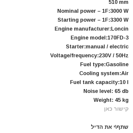
510 mm
Nominal power – 1F:3000 W
Starting power – 1F:3300 W
Engine manufacturer:Loncin
Engine model:170FD-3
Starter:manual / electric
Voltage/frequency:230V / 50Hz
Fuel type:Gasoline
Cooling system:Air
Fuel tank capacity:10 l
Noise level: 65 db
Weight: 45 kg
קישור כאן
שתף\י את הדיל