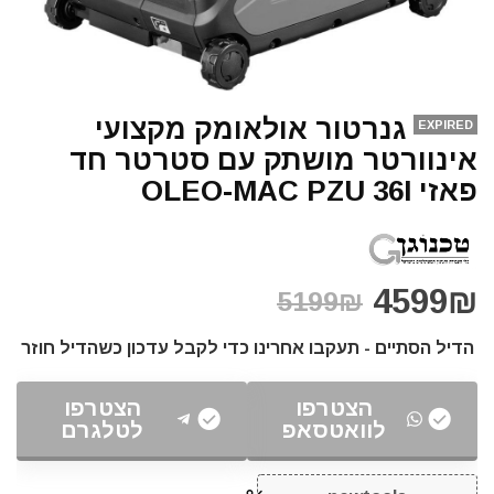
גנרטור אולאומק מקצועי
EXPIRED
אינוורטר מושתק עם סטרטר חד
פאזי OLEO-MAC PZU 36I
4599₪
5199₪
הדיל הסתיים - תעקבו אחרינו כדי לקבל עדכון כשהדיל חוזר
הצטרפו
הצטרפו
לוואטסאפ
לטלגרם