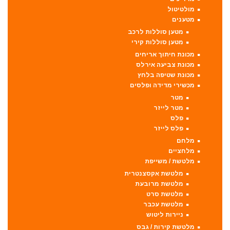
מולטיטול
מטענים
מטען סוללות לרכב
מטען סוללות קירי
מכונת חיתוך אריחים
מכונת צביעה אירלס
מכונת שטיפה בלחץ
מכשירי מדידה ופלסים
מטר
מטר לייזר
פלס
פלס לייזר
מלחם
מלחציים
מלטשת / משייפת
מלטשת אקסצנטרית
מלטשת מרובעת
מלטשת סרט
מלטשת עכבר
ניירות ליטוש
מלטשת קירות / גבס