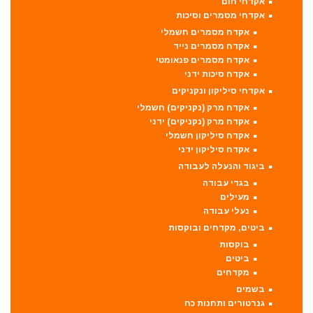
אקדחי חום
אקדחי מסמרים וסיכות
אקדח מסמרים חשמלי
אקדח מסמרים נייד
אקדח מסמרים פנאומטי
אקדח סיכות ידני
אקדחי סיליקון ונקניקים
אקדח מרק (נקניקים) חשמלי
אקדח מרק (נקניקים) ידני
אקדח סיליקון חשמלי
אקדח סיליקון ידני
ביגוד והנעלה לעבודה
בגדי עבודה
מעילים
נעלי עבודה
ביטים, מקדחים ובוקסות
בוקסות
ביטים
מקדחים
בשמים
גנרטורים ותחנות כח