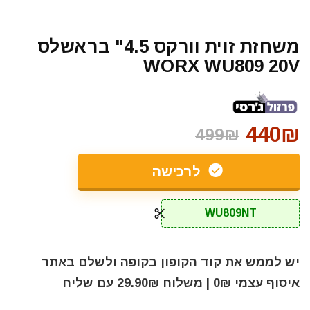
משחזת זוית וורקס 4.5" בראשלס
WORX WU809 20V
440₪
499₪
לרכישה
WU809NT
יש לממש את קוד הקופון בקופה ולשלם באתר
איסוף עצמי 0₪ | משלוח 29.90₪ עם שליח