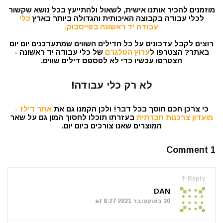
מוזמנים להכיר אותנו אישית, לשאול ולהתייעץ בכל נושא שקשור
לכלי עבודה בקבוצה האיכותית והגדולה ביותר בארץ
כלי
עבודה יד ראשונה בפייסבוק.
רוצים לקבל עדכונים על כל הדילים השווים שמתעדכנים יום יום
באתר? הצטרפו ל
ערוץ הטלגרם
של כלי עבודה יד ראשונה -
הצטרפו עכשיו כדי לא לפספס דילים שווים.
לא רק כלי עבודה!
כי צרכן חכם חוסך בכל דבר! ולכן הקמנו גם את
אתר דילז -
מועדון צרכנות חברתית
בעזרתו תוכלו לחסוך המון גם על שאר
המוצרים שאנו צורכים ביום יום.
1 Comment
Reply
DAN
20 באוקטובר 2021 at 8:27