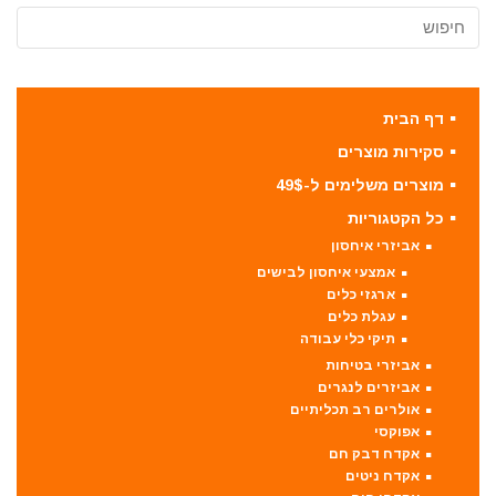
דף הבית
סקירות מוצרים
מוצרים משלימים ל-49$
כל הקטגוריות
אביזרי איחסון
אמצעי איחסון לבישים
ארגזי כלים
עגלת כלים
תיקי כלי עבודה
אביזרי בטיחות
אביזרים לנגרים
אולרים רב תכליתיים
אפוקסי
אקדח דבק חם
אקדח ניטים