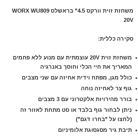
משחזת זוית וורקס 4.5" בראשלס WORX WU809
20V
סקירה כללית:
משחזת זוית 20V עוצמתית עם מנוע ללא פחמים
המאריך את חיי הכלי וחוסך באנרגיה
כולל מגן, מפתח וידית אחיזה עם שני מצבים
גוף צר לאחיזה נוחה
בורר מהירויות אלקטרוני עם 3 מצבים
ניתן לבחור גוף בלבד או סט מתחת לאזור זה
(לחצו על "בחרו דגם")
תיבת גיר מסגסוגת אלומיניום