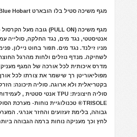
מגף משיכה סטיל בלו הובארט Steel Blue Hobart תוצרת אוסטרליה
לשחיקה. מנדף נוזלים ולחות מהרגל החוצה
מדרס איכותית לכל אורכה של המגף מעניקה
מפוליאוריטן רך שישמר את צורתו לכל אורך 
בקטריאלית ולא ארוגה. סוליה תיכונה: הזרקת
לחץ וכך מעניקה נוחות ברמה הגבוהה ביותר