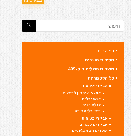
דף הבית
סקירות מוצרים
מוצרים משלימים ל-49$
כל הקטגוריות
אביזרי איחסון
אמצעי איחסון לבישים
ארגזי כלים
עגלת כלים
תיקי כלי עבודה
אביזרי בטיחות
אביזרים לנגרים
אולרים רב תכליתיים