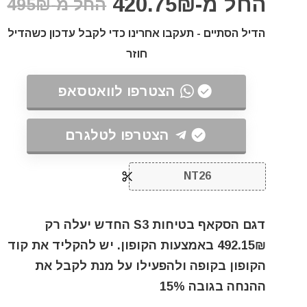
החל מ-420.75₪
החל מ-495₪
הדיל הסתיים - תעקבו אחרינו כדי לקבל עדכון כשהדיל
חוזר
הצטרפו לוואטסאפ
הצטרפו לטלגרם
NT26
דגם הסקאף בטיחות S3 החדש יעלה רק
492.15₪ באמצעות הקופון. יש להקליד את קוד
הקופון בקופה ולהפעילו על מנת לקבל את
ההנחה בגובה 15%