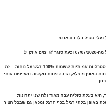
נעלי סטיל בלו הובארט
:
 איתן 🤘
סטיל בלו הובארט הן מגפי חליצה מהירה אוסטרליות אמיתיות ששמות 100% דגש על נוחות – זה
ות באופן מופלא, הרבה פחות נוקשות ומעייפות אותי
חן.
 היא בעלת סוליה עבה מאוד ולה שני יתרונות
ת באופן בלתי רגיל בכף הרגל ומכאן גם שבכל הציר