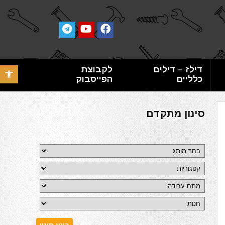
דילז – דילים
לקבוצת
פתח סרגל 
כלליים
הפייסבוק
סינון מתקדם