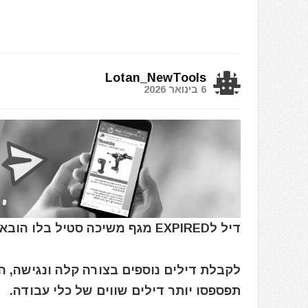
Lotan_NewTools
6 בינואר 2026
דיל לEXPIRED מגף משיכה סטיל בלו הובארט Steel Blue Hobart כולל S3 Scuff החדש
לקבלת דילים נוספים בצורה קלה ונגישה, 
תפספסו יותר דילים שווים של כלי עבודה.