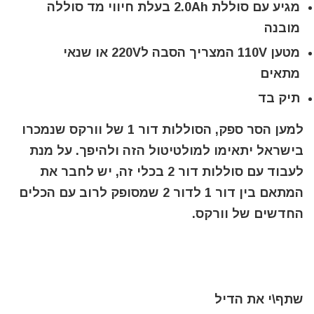
מגיע עם סוללת 2.0Ah בעלת חיווי מד סוללה
מובנה
מטען 110V המצריך הסבה ל220V או שנאי
מתאים
תיק בד
למען הסר ספק, הסוללות דור 1 של וורקס שנמכרו
בישראל יתאימו למולטיטול הזה ולהיפך. על מנת
לעבוד עם סוללות דור 2 בכלי זה, יש לחבר את
המתאם בין דור 1 לדור 2 שמסופק לרוב עם הכלים
החדשים של וורקס.
שתף\י את הדיל