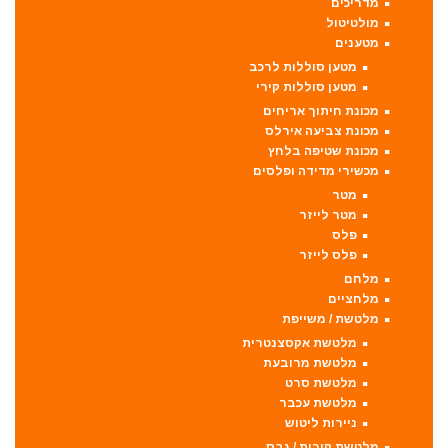
מדריכים
מולטיטול
מטענים
מטען סוללות לרכב
מטען סוללות קירי
מכונת חיתוך אריחים
מכונת צביעה אירלס
מכונת שטיפה בלחץ
מכשירי מדידה ופלסים
מטר
מטר לייזר
פלס
פלס לייזר
מלחם
מלחציים
מלטשת / משייפת
מלטשת אקסצנטרית
מלטשת מרובעת
מלטשת סרט
מלטשת עכבר
ניירות ליטוש
מלטשת קירות / גבס