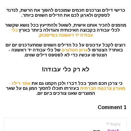
כרישי דילים וצרכנים חכמים שמוכנים להפוך את הרשת, לנדנד
לספקים ולארגן לכם את הדילים השווים ביותר.
מוזמנים להכיר אותנו אישית, לשאול ולהתייעץ בכל נושא שקשור
לכלי עבודה בקבוצה האיכותית והגדולה ביותר בארץ
כלי
עבודה יד ראשונה בפייסבוק.
רוצים לקבל עדכונים על כל הדילים השווים שמתעדכנים יום יום
באתר? הצטרפו ל
ערוץ הטלגרם
של כלי עבודה יד ראשונה -
הצטרפו עכשיו כדי לא לפספס דילים שווים.
לא רק כלי עבודה!
כי צרכן חכם חוסך בכל דבר! ולכן הקמנו גם את
אתר דילז -
מועדון צרכנות חברתית
בעזרתו תוכלו לחסוך המון גם על שאר
המוצרים שאנו צורכים ביום יום.
1 Comment
Reply