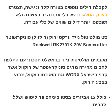
לקבלת דילים נוספים בצורה קלה ונגישה, הצטרפו
לערוץ הטלגרם
של כלי עבודה יד ראשונה ולא
תפספסו יותר דילים שווים של כלי עבודה.
סט מולטיטול נייד וורקס ירוק (רוקוול) סוניקראפטר
Rockwell RK2701K 20V Sonicrafter
מקבלים מולטיטול נייד בראשלס חסכוני עם החלפת
להבים מהירה מדגם סוניקראפטר של רוקוול אשר
קרוי בישראל WORX וגם הוא כמו רוקוול, צבוע
בצבע הירוק.
כולל 12 אביזרים בסט! ביניהם פד ליטוש ושלל
להבים.