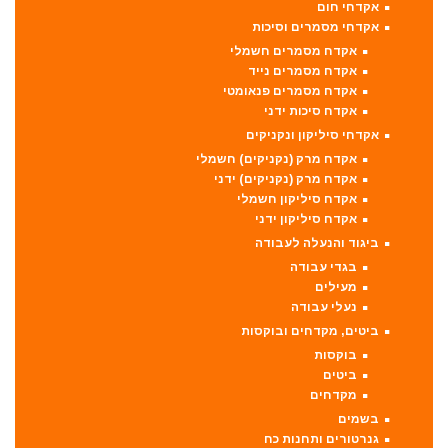
אקדחי חום
אקדחי מסמרים וסיכות
אקדח מסמרים חשמלי
אקדח מסמרים נייד
אקדח מסמרים פנאומטי
אקדח סיכות ידני
אקדחי סיליקון ונקניקים
אקדח מרק (נקניקים) חשמלי
אקדח מרק (נקניקים) ידני
אקדח סיליקון חשמלי
אקדח סיליקון ידני
ביגוד והנעלה לעבודה
בגדי עבודה
מעילים
נעלי עבודה
ביטים, מקדחים ובוקסות
בוקסות
ביטים
מקדחים
בשמים
גנרטורים ותחנות כח