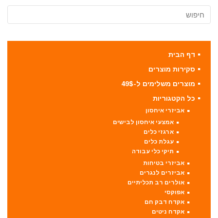
דף הבית
סקירות מוצרים
מוצרים משלימים ל-49$
כל הקטגוריות
אביזרי איחסון
אמצעי איחסון לבישים
ארגזי כלים
עגלת כלים
תיקי כלי עבודה
אביזרי בטיחות
אביזרים לנגרים
אולרים רב תכליתיים
אפוקסי
אקדח דבק חם
אקדח ניטים