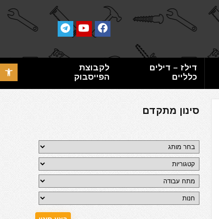
דילז – דילים
לקבוצת
פתח סרגל 
כלליים
הפייסבוק
סינון מתקדם