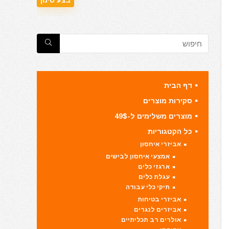
דף הבית
סקירות מוצרים
מוצרים משלימים ל-49$
כל הקטגוריות
אביזרי איחסון
אמצעי איחסון לבישים
ארגזי כלים
עגלת כלים
תיקי כלי עבודה
אביזרי בטיחות
אביזרים לנגרים
אולרים רב תכליתיים