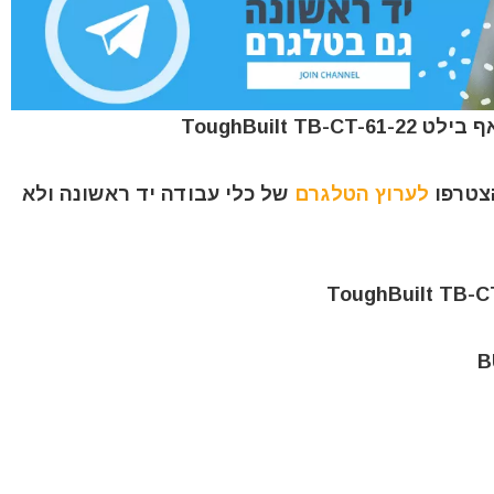
הצטרפו
לערוץ הטלגרם
של כלי עבודה יד ראשונה ולא