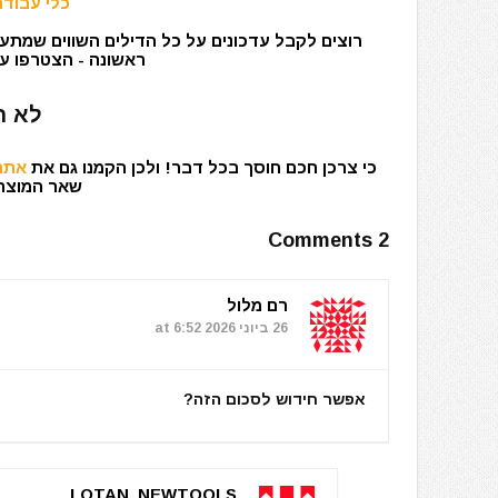
כלי עבודה
רוצים לקבל עדכונים על כל הדילים השווים שמתעד
ראשונה - הצטרפו עכ
לא ר
כי צרכן חכם חוסך בכל דבר! ולכן הקמנו גם את
אתר 
שאר המוצרים
2 Comments
רם מלול
26 ביוני 2026 at 6:52
אפשר חידוש לסכום הזה?
LOTAN_NEWTOOLS