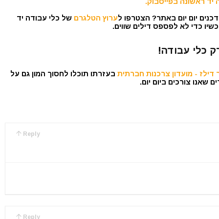
 יד ראשונה בפייסבוק.
כנים יום יום באתר? הצטרפו ל
ערוץ הטלגרם
של כלי עבודה יד
שיו כדי לא לפספס דילים שווים.
ק כלי עבודה!
דילז - מועדון צרכנות חברתית
בעזרתו תוכלו לחסוך המון גם על
 שאנו צורכים ביום יום.
Reply
Reply