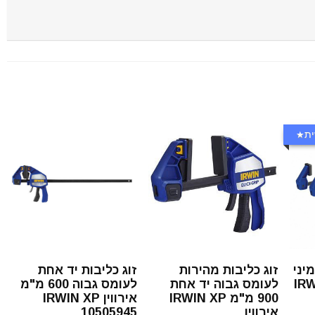
ת
יני
זוג כליבות מהירות
זוג כליבות יד אחת
לעומס גבוה יד אחת
לעומס גבוה 600 מ"מ
900 מ"מ IRWIN XP
אירווין IRWIN XP
אירווין
10505945