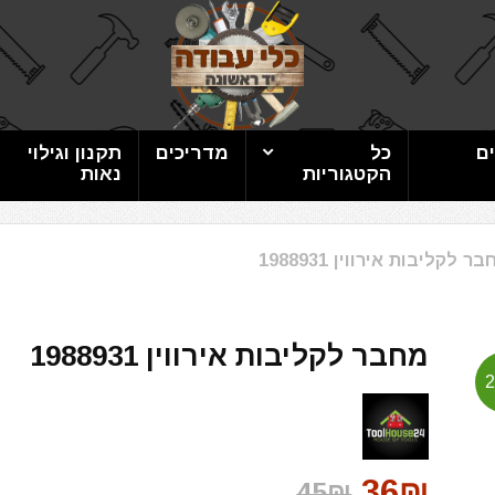
ם
כל
מדריכים
תקנון וגילוי
הקטגוריות
נאות
ר לקליבות אירווין 1988931
מחבר לקליבות אירווין 1988931
36₪
45₪