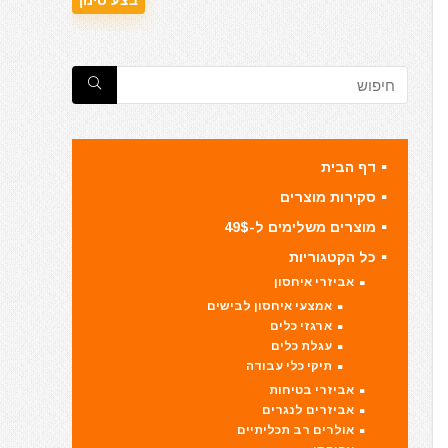
דף הבית
סקירות מוצרים
מוצרים משלימים ל-49$
כל הקטגוריות
אביזרי איחסון
אמצעי איחסון לבישים
ארגזי כלים
עגלת כלים
תיקי כלי עבודה
אביזרי בטיחות
אביזרים לנגרים
אולרים רב תכליתיים