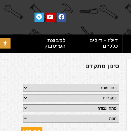
דילז – דילים
לקבוצת
פתח סרגל 
כלליים
הפייסבוק
סינון מתקדם