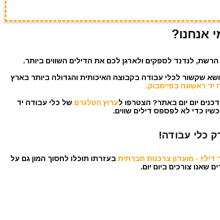
י אנחנו?
הרשת, לנדנד לספקים ולארגן לכם את הדילים השווים ביותר.
נושא שקשור לכלי עבודה בקבוצה האיכותית והגדולה ביותר בארץ
 יד ראשונה בפייסבוק.
כנים יום יום באתר? הצטרפו ל
ערוץ הטלגרם
של כלי עבודה יד
שיו כדי לא לפספס דילים שווים.
ק כלי עבודה!
דילז - מועדון צרכנות חברתית
בעזרתו תוכלו לחסוך המון גם על
 שאנו צורכים ביום יום.