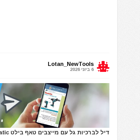
Lotan_NewTools
6 ביוני 2026
דיל לברכיות גל עם מייצבים טאף בילט TOUGHBUILT TB-KP-G3 GelFit Fanatic