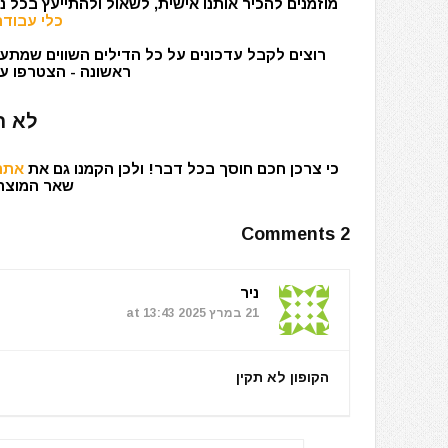
מוזמנים להכיר אותנו אישית, לשאול ולהתייעץ בכל 
כלי עבודה
רוצים לקבל עדכונים על כל הדילים השווים שמתעד
ראשונה - הצטרפו עכ
לא ר
כי צרכן חכם חוסך בכל דבר! ולכן הקמנו גם את
אתר 
שאר המוצרים
2 Comments
ניר
21 במרץ 2025 at 13:43
הקופון לא תקין