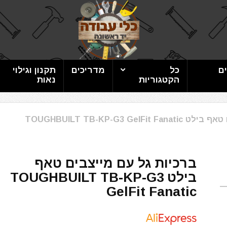
ם
כל
מדריכים
תקנון וגילוי
הקטגוריות
נאות
TOUGHBUILT TB-KP-G3 Ge
ברכיות גל עם מייצבים טאף
בילט TOUGHBUILT TB-KP-G3
GelFit Fanatic