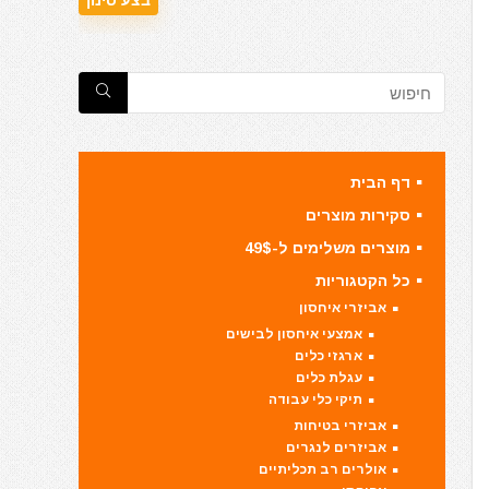
דף הבית
סקירות מוצרים
מוצרים משלימים ל-49$
כל הקטגוריות
אביזרי איחסון
אמצעי איחסון לבישים
ארגזי כלים
עגלת כלים
תיקי כלי עבודה
אביזרי בטיחות
אביזרים לנגרים
אולרים רב תכליתיים