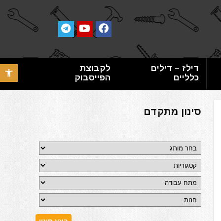
דילז – דילים
לקבוצת
פתח סרגל 
כלליים
הפייסבוק
סינון מתקדם