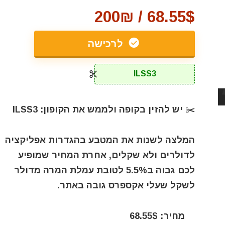
68.55$ / 200₪
לרכישה
ILSS3
✂️ יש להזין בקופה ולממש את הקופון: ILSS3
המלצה לשנות את המטבע בהגדרות אפליקציה
לדולרים ולא שקלים, אחרת המחיר שמופיע
לכם גבוה ב5.5% לטובת עמלת המרה מדולר
לשקל שעלי אקספרס גובה באתר.
מחיר: 68.55$