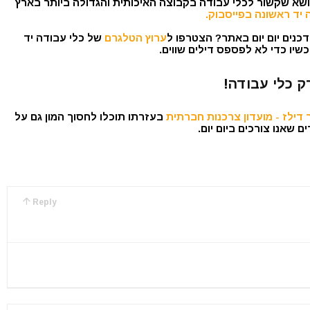
נושא שקשור לכלי עבודה בקבוצה האיכותית והגדולה ביותר בארץ
 יד ראשונה בפייסבוק.
כנים יום יום באתר? הצטרפו ל
ערוץ הטלגרם
של כלי עבודה יד
שיו כדי לא לפספס דילים שווים.
ק כלי עבודה!
דילז - מועדון צרכנות חברתית
בעזרתו תוכלו לחסוך המון גם על
 שאנו צורכים ביום יום.
Reply