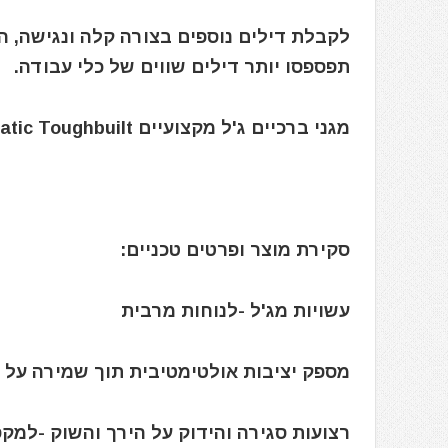
לקבלת דילים נוספים בצורה קלה ונגישה, 
תפספסו יותר דילים שווים של כלי עבודה.
מגני ברכיים ג'ל מקצועיים GelFit™ Fanatic Toughbuilt
סקירת מוצר ופרטים טכניים:
עשויות מג'ל -לנוחות מרבית
מספק יציבות אולטימטיבית תוך שמירה על 
רצועות סגירה והידוק על הירך והשוק -למ