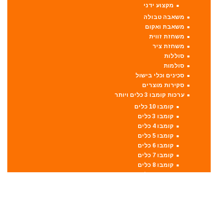
מקצוע ידני
משאבה טבולה
משאבת ואקום
משחזת זווית
משחזת ציר
סוללות
סולמות
סכינים וכלי בישול
סקירות מוצרים
ערכות קומבו 3 כלים ויותר
קומבו 10 כלים
קומבו 3 כלים
קומבו 4 כלים
קומבו 5 כלים
קומבו 6 כלים
קומבו 7 כלים
קומבו 8 כלים
קומבו 9 כלים
פטישון
פנסים ותאורה
קונגו / פטיש חציבה
קושרת חוטים