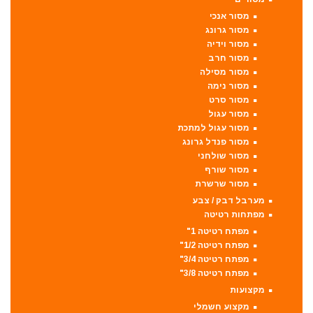
מסור אנכי
מסור גרונג
מסור וידיה
מסור חרב
מסור מסילה
מסור נימה
מסור סרט
מסור עגול
מסור עגול למתכת
מסור פנדל גרונג
מסור שולחני
מסור שורף
מסור שרשרת
מערבל דבק / צבע
מפתחות רטיטה
מפתח רטיטה 1"
מפתח רטיטה 1/2"
מפתח רטיטה 3/4"
מפתח רטיטה 3/8"
מקצועות
מקצוע חשמלי