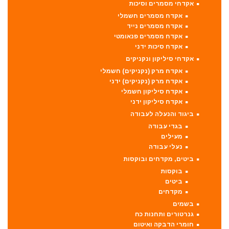
אקדחי מסמרים וסיכות
אקדח מסמרים חשמלי
אקדח מסמרים נייד
אקדח מסמרים פנאומטי
אקדח סיכות ידני
אקדחי סיליקון ונקניקים
אקדח מרק (נקניקים) חשמלי
אקדח מרק (נקניקים) ידני
אקדח סיליקון חשמלי
אקדח סיליקון ידני
ביגוד והנעלה לעבודה
בגדי עבודה
מעילים
נעלי עבודה
ביטים, מקדחים ובוקסות
בוקסות
ביטים
מקדחים
בשמים
גנרטורים ותחנות כח
חומרי הדבקה ואיטום