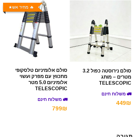
🔥 מחיר אש
סולם אלומיניום טלסקופי
סולם נירוסטה כפול 3.2
מתכווץ עם מפרק ועשוי
מטרים – מותג
אלומיניום 5.0 מטר
TELESCOPIC
TELESCOPIC
🚛 משלוח חינם
🚛 משלוח חינם
449₪
799₪
תגובה