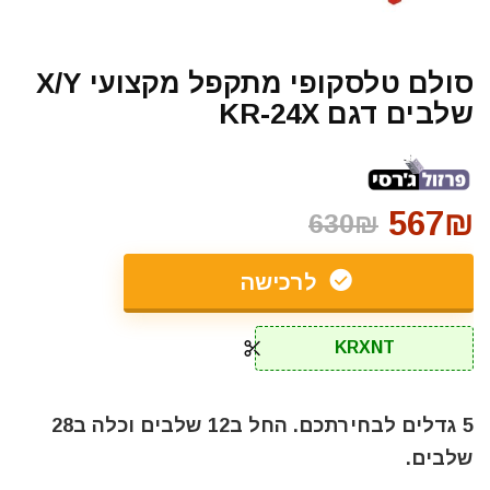
סולם טלסקופי מתקפל מקצועי X/Y
שלבים דגם KR-24X
567₪
630₪
לרכישה
KRXNT
5 גדלים לבחירתכם. החל ב12 שלבים וכלה ב28
שלבים.