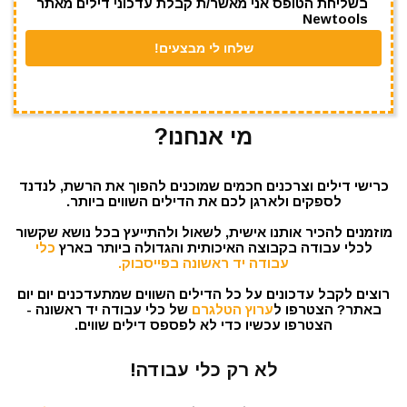
בשליחת הטופס אני מאשר/ת קבלת עדכוני דילים מאתר
Newtools
מי אנחנו?
כרישי דילים וצרכנים חכמים שמוכנים להפוך את הרשת, לנדנד
לספקים ולארגן לכם את הדילים השווים ביותר.
מוזמנים להכיר אותנו אישית, לשאול ולהתייעץ בכל נושא שקשור
לכלי עבודה בקבוצה האיכותית והגדולה ביותר בארץ
כלי
עבודה יד ראשונה בפייסבוק.
רוצים לקבל עדכונים על כל הדילים השווים שמתעדכנים יום יום
באתר? הצטרפו ל
ערוץ הטלגרם
של כלי עבודה יד ראשונה -
הצטרפו עכשיו כדי לא לפספס דילים שווים.
לא רק כלי עבודה!