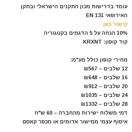
עומד בדרישות מכון התקנים הישראלי ובתקן
האירופאי EN 131
קישור כאן
10% הנחה על 5 הדגמים בקטגוריה
קוד קופון: KRXNT
מחירי קופון כולל מע"מ:
12 שלבים – ₪567
16 שלבים – ₪648
20 שלבים – ₪912
24 שלבים – ₪1035
28 שלבים – ₪1332
דמי משלוח ישירות מהחברה – 60 ש"ח
איסוף עצמי ממישור אדומים או מכפר קאסם