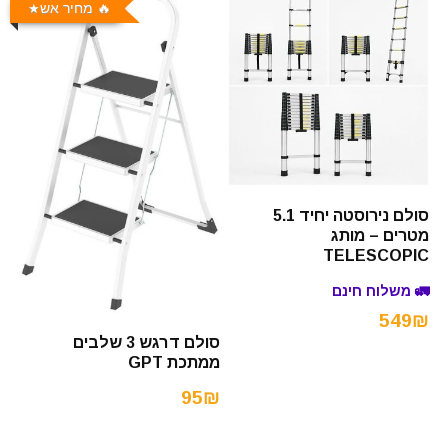
🔥 מחיר אש
סולם נירוסטה יחיד 5.1
מטרים – מותג
TELESCOPIC
🚛 משלוח חינם
549₪
סולם דרגש 3 שלבים
ממתכת GPT
95₪