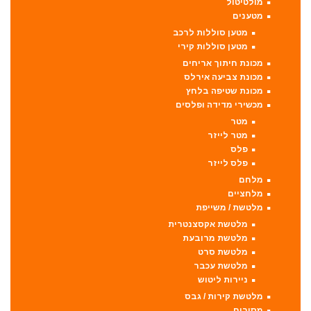
מולטיטול
מטענים
מטען סוללות לרכב
מטען סוללות קירי
מכונת חיתוך אריחים
מכונת צביעה אירלס
מכונת שטיפה בלחץ
מכשירי מדידה ופלסים
מטר
מטר לייזר
פלס
פלס לייזר
מלחם
מלחציים
מלטשת / משייפת
מלטשת אקסצנטרית
מלטשת מרובעת
מלטשת סרט
מלטשת עכבר
ניירות ליטוש
מלטשת קירות / גבס
מסורים