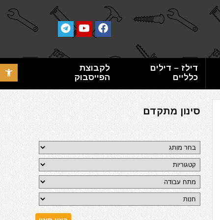
דילז – דילים
לקבוצת
פתח סרגל 
כלליים
הפייסבוק
סינון מתקדם