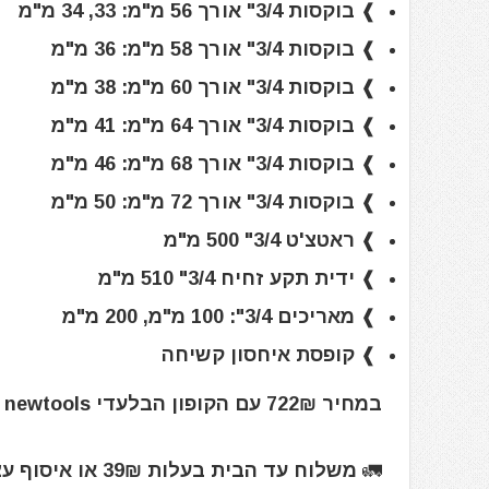
❱ בוקסות 3/4" אורך 56 מ"מ: 33, 34 מ"מ
❱ בוקסות 3/4" אורך 58 מ"מ: 36 מ"מ
❱ בוקסות 3/4" אורך 60 מ"מ: 38 מ"מ
❱ בוקסות 3/4" אורך 64 מ"מ: 41 מ"מ
❱ בוקסות 3/4" אורך 68 מ"מ: 46 מ"מ
❱ בוקסות 3/4" אורך 72 מ"מ: 50 מ"מ
❱ ראטצ'ט 3/4" 500 מ"מ
❱ ידית תקע זחיח 3/4" 510 מ"מ
❱ מאריכים 3/4": 100 מ"מ, 200 מ"מ
❱ קופסת איחסון קשיחה
במחיר 722₪ עם הקופון הבלעדי newtools בלבד
🚛 משלוח עד הבית בעלות 39₪ או איסוף עצמי בחינם