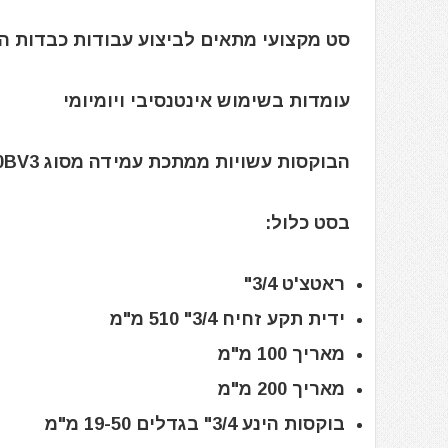
סט מקצועי מתאים לביצוע עבודות כבדות ה
עומדות בשימוש אינטנסיבי ויומיומי
הבוקסות עשויות ממתכת עמידה מסוג CrV 50BV3 המבטיחה עמידות לאורך השנים
בסט כלול:
ראטצ'ט 3/4"
ידית תקע זחיח 3/4" 510 מ"מ
מאריך 100 מ"מ
מאריך 200 מ"מ
בוקסות הינע 3/4" בגדלים 19-50 מ"מ