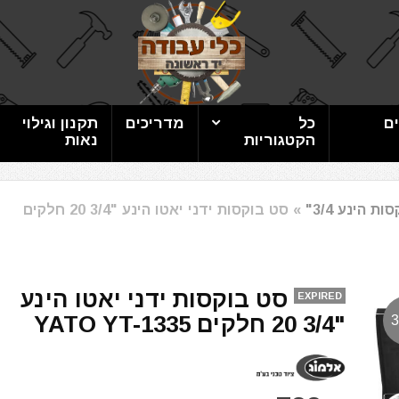
ם
כל
מדריכים
תקנון וגילוי
הקטגוריות
נאות
ות הינע 3/4"
»
סט בוקסות ידני יאטו הינע "3/4 20 חלקים
סט בוקסות ידני יאטו הינע
EXPIRED
"3/4 20 חלקים YATO YT-1335