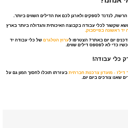
י אנחנו?
הרשת, לנדנד לספקים ולארגן לכם את הדילים השווים ביותר.
נושא שקשור לכלי עבודה בקבוצה האיכותית והגדולה ביותר בארץ
 יד ראשונה בפייסבוק.
כנים יום יום באתר? הצטרפו ל
ערוץ הטלגרם
של כלי עבודה יד
שיו כדי לא לפספס דילים שווים.
ק כלי עבודה!
דילז - מועדון צרכנות חברתית
בעזרתו תוכלו לחסוך המון גם על
 שאנו צורכים ביום יום.