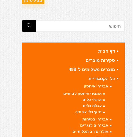
דף הבית
סקירות מוצרים
מוצרים משלימים ל-49$
כל הקטגוריות
אביזרי איחסון
אמצעי איחסון לבישים
ארגזי כלים
עגלת כלים
תיקי כלי עבודה
אביזרי בטיחות
אביזרים לנגרים
אולרים רב תכליתיים